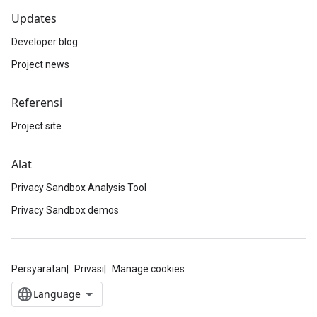
Updates
Developer blog
Project news
Referensi
Project site
Alat
Privacy Sandbox Analysis Tool
Privacy Sandbox demos
Persyaratan
Privasi
Manage cookies