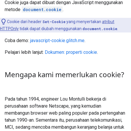
Cookie juga dapat dibuat dengan JavaScript menggunakan
metode
document.cookie
.
Cookie dari header
Set-Cookie
yang menyertakan
atribut
HTTPOnly
tidak dapat diubah menggunakan
document.cookie
.
Coba demo:
javascript-cookie.glitch.me
.
Pelajari lebih lanjut:
Dokumen: properti cookie
.
Mengapa kami memerlukan cookie?
Pada tahun 1994, engineer Lou Montulli bekerja di
perusahaan software Netscape, yang kemudian
membangun browser web paling populer pada pertengahan
tahun 1990-an. Sementara itu, perusahaan telekomunikasi,
MCI, sedang mencoba membangun keranjang belanja untuk