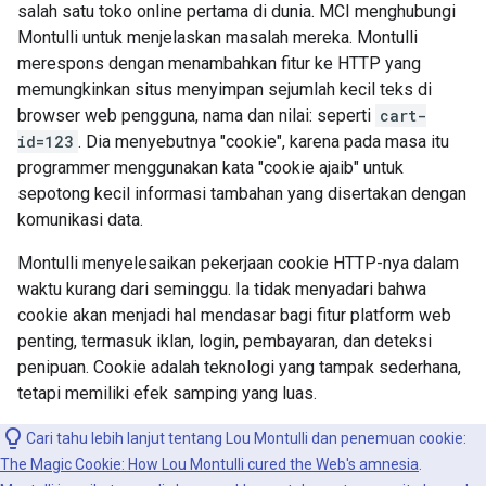
salah satu toko online pertama di dunia. MCI menghubungi
Montulli untuk menjelaskan masalah mereka. Montulli
merespons dengan menambahkan fitur ke HTTP yang
memungkinkan situs menyimpan sejumlah kecil teks di
browser web pengguna, nama dan nilai: seperti
cart-
id=123
. Dia menyebutnya "cookie", karena pada masa itu
programmer menggunakan kata "cookie ajaib" untuk
sepotong kecil informasi tambahan yang disertakan dengan
komunikasi data.
Montulli menyelesaikan pekerjaan cookie HTTP-nya dalam
waktu kurang dari seminggu. Ia tidak menyadari bahwa
cookie akan menjadi hal mendasar bagi fitur platform web
penting, termasuk iklan, login, pembayaran, dan deteksi
penipuan. Cookie adalah teknologi yang tampak sederhana,
tetapi memiliki efek samping yang luas.
Cari tahu lebih lanjut tentang Lou Montulli dan penemuan cookie:
The Magic Cookie: How Lou Montulli cured the Web's amnesia
.