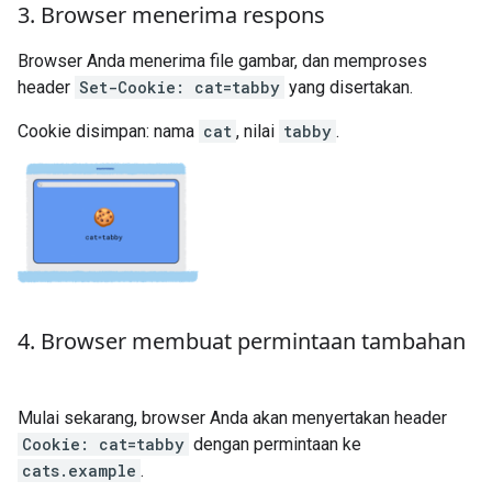
3
.
Browser menerima respons
Browser Anda menerima file gambar, dan memproses
header
Set-Cookie: cat=tabby
yang disertakan.
Cookie disimpan: nama
cat
, nilai
tabby
.
4
.
Browser membuat permintaan tambahan
Mulai sekarang, browser Anda akan menyertakan header
Cookie: cat=tabby
dengan permintaan ke
cats.example
.