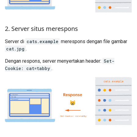
2
.
Server situs merespons
Server di
cats.example
merespons dengan file gambar
cat.jpg
.
Dengan respons, server menyertakan header:
Set-
Cookie: cat=tabby
.