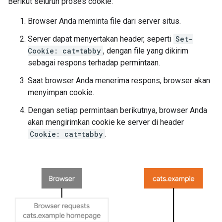
Berikut seluruh proses cookie:
Browser Anda meminta file dari server situs.
Server dapat menyertakan header, seperti
Set-
Cookie: cat=tabby
, dengan file yang dikirim
sebagai respons terhadap permintaan.
Saat browser Anda menerima respons, browser akan
menyimpan cookie.
Dengan setiap permintaan berikutnya, browser Anda
akan mengirimkan cookie ke server di header
Cookie: cat=tabby
.