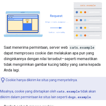
Saat menerima permintaan, server web
cats.example
dapat memproses cookie dan melakukan apa pun yang
diinginkannya dengan nilai tersebut—seperti memastikan
tidak mengirimkan gambar kucing tabby yang sama kepada
Anda lagi.
Cookie hanya dikirim ke situs yang menyetelnya.
Misalnya, cookie yang ditetapkan oleh
cats.example
tidak akan
dikirim dalam permintaan ke situs lain seperti
dogs.example
.