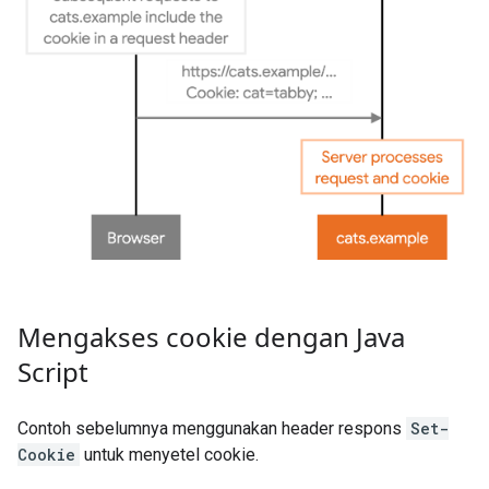
Mengakses cookie dengan Java
Script
Contoh sebelumnya menggunakan header respons
Set-
Cookie
untuk menyetel cookie.