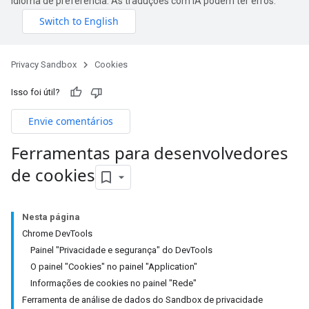
idioma de preferência. As traduções com IA podem ter erros.
Privacy Sandbox
Cookies
Isso foi útil?
Envie comentários
Ferramentas para desenvolvedores
de cookies
Nesta página
Chrome DevTools
Painel "Privacidade e segurança" do DevTools
O painel "Cookies" no painel "Application"
Informações de cookies no painel "Rede"
Ferramenta de análise de dados do Sandbox de privacidade