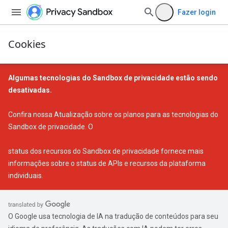
Fazer login
Cookies
Algumas tecnologias do Sandbox de privacidade estão sendo
desativadas.
Confira nossa
Atualização sobre os planos para as tecnologias do
Sandbox de privacidade
. O
status dos recursos do Sandbox de privacidade
fornece mais
informações sobre o status de APIs e recursos da plataforma
individuais.
O Google usa tecnologia de IA na tradução de conteúdos para seu