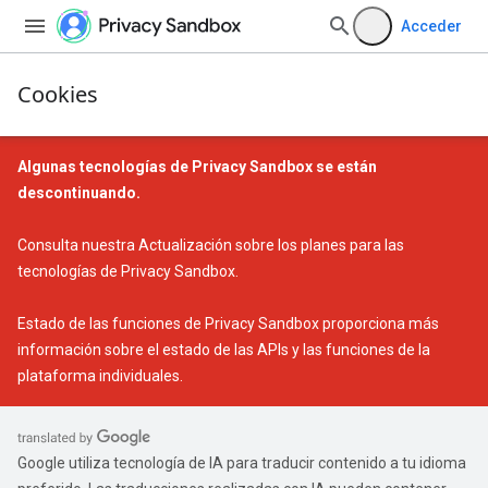
Acceder
Cookies
Algunas tecnologías de Privacy Sandbox se están
descontinuando.
Consulta nuestra
Actualización sobre los planes para las
tecnologías de Privacy Sandbox
.
Estado de las funciones de Privacy Sandbox
proporciona más
información sobre el estado de las APIs y las funciones de la
plataforma individuales.
Google utiliza tecnología de IA para traducir contenido a tu idioma