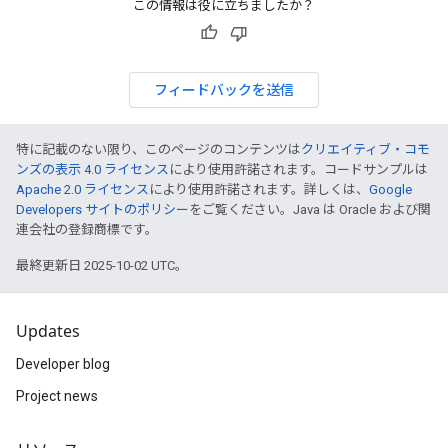
この情報は役に立ちましたか？
フィードバックを送信
特に記載のない限り、このページのコンテンツは
クリエイティブ・コモ
ンズの表示 4.0 ライセンス
により使用許諾されます。コードサンプルは
Apache 2.0 ライセンス
により使用許諾されます。詳しくは、
Google
Developers サイトのポリシー
をご覧ください。Java は Oracle および関
連会社の登録商標です。
最終更新日 2025-10-02 UTC。
Updates
Developer blog
Project news