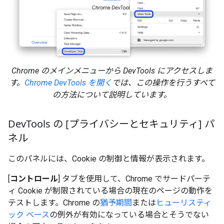
Chrome のメインメニューから DevTools にアクセスしま
す。
Chrome DevTools を開く
では、この操作を行うすべて
の方法について説明しています。
Dev
Tools の [プライバシーとセキュリティ] パ
ネル
このパネルには、Cookie の制御と情報が表示されます。
[
コントロール
] タブを使用して、Chrome でサードパーテ
ィ Cookie が制限されている場合の現在のページの動作を
テストします。Chrome の
猶予期間
または
ヒューリスティ
ック ベース
の例外が有効になっている場合とそうでない