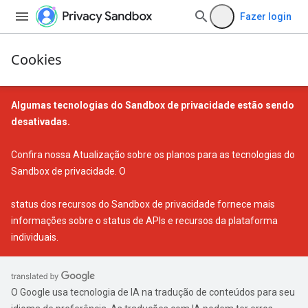
Fazer login
Cookies
Algumas tecnologias do Sandbox de privacidade estão sendo
desativadas.
Confira nossa
Atualização sobre os planos para as tecnologias do
Sandbox de privacidade
. O
status dos recursos do Sandbox de privacidade
fornece mais
informações sobre o status de APIs e recursos da plataforma
individuais.
O Google usa tecnologia de IA na tradução de conteúdos para seu