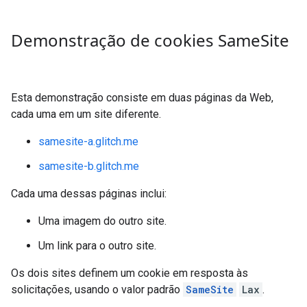
Demonstração de cookies Same
Site
Esta demonstração consiste em duas páginas da Web,
cada uma em um site diferente.
samesite-a.glitch.me
samesite-b.glitch.me
Cada uma dessas páginas inclui:
Uma imagem do outro site.
Um link para o outro site.
Os dois sites definem um cookie em resposta às
solicitações, usando o valor padrão
SameSite
Lax
.