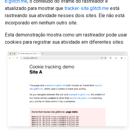
b.glitch.me
, o conteúdo do iframe do rastreador é
atualizado para mostrar que
tracker-site.glitch.me
está
rastreando sua atividade nesses dois sites. Ele não está
incorporado em nenhum outro site.
Esta demonstração mostra como um rastreador pode usar
cookies para registrar sua atividade em diferentes sites.