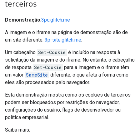
terceiros
Demonstração
:
3pc.glitch.me
A imagem e o iframe na página de demonstração são de
um site diferente:
3p-site.glitch.me
.
Um cabeçalho
Set-Cookie
é incluído na resposta à
solicitação da imagem e do iframe. No entanto, o cabeçalho
de resposta
Set-Cookie
para a imagem e o iframe têm
um valor
SameSite
diferente, o que afeta a forma como
eles são processados pelo navegador.
Esta demonstração mostra como os cookies de terceiros
podem ser bloqueados por restrições do navegador,
configurações do usuário, flags de desenvolvedor ou
política empresarial.
Saiba mais: