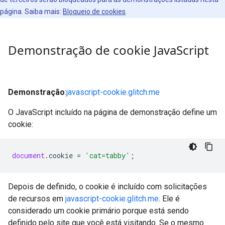
página. Saiba mais:
Bloqueio de cookies
.
Demonstração de cookie Java
Script
Demonstração
:
javascript-cookie.glitch.me
O JavaScript incluído na página de demonstração define um
cookie:
document
.
cookie
=
'cat=tabby'
;
Depois de definido, o cookie é incluído com solicitações
de recursos em
javascript-cookie.glitch.me
. Ele é
considerado um cookie primário porque está sendo
definido pelo site que você está visitando. Se o mesmo