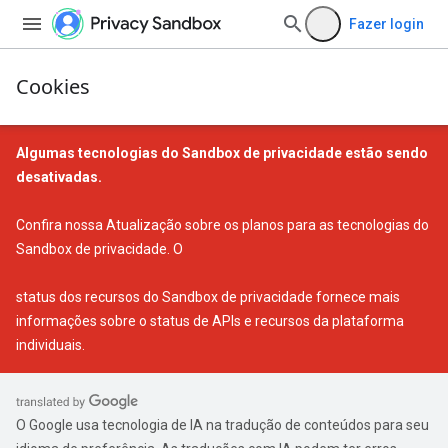
Fazer login
Cookies
Algumas tecnologias do Sandbox de privacidade estão sendo
desativadas.
Confira nossa
Atualização sobre os planos para as tecnologias do
Sandbox de privacidade
. O
status dos recursos do Sandbox de privacidade
fornece mais
informações sobre o status de APIs e recursos da plataforma
individuais.
O Google usa tecnologia de IA na tradução de conteúdos para seu