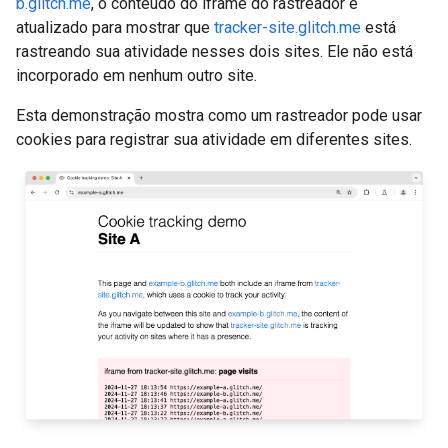
b.glitch.me
, o conteúdo do iframe do rastreador é
atualizado para mostrar que
tracker-site.glitch.me
está
rastreando sua atividade nesses dois sites. Ele não está
incorporado em nenhum outro site.
Esta demonstração mostra como um rastreador pode usar
cookies para registrar sua atividade em diferentes sites.