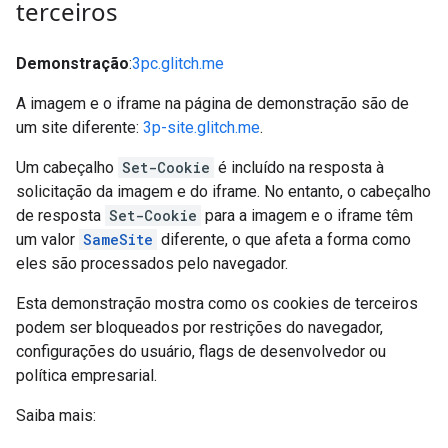
terceiros
Demonstração
:
3pc.glitch.me
A imagem e o iframe na página de demonstração são de
um site diferente:
3p-site.glitch.me
.
Um cabeçalho
Set-Cookie
é incluído na resposta à
solicitação da imagem e do iframe. No entanto, o cabeçalho
de resposta
Set-Cookie
para a imagem e o iframe têm
um valor
SameSite
diferente, o que afeta a forma como
eles são processados pelo navegador.
Esta demonstração mostra como os cookies de terceiros
podem ser bloqueados por restrições do navegador,
configurações do usuário, flags de desenvolvedor ou
política empresarial.
Saiba mais: