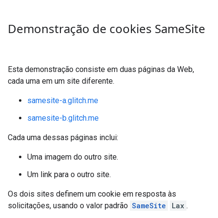
Demonstração de cookies Same
Site
Esta demonstração consiste em duas páginas da Web,
cada uma em um site diferente.
samesite-a.glitch.me
samesite-b.glitch.me
Cada uma dessas páginas inclui:
Uma imagem do outro site.
Um link para o outro site.
Os dois sites definem um cookie em resposta às
solicitações, usando o valor padrão
SameSite
Lax
.