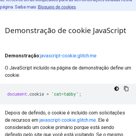
página. Saiba mais:
Bloqueio de cookies
.
Demonstração de cookie Java
Script
Demonstração
:
javascript-cookie.glitch.me
O JavaScript incluído na página de demonstração define um
cookie:
document
.
cookie
=
'cat=tabby'
;
Depois de definido, o cookie é incluído com solicitações
de recursos em
javascript-cookie.glitch.me
. Ele é
considerado um cookie primário porque está sendo
definido pelo site que você está visitando. Se o mesmo