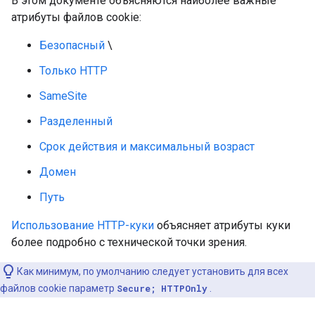
В этом документе объясняются наиболее важные
атрибуты файлов cookie:
Безопасный
\
Только HTTP
SameSite
Разделенный
Срок действия и максимальный возраст
Домен
Путь
Использование HTTP-куки
объясняет атрибуты куки
более подробно с технической точки зрения.
Как минимум, по умолчанию следует установить для всех
файлов cookie параметр
Secure; HTTPOnly
.