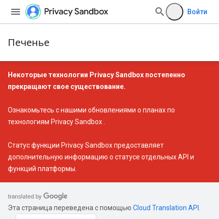
Войти
Печенье
Некоторые технологии Privacy Sandbox постепенно
прекращают свое существование.
Ознакомьтесь с нашими
обновлениями о планах по
технологиям Privacy Sandbox
.
Статус функции Privacy Sandbox
предоставляет
дополнительную информацию о статусе отдельных API и
функций платформы.
Эта страница переведена с помощью
Cloud Translation API
.