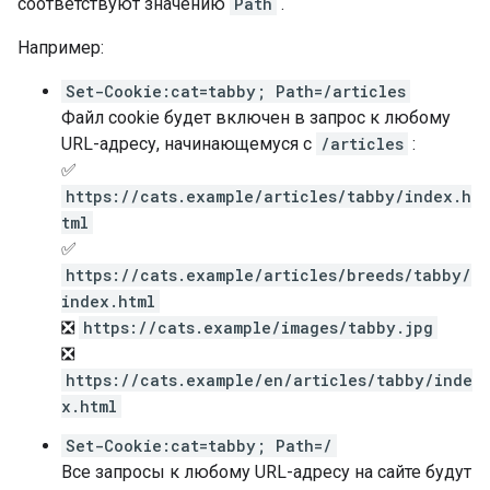
соответствуют значению
Path
.
Например:
Set-Cookie:cat=tabby; Path=/articles
Файл cookie будет включен в запрос к любому
URL-адресу, начинающемуся с
/articles
:
✅
https://cats.example/articles/tabby/index.h
tml
✅
https://cats.example/articles/breeds/tabby/
index.html
❎
https://cats.example/images/tabby.jpg
❎
https://cats.example/en/articles/tabby/inde
x.html
Set-Cookie:cat=tabby; Path=/
Все запросы к любому URL-адресу на сайте будут