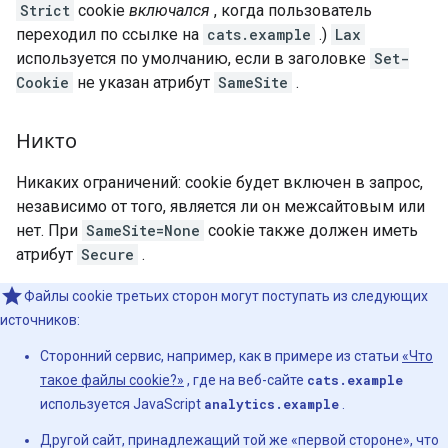
Strict
cookie
включался
, когда пользователь
переходил по ссылке на
cats.example
.)
Lax
используется по умолчанию, если в заголовке
Set-
Cookie
не указан атрибут
SameSite
.
Никто
Никаких ограничений: cookie будет включен в запрос,
независимо от того, является ли он межсайтовым или
нет. При
SameSite=None
cookie также должен иметь
атрибут
Secure
.
Файлы cookie третьих сторон могут поступать из следующих
источников:
Сторонний сервис, например, как в примере из статьи
«Что
такое файлы cookie?»
, где на веб-сайте
cats.example
используется JavaScript
analytics.example
.
Другой сайт, принадлежащий той же «первой стороне», что