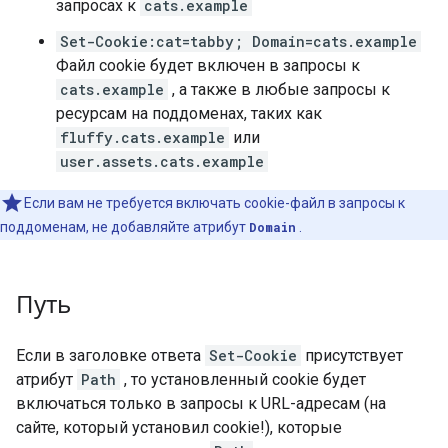
запросах к
cats.example
Set-Cookie:cat=tabby; Domain=cats.example
Файл cookie будет включен в запросы к
cats.example
, а также в любые запросы к
ресурсам на поддоменах, таких как
fluffy.cats.example
или
user.assets.cats.example
Если вам не требуется включать cookie-файл в запросы к
поддоменам, не добавляйте атрибут
Domain
.
Путь
Если в заголовке ответа
Set-Cookie
присутствует
атрибут
Path
, то установленный cookie будет
включаться только в запросы к URL-адресам (на
сайте, который установил cookie!), которые