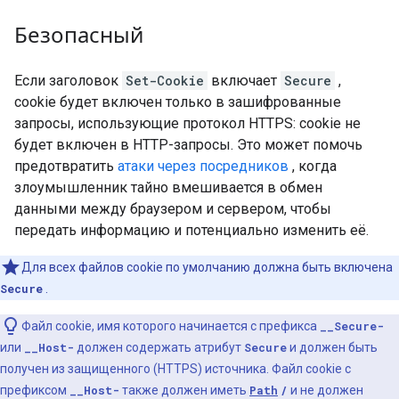
Безопасный
Если заголовок
Set-Cookie
включает
Secure
,
cookie будет включен только в зашифрованные
запросы, использующие протокол HTTPS: cookie не
будет включен в HTTP-запросы. Это может помочь
предотвратить
атаки через посредников
, когда
злоумышленник тайно вмешивается в обмен
данными между браузером и сервером, чтобы
передать информацию и потенциально изменить её.
Для всех файлов cookie по умолчанию должна быть включена
Secure
.
Файл cookie, имя которого начинается с префикса
__Secure-
или
__Host-
должен содержать атрибут
Secure
и должен быть
получен из защищенного (HTTPS) источника. Файл cookie с
префиксом
__Host-
также должен иметь
Path
/
и не должен