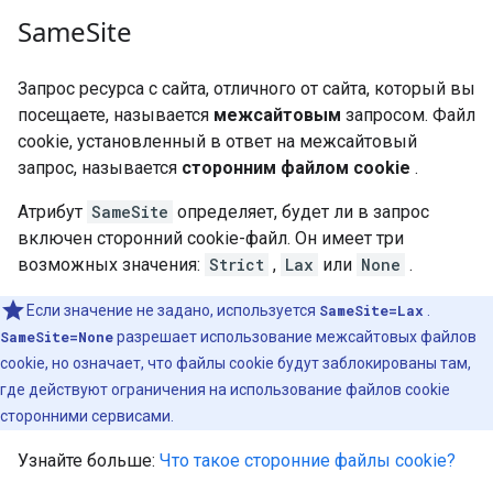
Same
Site
Запрос ресурса с сайта, отличного от сайта, который вы
посещаете, называется
межсайтовым
запросом. Файл
cookie, установленный в ответ на межсайтовый
запрос, называется
сторонним файлом cookie
.
Атрибут
SameSite
определяет, будет ли в запрос
включен сторонний cookie-файл. Он имеет три
возможных значения:
Strict
,
Lax
или
None
.
Если значение не задано, используется
SameSite=Lax
.
SameSite=None
разрешает использование межсайтовых файлов
cookie, но означает, что файлы cookie будут заблокированы там,
где действуют ограничения на использование файлов cookie
сторонними сервисами.
Узнайте больше:
Что такое сторонние файлы cookie?