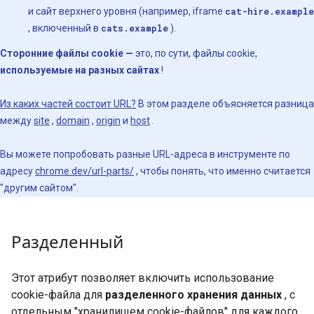
и сайт верхнего уровня (например, iframe
cat-hire.example
, включенный в
cats.example
).
Сторонние файлы cookie —
это, по сути, файлы cookie,
используемые на разных сайтах
!
Из каких частей состоит URL?
В этом разделе объясняется разница
между
site
,
domain
,
origin
и
host
.
Вы можете попробовать разные URL-адреса в инструменте по
адресу
chrome.dev/url-parts/
, чтобы понять, что именно считается
"другим сайтом".
Разделенный
Этот атрибут позволяет включить использование
cookie-файла для
разделенного хранения данных
, с
отдельным "хранилищем cookie-файлов" для каждого