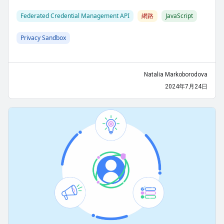
Federated Credential Management API
網路
JavaScript
Privacy Sandbox
Natalia Markoborodova
2024年7月24日