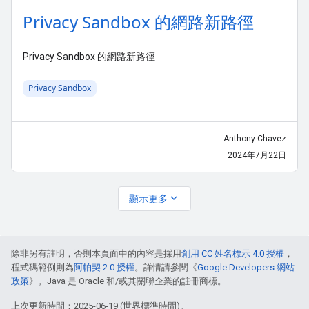
Privacy Sandbox 的網路新路徑
Privacy Sandbox 的網路新路徑
Privacy Sandbox
Anthony Chavez
2024年7月22日
顯示更多
expand_more
除非另有註明，否則本頁面中的內容是採用
創用 CC 姓名標示 4.0 授權
，
程式碼範例則為
阿帕契 2.0 授權
。詳情請參閱《
Google Developers 網站
政策
》。Java 是 Oracle 和/或其關聯企業的註冊商標。
上次更新時間：2025-06-19 (世界標準時間)。