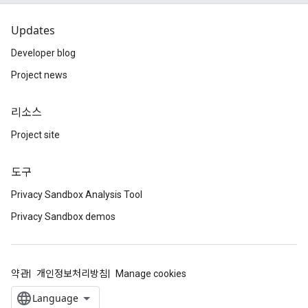
Updates
Developer blog
Project news
리소스
Project site
도구
Privacy Sandbox Analysis Tool
Privacy Sandbox demos
약관
개인정보처리방침
Manage cookies