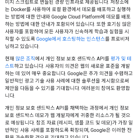
미지 스크립트로 번들된 경량 인프라로 제공됩니다. 저장소에
는 Docker를 사용하여 로컬 환경에서 데모를 배포하고 실행하
는 방법에 대한 안내와 Google Cloud Platform에 데모를 배포
하는 방법에 대한 안내가 포함되어 있습니다. 또한 호기심 많은
사용자를 포함하여 모든 사용자가 신속하게 학습과 실험을 시
작할 수 있도록
Google에서 호스팅하는 인스턴스
를 프로비저
닝하고 있습니다.
현재
많은 조직
에서 개인 정보 보호 샌드박스 API를
평가 및 테
스트
하고 있습니다. 사용자의 의견은 웹의 새로운 표준을 개발
하는 데 있어 매우 중요합니다. Google은 추가 의견을 수렴하고
일반적인 광고 기술 사용 사례에 대한 솔루션을 게시함으로써
제안을 다듬을 수 있기를 기대합니다. 여러분의 참여도 환영합
니다.
개인 정보 보호 샌드박스 API를 채택하는 과정에서 개인 정보
보호 샌드박스 데모가 웹 개발자에게 귀중한 리소스가 될 것으
로 예상됩니다. 참조 자료 (레시피, 샘플 코드 및 데모)가 가장 일
반적인 사용 사례를 포함하도록 확장되며, Google은 이러한 전
환을 가속화할 것으로 기대하고 있습니다.