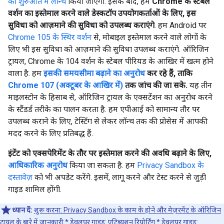
की शुरुआत में लॉन्च
किया जाएगा. इसके बाद, हम
Chrome के स्टेबल
वर्शन का इस्तेमाल करने वाले डेस्कटॉप उपयोगकर्ताओं के लिए, इस
सुविधा को आज़माने की सुविधा को उपलब्ध कराएंगे
. हम Android पर
Chrome 105 के स्थिर वर्शन
से, मोबाइल इस्तेमाल करने वाले लोगों के
लिए भी इस सुविधा को आज़माने की सुविधा उपलब्ध कराएंगे. ऑरिजिन
ट्रायल, Chrome के 104 वर्शन के स्टेबल पीरियड के आखिर में खत्म होने
वाला है. हम
इसकी समयसीमा बढ़ाने का अनुरोध
कर रहे हैं, ताकि
Chrome 107 (अक्टूबर के आखिर में)
तक जांच की जा सके.
यह तीन
माइलस्टोन के हिसाब से, ऑरिजिन ट्रायल के एक्सटेंशन का अनुरोध करने
के स्टैंडर्ड तरीके का पालन करता है. हम एपीआई को सामान्य तौर पर
उपलब्ध कराने के लिए, टेस्टिंग से लेकर लॉन्च तक की प्रोसेस में आपकी
मदद करने के लिए प्रतिबद्ध हैं.
इंटेंट को एक्सपेरिमेंट के तौर पर इस्तेमाल करने की अवधि बढ़ाने के लिए,
आधिकारिक अनुरोध
किया जा सकता है. हम
Privacy Sandbox के
दस्तावेज़
को भी अपडेट करेंगे. इसमें, लागू करने और टेस्ट करने से जुड़ी
गाइड शामिल होंगी.
ध्यान दें:
शुरू करना: Privacy Sandbox के काम के होने और मेज़रमेंट के ऑरिजिन
ट्रायल
के बारे में जानकारी *
डेवलपर गाइड: एट्रिब्यूशन रिपोर्टिंग
*
डेवलपर गाइड: