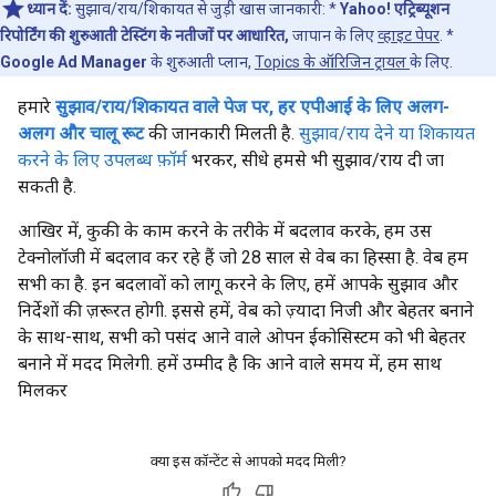
ध्यान दें:
सुझाव/राय/शिकायत से जुड़ी खास जानकारी: *
Yahoo! एट्रिब्यूशन
रिपोर्टिंग की शुरुआती टेस्टिंग के नतीजों पर आधारित,
जापान के लिए
व्हाइट पेपर
. *
Google Ad Manager
के शुरुआती प्लान,
Topics के ऑरिजिन ट्रायल
के लिए.
हमारे
सुझाव/राय/शिकायत वाले पेज पर, हर एपीआई के लिए अलग-
अलग और चालू रूट
की जानकारी मिलती है.
सुझाव/राय देने या शिकायत
करने के लिए उपलब्ध फ़ॉर्म
भरकर, सीधे हमसे भी सुझाव/राय दी जा
सकती है.
आखिर में, कुकी के काम करने के तरीके में बदलाव करके, हम उस
टेक्नोलॉजी में बदलाव कर रहे हैं जो 28 साल से वेब का हिस्सा है. वेब हम
सभी का है. इन बदलावों को लागू करने के लिए, हमें आपके सुझाव और
निर्देशों की ज़रूरत होगी. इससे हमें, वेब को ज़्यादा निजी और बेहतर बनाने
के साथ-साथ, सभी को पसंद आने वाले ओपन ईकोसिस्टम को भी बेहतर
बनाने में मदद मिलेगी. हमें उम्मीद है कि आने वाले समय में, हम साथ
मिलकर
क्या इस कॉन्टेंट से आपको मदद मिली?