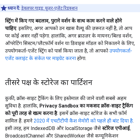
ध्यान दें:
डेवलपर गाइड: यूज़र-एजेंट रिडक्शन
स्ट्रिंग में किए गए बदलाव, पुराने वर्शन के साथ काम करने वाले होने
चाहिए
. इसलिए, अगर आपको उन खास वैल्यू की ज़रूरत नहीं है, तो आप
पर कोई असर नहीं पड़ेगा. हालांकि, अगर ब्राउज़र के मायनर/बिल्ड वर्शन,
ऑपरेटिंग सिस्टम/प्लैटफ़ॉर्म वर्शन या डिवाइस मॉडल को निकालने के लिए,
उपयोगकर्ता-एजेंट स्ट्रिंग को पार्स किया जाता है, तो आपको
उपयोगकर्ता-
एजेंट क्लाइंट के संकेत पर माइग्रेट करना
होगा.
तीसरे पक्ष के स्टोरेज का पार्टिशन
कुकी, क्रॉस-साइट ट्रैकिंग के लिए इस्तेमाल की जाने वाली सबसे अहम
सुविधा है. हालांकि,
Privacy Sandbox का मकसद क्रॉस-साइट ट्रैकिंग
को पूरी तरह से खत्म करना है
. इसमें क्रॉस-साइट स्टोरेज के सभी फ़ॉर्म
शामिल हैं. हमने
2020 में एचटीटीपी कैश मेमोरी को पहले ही बांट दिया है
.
इसी तरह, हम IndexedDB और localStorage जैसे
स्टोरेज एपीआई
,
BroadcastChannel और SharedWorker जैसे कम्यूनिकेशन