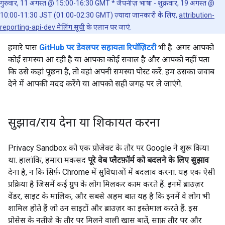
गुरुवार, 11 अगस्त @ 15:00-16:30 GMT * जैपनीज़ भाषा - शुक्रवार, 19 अगस्त @
10:00-11:30 JST (01:00-02:30 GMT) ज़्यादा जानकारी के लिए,
attribution-
reporting-api-dev मेलिंग सूची
के एलान पर जाएं.
हमारे पास
GitHub पर डेवलपर सहायता रिपॉज़िटरी
भी है. अगर आपको
कोई समस्या आ रही है या आपका कोई सवाल है और आपको नहीं पता
कि उसे कहां पूछना है, तो वहां अपनी समस्या पोस्ट करें. हम उसका जवाब
देने में आपकी मदद करेंगे या आपको सही जगह पर ले जाएंगे.
सुझाव
/
राय देना या शिकायत करना
Privacy Sandbox को एक प्रोजेक्ट के तौर पर Google ने शुरू किया
था. हालांकि, हमारा मकसद
पूरे वेब प्लैटफ़ॉर्म को बदलने के लिए सुझाव
देना है, न कि सिर्फ़ Chrome में सुविधाओं में बदलाव करना. यह एक ऐसी
प्रक्रिया है जिसमें कई ग्रुप के लोग मिलकर काम करते हैं. इनमें ब्राउज़र
वेंडर, साइट के मालिक, और सबसे अहम बात यह है कि इनमें वे लोग भी
शामिल होते हैं जो उन साइटों और ब्राउज़र का इस्तेमाल करते हैं. इस
प्रोसेस के नतीजे के तौर पर मिलने वाली खास बातें, साफ़ तौर पर और