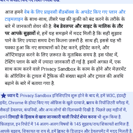
आज हमने
वेब के लिए प्राइवसी सैंडबॉक्स के अपडेट किए गए प्लान और
टाइमलाइन
के साथ-साथ, तीसरे पक्ष की कुकी को बंद करने के तरीके के
बारे में जानकारी शेयर की है.
वेब डेवलपर और साइट के मालिक के तौर
पर आपके सुझावों
से, हमें यह समझने में मदद मिली है कि सही सुझाव
पाने के लिए ज़्यादा समय देना कितना ज़रूरी है. साथ ही, इससे यह भी
पक्का हुआ कि नए समाधानों को टेस्ट करने, इंटिग्रेट करने, और
ऑप्टिमाइज़ करने के लिए ज़रूरत के मुताबिक समय है. इस पोस्ट में,
टेस्टिंग प्लान के बारे में ज़्यादा जानकारी दी गई है. इसमें अगस्त में, एक
साथ काम करने वाले Privacy Sandbox के काम के होने और मेज़रमेंट
के ऑरिजिन के ट्रायल में ट्रैफ़िक की संख्या बढ़ाने और ट्रायल की अवधि
बढ़ाने के बारे में बताया गया है.
ध्यान दें:
Privacy Sandbox इनिशिएटिव शुरू होने के बाद से, हमें W3C, इंडस्ट्री
इवेंट, Chrome के होस्ट किए गए ऑफ़िस के खुले दरवाजे, प्रस्ताव के रिपॉज़िटरी वगैरह में,
सैकड़ों डेवलपर, कंपनियों, और अन्य लोगों की दिलचस्पी दिखी है. पिछले छह महीनों में,
हमने
तिमाही के हिसाब से खास जानकारी वाली रिपोर्ट शेयर करना
भी शुरू किया है.
फ़िलहाल, इन रिपोर्ट में 14 अलग-अलग विषयों के 145 सुझाव/राय/शिकायतें शामिल हैं.
आपके सुझाव, शिकायत या राय से, हमें प्रॉडक्ट के डिज़ाइन और डेवलपमेंट में मदद मिलती है.