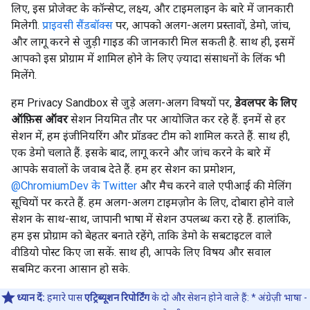
लिए, इस प्रोजेक्ट के कॉन्सेप्ट, लक्ष्य, और टाइमलाइन के बारे में जानकारी
मिलेगी.
प्राइवसी सैंडबॉक्स
पर, आपको अलग-अलग प्रस्तावों, डेमो, जांच,
और लागू करने से जुड़ी गाइड की जानकारी मिल सकती है. साथ ही, इसमें
आपको इस प्रोग्राम में शामिल होने के लिए ज़्यादा संसाधनों के लिंक भी
मिलेंगे.
हम Privacy Sandbox से जुड़े अलग-अलग विषयों पर,
डेवलपर के लिए
ऑफ़िस ऑवर
सेशन नियमित तौर पर आयोजित कर रहे हैं. इनमें से हर
सेशन में, हम इंजीनियरिंग और प्रॉडक्ट टीम को शामिल करते हैं. साथ ही,
एक डेमो चलाते हैं. इसके बाद, लागू करने और जांच करने के बारे में
आपके सवालों के जवाब देते हैं. हम हर सेशन का प्रमोशन,
@ChromiumDev के Twitter
और मैच करने वाले एपीआई की मेलिंग
सूचियों पर करते हैं. हम अलग-अलग टाइमज़ोन के लिए, दोबारा होने वाले
सेशन के साथ-साथ, जापानी भाषा में सेशन उपलब्ध करा रहे हैं. हालांकि,
हम इस प्रोग्राम को बेहतर बनाते रहेंगे, ताकि डेमो के सबटाइटल वाले
वीडियो पोस्ट किए जा सकें. साथ ही, आपके लिए विषय और सवाल
सबमिट करना आसान हो सके.
ध्यान दें:
हमारे पास
एट्रिब्यूशन रिपोर्टिंग
के दो और सेशन होने वाले हैं: * अंग्रेज़ी भाषा -