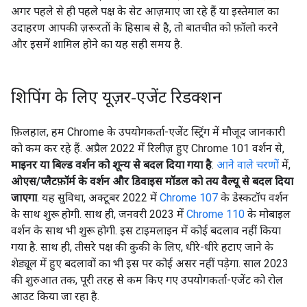
अगर पहले से ही पहले पक्ष के सेट आज़माए जा रहे हैं या इस्तेमाल का
उदाहरण आपकी ज़रूरतों के हिसाब से है, तो बातचीत को फ़ॉलो करने
और इसमें शामिल होने का यह सही समय है.
शिपिंग के लिए यूज़र-एजेंट रिडक्शन
फ़िलहाल, हम Chrome के उपयोगकर्ता-एजेंट स्ट्रिंग में मौजूद जानकारी
को कम कर रहे हैं. अप्रैल 2022 में रिलीज़ हुए Chrome 101 वर्शन से,
माइनर या बिल्ड वर्शन को शून्य से बदल दिया गया है
.
आने वाले चरणों
में,
ओएस/प्लैटफ़ॉर्म के वर्शन और डिवाइस मॉडल को तय वैल्यू से बदल दिया
जाएगा
. यह सुविधा, अक्टूबर 2022 में
Chrome 107
के डेस्कटॉप वर्शन
के साथ शुरू होगी. साथ ही, जनवरी 2023 में
Chrome 110
के मोबाइल
वर्शन के साथ भी शुरू होगी. इस टाइमलाइन में कोई बदलाव नहीं किया
गया है. साथ ही, तीसरे पक्ष की कुकी के लिए, धीरे-धीरे हटाए जाने के
शेड्यूल में हुए बदलावों का भी इस पर कोई असर नहीं पड़ेगा. साल 2023
की शुरुआत तक, पूरी तरह से कम किए गए उपयोगकर्ता-एजेंट को रोल
आउट किया जा रहा है.