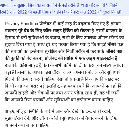
आपके पास सुझाव, शिकायत या राय देने के कई तरीके हैं
. थोड़ा और बताएं! *
फ़ीडबैक
रिपोर्ट: साल 2022 की पहली तिमाही
*
फ़ीडबैक रिपोर्ट: साल 2022 की दूसरी तिमाही
Privacy Sandbox प्रोजेक्ट में, कई तरह के बदलाव किए गए हैं. इनका
मकसद
पूरे वेब के लिए क्रॉस-साइट ट्रैकिंग को रोकना
है. इसमें ब्राउज़र के
हिसाब से बनी सुविधाओं के बजाय, सभी के लिए उपलब्ध ओपन स्टैंडर्ड का
सुझाव दिया गया है. साथ ही, यह पक्का किया गया है कि साइटें तीसरे पक्ष
की सेवाओं का इस्तेमाल सुरक्षित और निजी तरीके से कर सकें.
तीसरे पक्ष
की कुकी को बंद करना, प्रोजेक्ट की प्रोग्रेस में एक अहम माइलस्टोन है
.
हालांकि, क्रॉस-साइट ट्रैकिंग के सभी फ़ॉर्म को ठीक करने का लक्ष्य ज़्यादा
बड़ा है! हालांकि, आपको इस दौरान अलग-अलग प्रपोज़ल और सुविधाएं
मिलने की उम्मीद करनी चाहिए. ऐसा हो सकता है कि आपकी साइट पर
किसी तरह का असर पड़े. इसलिए, यह पक्का करें कि आपको पता हो कि
आपकी साइटों और सेवाओं पर क्या असर पड़ेगा. साथ ही, यह भी जानें
कि आपको किन प्रस्तावों और सुविधाओं का इस्तेमाल करना चाहिए.
आइए, मौजूदा स्थिति के बारे में जानें और देखें कि टेस्ट जारी रखने,
सुझाव/राय देने, और लॉन्च के लिए सुविधाओं को तैयार करने के लिए,
आपको क्या जानना चाहिए.