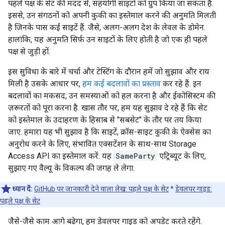
पहले पक्ष के सेट की मदद से, सहयोगी साइटों को ग्रुप किया जा सकता है.
इससे, उन संगठनों को अपनी कुकी का इस्तेमाल करने की अनुमति मिलती
है जिनके पास कई साइटें हैं. जैसे, अलग-अलग देश के लेवल के डोमेन.
हालांकि, यह अनुमति सिर्फ़ उन साइटों के लिए होती है जो एक ही पहले
पक्ष से जुड़ी हों.
इस सुविधा के बारे में चर्चा और टेस्टिंग के दौरान हमें जो सुझाव और राय
मिली है उसके आधार पर,
हम कई बदलावों का प्रस्ताव
कर रहे हैं. इन
बदलावों का मकसद, उन समस्याओं को हल करना है और ईकोसिस्टम की
ज़रूरतों को पूरा करना है. खास तौर पर, हम यह सुझाव दे रहे हैं कि सेट
को इस्तेमाल के उदाहरण के हिसाब से "सबसेट" के तौर पर तय किया
जाए. हमारा यह भी सुझाव है कि साइटें, क्रॉस-साइट कुकी के ऐक्सेस का
अनुरोध करने के लिए, संभावित एक्सटेंशन के साथ-साथ Storage
Access API का इस्तेमाल करें. यह
SameParty
एट्रिब्यूट के लिए,
सुझाए गए वैल्यू के विकल्प की जगह ले लेगा.
ध्यान दें:
GitHub पर जानकारी देने वाला लेख: पहले पक्ष के सेट
*
डेवलपर गाइड:
पहले पक्ष के सेट
जैसे-जैसे काम आगे बढ़ेगा, हम डेवलपर गाइड को अपडेट करते रहेंगे.