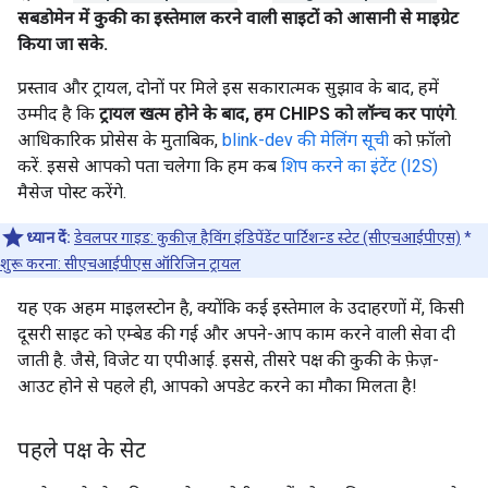
सबडोमेन में कुकी का इस्तेमाल करने वाली साइटों को आसानी से माइग्रेट
किया जा सके.
प्रस्ताव और ट्रायल, दोनों पर मिले इस सकारात्मक सुझाव के बाद, हमें
उम्मीद है कि
ट्रायल खत्म होने के बाद, हम CHIPS को लॉन्च कर पाएंगे
.
आधिकारिक प्रोसेस के मुताबिक,
blink-dev की मेलिंग सूची
को फ़ॉलो
करें. इससे आपको पता चलेगा कि हम कब
शिप करने का इंटेंट (I2S)
मैसेज पोस्ट करेंगे.
ध्यान दें:
डेवलपर गाइड: कुकीज़ हैविंग इंडिपेंडेंट पार्टिशन्ड स्टेट (सीएचआईपीएस)
*
शुरू करना: सीएचआईपीएस ऑरिजिन ट्रायल
यह एक अहम माइलस्टोन है, क्योंकि कई इस्तेमाल के उदाहरणों में, किसी
दूसरी साइट को एम्बेड की गई और अपने-आप काम करने वाली सेवा दी
जाती है. जैसे, विजेट या एपीआई. इससे, तीसरे पक्ष की कुकी के फ़ेज़-
आउट होने से पहले ही, आपको अपडेट करने का मौका मिलता है!
पहले पक्ष के सेट