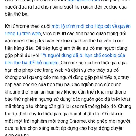
người đưa ra lựa chọn sáng suốt liên quan đến cookie của
bên thứ ba.
Khi Chrome theo đuổi
một lộ trình mới cho Hộp cát về quyền
riêng tư trên web
, việc duy trì các tính năng quan trọng đối
với người dùng dựa vào cookie của bên thứ ba vẫn là ưu
tiên hàng đầu. Để tiếp tục giảm thiểu sự cố mà người dùng
gặp phải đối với
1% người dùng đã bị hạn chế cookie của
bên thứ ba để thử nghiệm
, Chrome sẽ gia hạn thời gian gia
hạn cho phép các trang web và dịch vụ cho thấy sự cố
không phải quảng cáo mà người dùng gặp phải tiếp tục truy
cập vào cookie của bên thứ ba. Các nguồn gốc sử dụng
khoảng thời gian ân hạn này không cần triển khai mã thông
báo thử nghiệm ngừng sử dụng; các nguồn gốc đã triển khai
mã thông báo không cần giữ lại các mã thông báo đó. Chúng
tôi dự định duy trì thời gian gia hạn ít nhất cho đến khi ra
mắt một trải nghiệm mới trong Chrome, cho phép mọi người
đưa ra lựa chọn sáng suốt áp dụng cho hoạt động duyệt
web của họ.