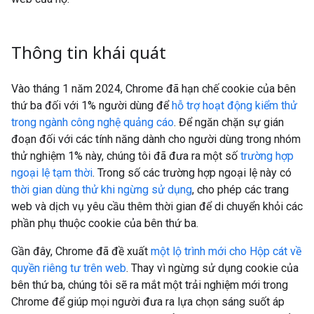
Thông tin khái quát
Vào tháng 1 năm 2024, Chrome đã hạn chế cookie của bên
thứ ba đối với 1% người dùng để
hỗ trợ hoạt động kiểm thử
trong ngành công nghệ quảng cáo
. Để ngăn chặn sự gián
đoạn đối với các tính năng dành cho người dùng trong nhóm
thử nghiệm 1% này, chúng tôi đã đưa ra một số
trường hợp
ngoại lệ tạm thời
. Trong số các trường hợp ngoại lệ này có
thời gian dùng thử khi ngừng sử dụng
, cho phép các trang
web và dịch vụ yêu cầu thêm thời gian để di chuyển khỏi các
phần phụ thuộc cookie của bên thứ ba.
Gần đây, Chrome đã đề xuất
một lộ trình mới cho Hộp cát về
quyền riêng tư trên web
. Thay vì ngừng sử dụng cookie của
bên thứ ba, chúng tôi sẽ ra mắt một trải nghiệm mới trong
Chrome để giúp mọi người đưa ra lựa chọn sáng suốt áp