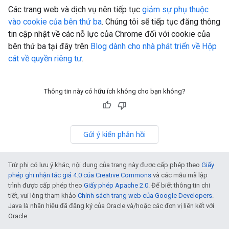
Các trang web và dịch vụ nên tiếp tục
giảm sự phụ thuộc
vào cookie của bên thứ ba
. Chúng tôi sẽ tiếp tục đăng thông
tin cập nhật về các nỗ lực của Chrome đối với cookie của
bên thứ ba tại đây trên
Blog dành cho nhà phát triển về Hộp
cát về quyền riêng tư
.
Thông tin này có hữu ích không cho bạn không?
Gửi ý kiến phản hồi
Trừ phi có lưu ý khác, nội dung của trang này được cấp phép theo
Giấy
phép ghi nhận tác giả 4.0 của Creative Commons
và các mẫu mã lập
trình được cấp phép theo
Giấy phép Apache 2.0
. Để biết thông tin chi
tiết, vui lòng tham khảo
Chính sách trang web của Google Developers
.
Java là nhãn hiệu đã đăng ký của Oracle và/hoặc các đơn vị liên kết với
Oracle.