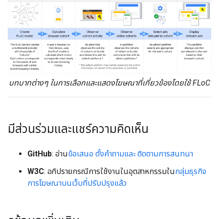
บทบาทต่างๆ ในการเลือกและแสดงโฆษณาที่เกี่ยวข้องโดยใช้ FLoC
มีส่วนร่วมและแชร์ความคิดเห็น
GitHub
: อ่าน
ข้อเสนอ
ตั้งคำถามและ ติดตามการสนทนา
W3C
: อภิปรายกรณีการใช้งานในอุตสาหกรรมใน
กลุ่มธุรกิจ
การโฆษณาบนเว็บที่ปรับปรุงแล้ว