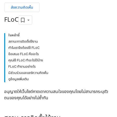
ส่งความคิดเห็น
FLo
C
ในหน้านี้
สถานะการติดตั้งใช้งาน
ทำไมเราจึงต้องใช้ FLoC
ข้อเสนอ FLoC คืออะไร
คุณใช้ FLoC ทำอะไรได้บ้าง
FLoC ทำงานอย่างไร
มีส่วนร่วมและแชร์ความคิดเห็น
ดูข้อมูลเพิ่มเติม
อนุญาตให้เว็บไซต์คาดเดาความสนใจของคุณโดยไม่สามารถระบุตัว
ตนของคุณได้อย่างไม่ซ้ำกัน