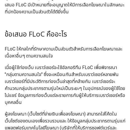
เสนอ FLoC มีเป้าหมายที่จะอนุญาตให้มีการเลือกโฆษณาในลักษณะ
ที่ปกป้องความเป็นส่วนตัวได้ดียิ่งขึ้น
ข้อเสนอ FLo
C คืออะไร
FLoC ให้กลไกที่รักษาความเป็นส่วนตัวสำหรับการเลือกโฆษณาและ
เนื้อหาอื่นๆ ตามความสนใจ
เมื่อผู้ใช้ท่องเว็บ เบราว์เซอร์จะใช้อัลกอริทึม FLoC เพื่อพิจารณา
"กลุ่มตามความสนใจ" ซึ่งจะเหมือนกันสำหรับเบราว์เซอร์หลายพัน
เบราว์เซอร์ที่มีประวัติการท่องเว็บล่าสุดที่คล้ายกัน เบราว์เซอร์จะ
คำนวณกลุ่มประชากรตามรุ่นใหม่เป็นระยะๆ ในอุปกรณ์ของผู้ใช้โดย
ไม่แชร์ ข้อมูลการท่องเว็บแต่ละรายการกับผู้ให้บริการเบราว์เซอร์หรือ
บุคคลอื่น
ผู้ลงโฆษณา (เว็บไซต์ที่จ่ายเงินเพื่อลงโฆษณา) สามารถใส่โค้ดใน
เว็บไซต์ของตนเองเพื่อรวบรวมและ ให้ข้อมูลกลุ่มประชากรตามรุ่นแก่
แพลตฟอร์มเทคโนโลยีโฆษณา (บริษัทที่ให้บริการซอฟต์แวร์และ