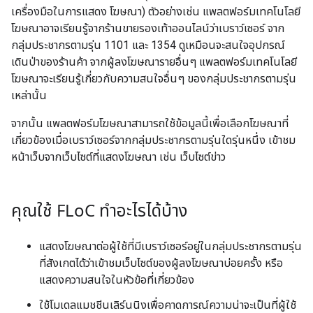
เครื่องมือในการแสดง โฆษณา) ตัวอย่างเช่น แพลตฟอร์มเทคโนโลยี
โฆษณาอาจเรียนรู้จากร้านขายรองเท้าออนไลน์ว่าเบราว์เซอร์ จาก
กลุ่มประชากรตามรุ่น 1101 และ 1354 ดูเหมือนจะสนใจอุปกรณ์
เดินป่าของร้านค้า จากผู้ลงโฆษณารายอื่นๆ แพลตฟอร์มเทคโนโลยี
โฆษณาจะเรียนรู้เกี่ยวกับความสนใจอื่นๆ ของกลุ่มประชากรตามรุ่น
เหล่านั้น
จากนั้น แพลตฟอร์มโฆษณาสามารถใช้ข้อมูลนี้เพื่อเลือกโฆษณาที่
เกี่ยวข้องเมื่อเบราว์เซอร์จากกลุ่มประชากรตามรุ่นใดรุ่นหนึ่ง เข้าชม
หน้าเว็บจากเว็บไซต์ที่แสดงโฆษณา เช่น เว็บไซต์ข่าว
คุณใช้ FLo
C ทำอะไรได้บ้าง
แสดงโฆษณาต่อผู้ใช้ที่มีเบราว์เซอร์อยู่ในกลุ่มประชากรตามรุ่น
ที่สังเกตได้ว่าเข้าชมเว็บไซต์ของผู้ลงโฆษณาบ่อยครั้ง หรือ
แสดงความสนใจในหัวข้อที่เกี่ยวข้อง
ใช้โมเดลแมชชีนเลิร์นนิงเพื่อคาดการณ์ความน่าจะเป็นที่ผู้ใช้