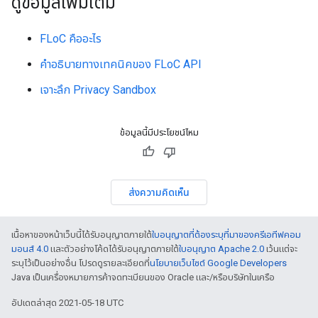
ดูข้อมูลเพิ่มเติม
FLoC คืออะไร
คำอธิบายทางเทคนิคของ FLoC API
เจาะลึก Privacy Sandbox
ข้อมูลนี้มีประโยชน์ไหม
ส่งความคิดเห็น
เนื้อหาของหน้าเว็บนี้ได้รับอนุญาตภายใต้
ใบอนุญาตที่ต้องระบุที่มาของครีเอทีฟคอม
มอนส์ 4.0
และตัวอย่างโค้ดได้รับอนุญาตภายใต้
ใบอนุญาต Apache 2.0
เว้นแต่จะ
ระบุไว้เป็นอย่างอื่น โปรดดูรายละเอียดที่
นโยบายเว็บไซต์ Google Developers
Java เป็นเครื่องหมายการค้าจดทะเบียนของ Oracle และ/หรือบริษัทในเครือ
อัปเดตล่าสุด 2021-05-18 UTC