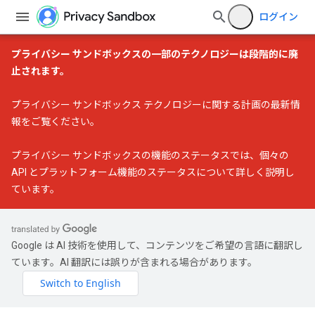
ログイン
プライバシー サンドボックスの一部のテクノロジーは段階的に廃
止されます。
プライバシー サンドボックス テクノロジーに関する計画の最新情
報
をご覧ください。
プライバシー サンドボックスの機能のステータス
では、個々の
API とプラットフォーム機能のステータスについて詳しく説明し
ています。
Google は AI 技術を使用して、コンテンツをご希望の言語に翻訳し
ています。AI 翻訳には誤りが含まれる場合があります。