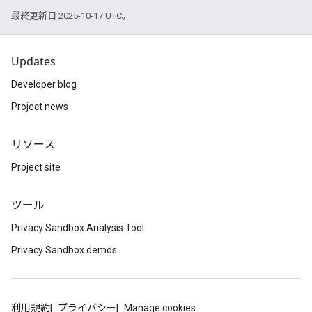
最終更新日 2025-10-17 UTC。
Updates
Developer blog
Project news
リソース
Project site
ツール
Privacy Sandbox Analysis Tool
Privacy Sandbox demos
利用規約
プライバシー
Manage cookies