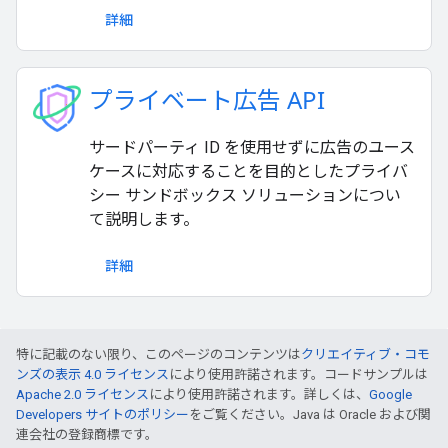
詳細
プライベート広告 API
サードパーティ ID を使用せずに広告のユース
ケースに対応することを目的としたプライバ
シー サンドボックス ソリューションについ
て説明します。
詳細
特に記載のない限り、このページのコンテンツは
クリエイティブ・コモ
ンズの表示 4.0 ライセンス
により使用許諾されます。コードサンプルは
Apache 2.0 ライセンス
により使用許諾されます。詳しくは、
Google
Developers サイトのポリシー
をご覧ください。Java は Oracle および関
連会社の登録商標です。