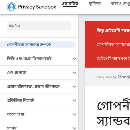
ওভারভিউ
কুকিজ
আরও দেখু
কিছু প্রাইভেসি স্যান্ড
গোপনীয়তা স্যান্ডবক
গোপনীয়তা স্যান্ডবক্স সম্পর্কে
প্রাইভেসি স্যান্ডবক্স ব
স্থিতি এবং অগ্রগতি আপডেট
API প্রাপ্যতা
প্রস্তাব জীবনচক্র
,
প্রস্তাব জীবনচক্র
গোপনীয
প্রতিক্রিয়া রিপোর্ট
স্যান্ডব
আরো তথ্য
সম্পদ