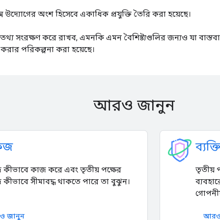
বক্স উদ্যোগের অংশ হিসেবে একাধিক প্রযুক্তি তৈরি করা হয়েছে।
্য সংরক্ষণ করে রাখব, এমনকি এমন বৈশিষ্ট্যগুলির জন্যও যা বাস্তবা
ন্ধ করার পরিকল্পনা করা হয়েছে।
আরও জানুন
িজ
ব্যক্
 কীভাবে কাজ করে এবং তৃতীয় পক্ষের
তৃতীয় 
 কীভাবে সীমাবদ্ধ থাকতে পারে তা বুঝুন।
ব্যবহার
গোপনীয়
 জানুন
আরও 