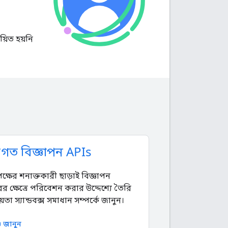
য়িত হয়নি
তিগত বিজ্ঞাপন APIs
পক্ষের শনাক্তকারী ছাড়াই বিজ্ঞাপন
ের ক্ষেত্রে পরিবেশন করার উদ্দেশ্যে তৈরি
তা স্যান্ডবক্স সমাধান সম্পর্কে জানুন।
জানুন