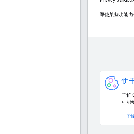
Privacy Sa
即使某些功能尚
饼
了解 
可能
了