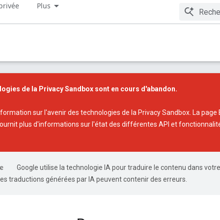
privée
Plus
logies de la Privacy Sandbox sont en cours d'abandon.
nformation sur l'avenir des technologies de la Privacy Sandbox
. La page
ournit plus d'informations sur l'état des différentes API et fonctionnalit
Google utilise la technologie IA pour traduire le contenu dans votr
es traductions générées par IA peuvent contenir des erreurs.