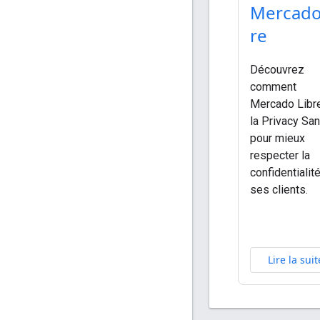
Mercado
re
Découvrez
comment
Mercado Libre
la Privacy Sa
pour mieux
respecter la
confidentialit
ses clients.
Lire la suit