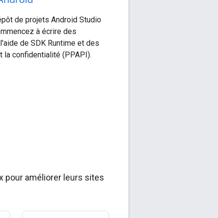
pôt de projets Android Studio
Commencez à écrire des
 l'aide de SDK Runtime et des
 la confidentialité (PPAPI).
pour améliorer leurs sites