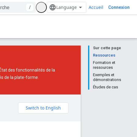
Accueil
/
Connexion
Sur cette page
Ressources
Formation et
ressources
État des fonctionnalités de la
Exemples et
és de la plate-forme.
démonstrations
Études de cas
e