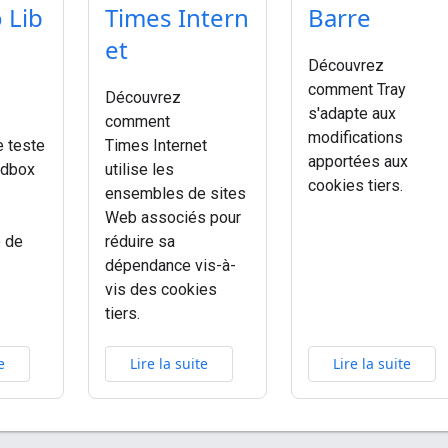
 Lib
Times Intern
Barre
et
Découvrez
comment Tray
Découvrez
s'adapte aux
comment
modifications
 teste
Times Internet
apportées aux
ndbox
utilise les
cookies tiers.
ensembles de sites
Web associés pour
é de
réduire sa
dépendance vis-à-
vis des cookies
tiers.
e
Lire la suite
Lire la suite