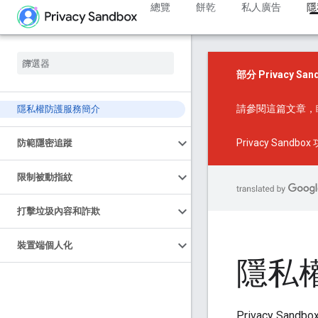
總覽
餅乾
私人廣告
隱
部分 Privacy S
請參閱
這篇文章
，
隱私權防護服務簡介
Privacy Sandbo
防範隱密追蹤
限制被動指紋
打擊垃圾內容和詐欺
裝置端個人化
隱私
Privacy Sa