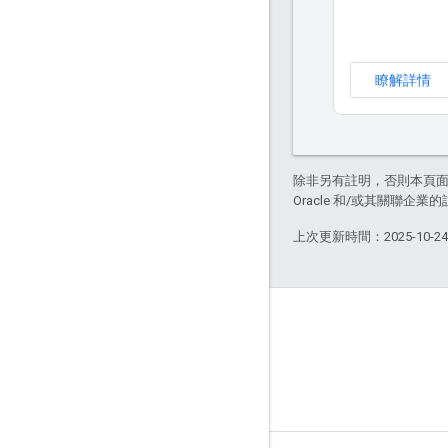
瞭解詳情
除非另有註明，否則本頁
Oracle 和/或其關聯企業
上次更新時間：2025-10-2
Updates
Developer blog
Project news