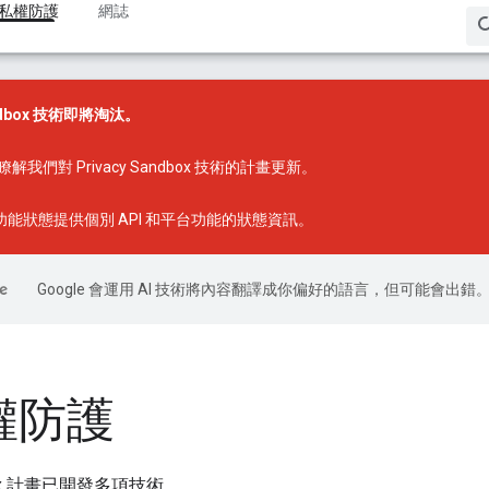
私權防護
網誌
andbox 技術即將淘汰。
瞭解我們對 Privacy Sandbox 技術的計畫更新。
x 功能狀態
提供個別 API 和平台功能的狀態資訊。
Google 會運用 AI 技術將內容翻譯成你偏好的語言，但可能會出錯
權防護
ndbox 計畫已開發多項技術。