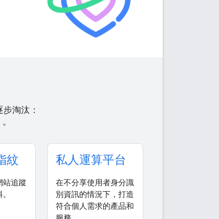
計將逐步淘汰：
」。
指紋
私人運算平台
網站追蹤
在不分享使用者身分識
料。
別資訊的情況下，打造
符合個人需求的產品和
服務。