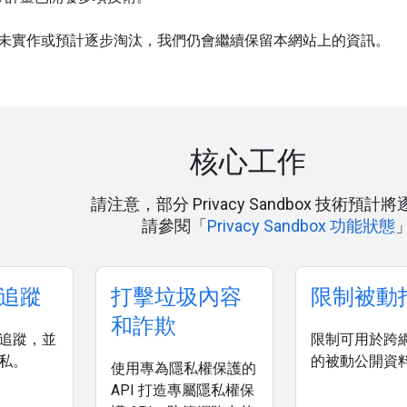
未實作或預計逐步淘汰，我們仍會繼續保留本網站上的資訊。
核心工作
請注意，部分 Privacy Sandbox 技術預
請參閱「
Privacy Sandbox 功能狀態
追蹤
打擊垃圾內容
限制被動
和詐欺
追蹤，並
限制可用於跨
私。
的被動公開資
使用專為隱私權保護的
API 打造專屬隱私權保