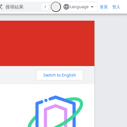
首頁
/
登入
。