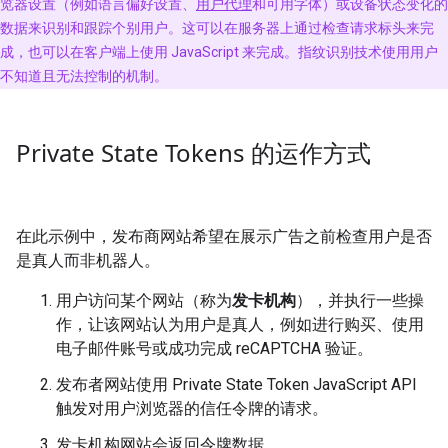
览器设置（例如语言偏好设置、
用户代理
和可用字体）或设备状态变化的
数据来识别和跟踪个别用户。这可以在服务器上通过检查请求标头来完
成，也可以在客户端上使用 JavaScript 来完成。指纹识别技术使用用户
不知道且无法控制的机制。
Private State Tokens 的运作方式
在此示例中，发布商网站希望在展示广告之前检查用户是否
是真人而非机器人。
用户访问某个网站（称为
发卡机构
），并执行一些操
作，让该网站认为用户是真人，例如进行购买、使用
电子邮件账号或成功完成 reCAPTCHA 验证。
发布者网站使用 Private State Token JavaScript API
触发对用户浏览器的信任令牌的请求。
发卡机构网站会返回令牌数据。