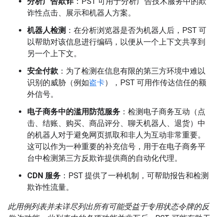
分析广告欺诈
：PST 可用于分析广告技术服务中的欺
诈性点击、展示和机器人方案。
机器人检测
：在分析浏览器是否为机器人后，PST 可
以帮助对该信息进行编码，以便从一个上下文共享到
另一个上下文。
安全付款
：为了检测在信息有限的第三方环境中难以
识别的威胁（例如
盗卡
），PST 可用作传达信任的额
外信号。
电子商务中的滥用防范服务
：检测电子商务互动（点
击、结账、购买、商品评分、聊天机器人、退货）中
的机器人对于避免网页抓取和非人为互动非常重要。
这可以作为一种重要的补充信号，用于在电子商务平
台中检测第三方反欺诈提供商的自动化代理。
CDN 服务
：PST 提供了一种机制，可帮助报告和检测
欺诈性流量。
此用例列表并未详尽列出所有可能受益于专用状态令牌的反