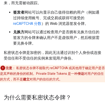
来，而无需被动跟踪。
签发者
网站可以向显示自己值得信赖的用户（例如通
过持续使用账号、完成交易或获得可接受的
reCAPTCHA 分数
）的 Web 浏览器签发令牌。
兑换方
网站可以通过检查用户是否拥有兑换方信任的
签发方的令牌来确认用户不是虚假用户，然后根据需
要兑换令牌。
私密状态令牌是加密的，因此无法通过识别个人身份或连接
受信任和不受信任的实例来发现用户身份。
注意
：
私密状态令牌不能取代 reCAPTCHA 或其他用于确定用户是否
是其声称的身份的机制。Private State Tokens 是一种
传达
对用户的信任
的方式，而不是
建立
对用户的信任的方式。
为什么需要私密状态令牌？