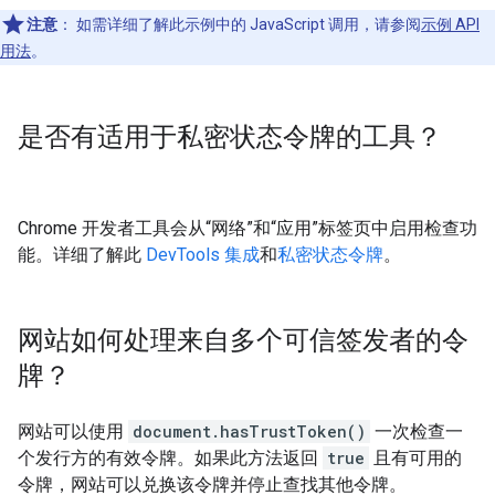
注意
：
如需详细了解此示例中的 JavaScript 调用，请参阅
示例 API
用法
。
是否有适用于私密状态令牌的工具？
Chrome 开发者工具会从“网络”和“应用”标签页中启用检查功
能。详细了解此
DevTools 集成
和
私密状态令牌
。
网站如何处理来自多个可信签发者的令
牌？
网站可以使用
document.hasTrustToken()
一次检查一
个发行方的有效令牌。如果此方法返回
true
且有可用的
令牌，网站可以兑换该令牌并停止查找其他令牌。