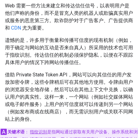
Web 需要一些方法来建立和传达信任信号，以表明用户是
他们声称的身份，而不是冒充人类的机器人或欺骗真实用户
或服务的恶意第三方。欺诈防护对于广告客户、广告提供商
和
CDN
尤为重要。
遗憾的是，许多用于衡量和传播可信度的现有机制（例如，
用于确定与网站的互动是否来自真人）所采用的技术也可用
于指纹识别。传达信任的机制必须保护隐私，以便在不跟踪
具体用户的情况下跨网站传播信任。
借助 Private State Token API，网站可以向其信任的用户发
放加密令牌，这些令牌稍后可在其他地方使用。令牌由用户
的浏览器安全地存储，然后可以在其他上下文中兑换，以确
认用户的真实性。这样一来，一个网站（例如社交媒体网站
或电子邮件服务）上用户的可信度就可以传递到另一个网站
（例如发布商或在线商店），而无需识别用户或关联不同网
站上的身份。
关键术语
：
指纹识别
是指网站通过获取有关用户设备、操作系统和浏