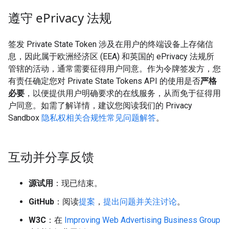
遵守 e
Privacy 法规
签发 Private State Token 涉及在用户的终端设备上存储信
息，因此属于欧洲经济区 (EEA) 和英国的 ePrivacy 法规所
管辖的活动，通常需要征得用户同意。作为令牌签发方，您
有责任确定您对 Private State Tokens API 的使用是否
严格
必要
，以便提供用户明确要求的在线服务，从而免于征得用
户同意。如需了解详情，建议您阅读我们的 Privacy
Sandbox
隐私权相关合规性常见问题解答
。
互动并分享反馈
源试用
：现已结束。
GitHub
：阅读
提案
，
提出问题并关注讨论
。
W3C
：在
Improving Web Advertising Business Group