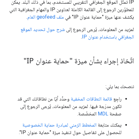
IP تمثّل الموقع الجغرافي التقريبي للمستخدم، بما في ذلك البلد. يمكن
للمطوّرين الرجوع إلى القائمة الكاملة لعناوين IP والمهام الجغرافية التي
يكشف عنها ميزة "حماية عنوان IP" في
ملف geofeed العام
.
لمزيد من المعلومات، يُرجى الرجوع إلى
شرح حول تحديد الموقع
الجغرافي باستخدام عنوان IP
.
اتّخاذ إجراء بشأن ميزة "حماية عنوان IP"
ننصحك بما يلي:
راجِع
قائمة النطاقات المخفية
وحدِّد أيًا من نطاقاتك التي قد
تكون مدرَجة فيها. لمزيد من المعلومات، يُرجى الرجوع إلى
صفحة
MDL
المخصّصة.
يمكنك متابعة
المخطط الزمني لمبادرة حماية الخصوصية
للحصول على تفاصيل حول تنفيذ ميزة "حماية عنوان IP".