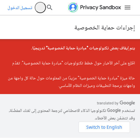
تسجيل الدخول
إجراءات حماية الخصوصية
يتم إيقاف بعض تكنولوجيات "مبادرة حماية الخصوصية" تدريجيًا.
اطّلِع على
آخر الأخبار حول خطط تكنولوجيات "مبادرة حماية الخصوصية"
. تقدّم
حالة ميزة "مبادرة حماية الخصوصية"
مزيدًا من المعلومات حول حالة كل واجهة من
واجهات برمجة التطبيقات وميزات النظام الأساسي.
تستخدم Google تكنولوجيا الذكاء الاصطناعي لترجمة المحتوى إلى لغتك المفضّلة،
وقد تتضمّن بعض الأخطاء.