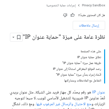
Privacy Sandbox
إجراءات حماية الخصوصية
هل كان المحتوى مفيدًا؟
إرسال ملاحظات
نظرة عامة على ميزة "حماية عنوان IP"
على هذه الصفحة
نطاق حماية عنوان IP
طريقة عمل ميزة "حماية عنوان IP"
رصد الموقع الجغرافي استنادًا إلى عنوان IP
اتّخاذ إجراء بشأن ميزة "حماية عنوان IP"
التفاعل مع الملاحظات ومشاركتها
عنوان IP
هو رقم يحدّد كل جهاز فريد على الشبكة، مثل عنوان بريدي.
تُعدّ عناوين IP ضرورية للتشغيل الأساسي للويب، لا سيما لتوجيه
الزيارات و
منع الاحتيال والرسائل غير المرغوب فيها
. ومع ذلك، تشكّل