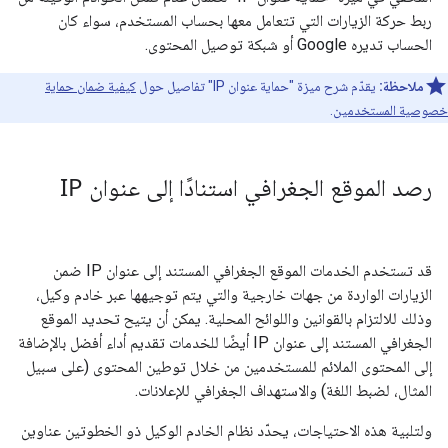
ربط حركة الزيارات التي تتعامل معها بحساب المستخدم، سواء كان
الحساب تديره Google أو شبكة توصيل المحتوى.
ملاحظة:
يقدّم شرح ميزة "حماية عنوان IP" تفاصيل حول
كيفية ضمان حماية
خصوصية المستخدمين
.
رصد الموقع الجغرافي استنادًا إلى عنوان IP
قد تستخدم الخدمات الموقع الجغرافي المستند إلى عنوان IP ضمن
الزيارات الواردة من جهات خارجية والتي يتم توجيهها عبر خادم وكيل،
وذلك للالتزام بالقوانين واللوائح المحلية. يمكن أن يتيح تحديد الموقع
الجغرافي المستند إلى عنوان IP أيضًا للخدمات تقديم أداء أفضل بالإضافة
إلى المحتوى الملائم للمستخدمين من خلال توطين المحتوى (على سبيل
المثال، لضبط اللغة) والاستهداف الجغرافي للإعلانات.
ولتلبية هذه الاحتياجات، يحدّد نظام الخادم الوكيل ذو الخطوتين عناوين