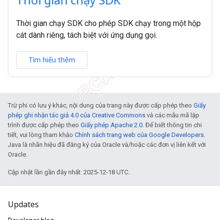
Thời gian chạy SDK cho phép SDK chạy trong một hộp
cát dành riêng, tách biệt với ứng dụng gọi.
Tìm hiểu thêm
Trừ phi có lưu ý khác, nội dung của trang này được cấp phép theo
Giấy
phép ghi nhận tác giả 4.0 của Creative Commons
và các mẫu mã lập
trình được cấp phép theo
Giấy phép Apache 2.0
. Để biết thông tin chi
tiết, vui lòng tham khảo
Chính sách trang web của Google Developers
.
Java là nhãn hiệu đã đăng ký của Oracle và/hoặc các đơn vị liên kết với
Oracle.
Cập nhật lần gần đây nhất: 2025-12-18 UTC.
Updates