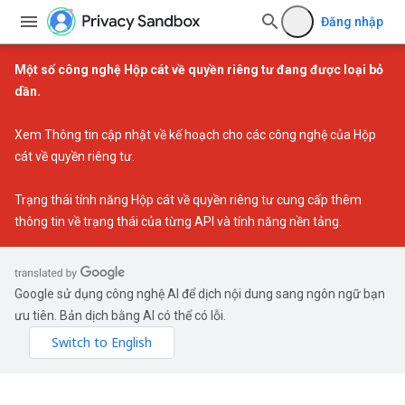
Đăng nhập
Một số công nghệ Hộp cát về quyền riêng tư đang được loại bỏ
dần.
Xem
Thông tin cập nhật về kế hoạch cho các công nghệ của Hộp
cát về quyền riêng tư
.
Trạng thái tính năng Hộp cát về quyền riêng tư
cung cấp thêm
thông tin về trạng thái của từng API và tính năng nền tảng.
Google sử dụng công nghệ AI để dịch nội dung sang ngôn ngữ bạn
ưu tiên. Bản dịch bằng AI có thể có lỗi.