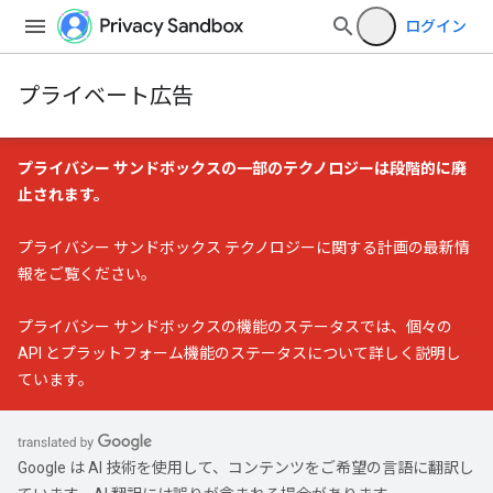
ログイン
プライベート広告
プライバシー サンドボックスの一部のテクノロジーは段階的に廃
止されます。
プライバシー サンドボックス テクノロジーに関する計画の最新情
報
をご覧ください。
プライバシー サンドボックスの機能のステータス
では、個々の
API とプラットフォーム機能のステータスについて詳しく説明し
ています。
Google は AI 技術を使用して、コンテンツをご希望の言語に翻訳し