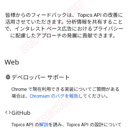
皆様からのフィードバックは、Topics API の改善に
活用させていただきます。分析情報を共有すること
で、インタレスト ベース広告におけるプライバシー
に配慮したアプローチの発展に貢献できます。
Web
bug_report
デベロッパー サポート
Chrome で現在利用できる実装についてご質問がある
場合は、
Chromium のバグを報告
してください。
code
Git
Hub
Topics API の
解説
を読み、Topics API の設計について