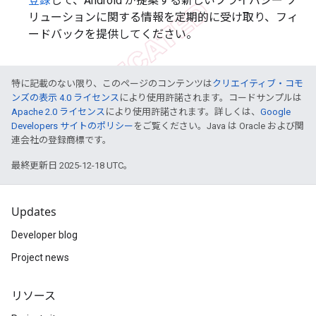
登録
して、Android が提案する新しいプライバシー ソ
リューションに関する情報を定期的に受け取り、フィ
ードバックを提供してください。
特に記載のない限り、このページのコンテンツは
クリエイティブ・コモ
ンズの表示 4.0 ライセンス
により使用許諾されます。コードサンプルは
Apache 2.0 ライセンス
により使用許諾されます。詳しくは、
Google
Developers サイトのポリシー
をご覧ください。Java は Oracle および関
連会社の登録商標です。
最終更新日 2025-12-18 UTC。
Updates
Developer blog
Project news
リソース