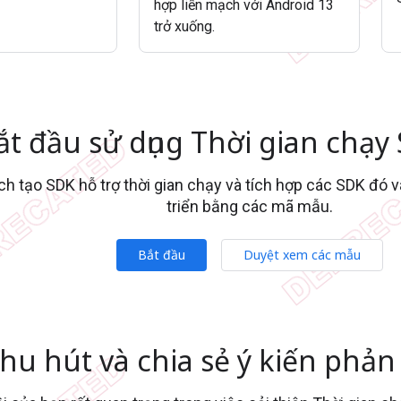
hợp liền mạch với Android 13
trở xuống.
ắt đầu sử dụng Thời gian chạ
ch tạo SDK hỗ trợ thời gian chạy và tích hợp các SDK đó 
triển bằng các mã mẫu.
Bắt đầu
Duyệt xem các mẫu
hu hút và chia sẻ ý kiến phản