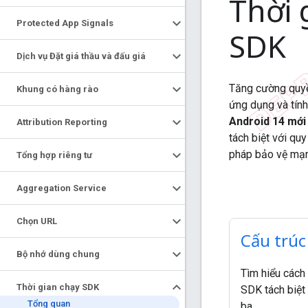
Thời 
Protected App Signals
SDK
Dịch vụ Đặt giá thầu và đấu giá
Tăng cường quyề
Khung có hàng rào
ứng dụng và tín
Android 14 mớ
Attribution Reporting
tách biệt với qu
pháp bảo vệ mạn
Tổng hợp riêng tư
Aggregation Service
Chọn URL
Cấu trúc
Bộ nhớ dùng chung
Tìm hiểu cách
Thời gian chạy SDK
SDK tách biệt
Tổng quan
ba.