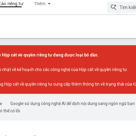
áo riêng tư
Thêm
 Hộp cát về quyền riêng tư đang được loại bỏ dần.
p nhật về kế hoạch cho các công nghệ của Hộp cát về quyền riêng tư
.
ng Hộp cát về quyền riêng tư
cung cấp thêm thông tin về trạng thái của t
Google sử dụng công nghệ AI để dịch nội dung sang ngôn ngữ bạn 
 thể có lỗi.