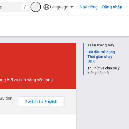
Nhà riêng
/
Đăng nhập
Trên trang này
Bắt đầu sử dụng
Thời gian chạy
SDK
Thu hút và chia sẻ ý
kiến phản hồi
ừng API và tính năng nền tảng.
ưu tiên.