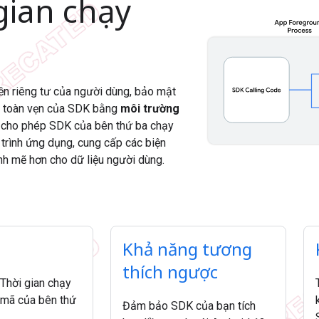
gian chạy
n riêng tư của người dùng, bảo mật
h toàn vẹn của SDK bằng
môi trường
i
cho phép SDK của bên thứ ba chạy
y trình ứng dụng, cung cấp các biện
h mẽ hơn cho dữ liệu người dùng.
Khả năng tương
thích ngược
 Thời gian chạy
 mã của bên thứ
Đảm bảo SDK của bạn tích