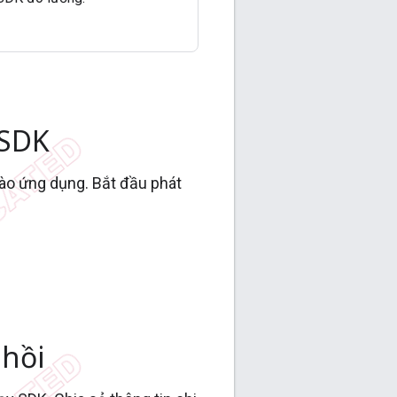
y SDK
vào ứng dụng. Bắt đầu phát
 hồi