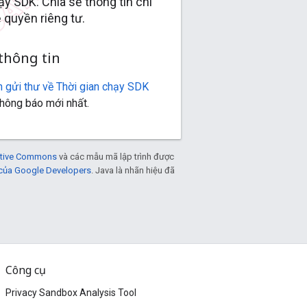
ạy SDK. Chia sẻ thông tin chi
 quyền riêng tư.
thông tin
 gửi thư về Thời gian chạy SDK
thông báo mới nhất.
eative Commons
và các mẫu mã lập trình được
 của Google Developers
. Java là nhãn hiệu đã
Công cụ
Privacy Sandbox Analysis Tool