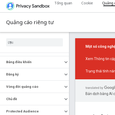
Tổng quan
Cookie
Quảng c
Quảng cáo riêng tư
Một số công nghệ
Xem
Thông tin cậ
Bảng điều khiển
Trạng thái tính nă
Đăng ký
Vòng đời quảng cáo
Bản dịch bằng AI có
Chủ đề
Protected Audience