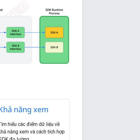
Khả năng xem
Tìm hiểu các điểm dữ liệu về
khả năng xem và cách tích hợp
SDK đo lường.