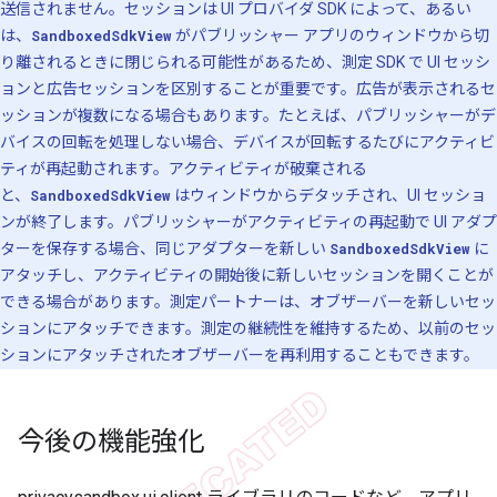
送信されません。セッションは UI プロバイダ SDK によって、あるい
は、
SandboxedSdkView
がパブリッシャー アプリのウィンドウから切
り離されるときに閉じられる可能性があるため、測定 SDK で UI セッシ
ョンと広告セッションを区別することが重要です。広告が表示されるセ
ッションが複数になる場合もあります。たとえば、パブリッシャーがデ
バイスの回転を処理しない場合、デバイスが回転するたびにアクティビ
ティが再起動されます。アクティビティが破棄される
と、
SandboxedSdkView
はウィンドウからデタッチされ、UI セッショ
ンが終了します。パブリッシャーがアクティビティの再起動で UI アダプ
ターを保存する場合、同じアダプターを新しい
SandboxedSdkView
に
アタッチし、アクティビティの開始後に新しいセッションを開くことが
できる場合があります。測定パートナーは、オブザーバーを新しいセッ
ションにアタッチできます。測定の継続性を維持するため、以前のセッ
ションにアタッチされたオブザーバーを再利用することもできます。
今後の機能強化