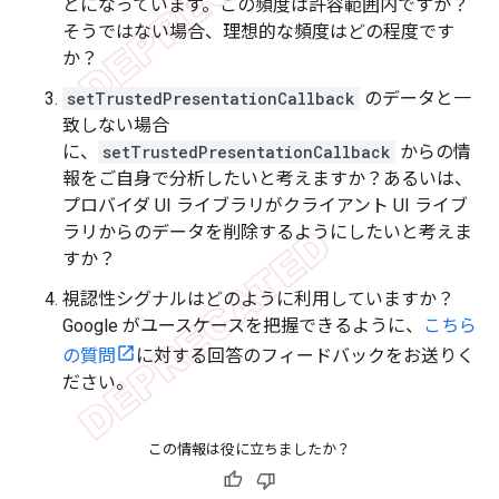
とになっています。この頻度は許容範囲内ですか？
そうではない場合、理想的な頻度はどの程度です
か？
setTrustedPresentationCallback
のデータと一
致しない場合
に、
setTrustedPresentationCallback
からの情
報をご自身で分析したいと考えますか？あるいは、
プロバイダ UI ライブラリがクライアント UI ライブ
ラリからのデータを削除するようにしたいと考えま
すか？
視認性シグナルはどのように利用していますか？
Google がユースケースを把握できるように、
こちら
の質問
に対する回答のフィードバックをお送りく
ださい。
この情報は役に立ちましたか？