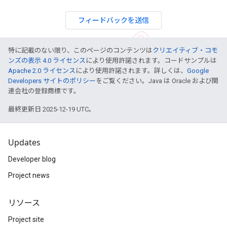
フィードバックを送信
特に記載のない限り、このページのコンテンツは
クリエイティブ・コモ
ンズの表示 4.0 ライセンス
により使用許諾されます。コードサンプルは
Apache 2.0 ライセンス
により使用許諾されます。詳しくは、
Google
Developers サイトのポリシー
をご覧ください。Java は Oracle および関
連会社の登録商標です。
最終更新日 2025-12-19 UTC。
Updates
Developer blog
Project news
リソース
Project site