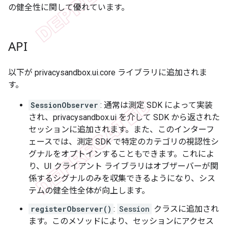
の健全性に関して優れています。
API
以下が privacysandbox.ui.core ライブラリに追加されま
す。
SessionObserver
: 通常は測定 SDK によって実装
され、privacysandbox.ui を介して SDK から返された
セッションに追加されます。また、このインターフ
ェースでは、測定 SDK で特定のカテゴリの視認性シ
グナルをオプトインすることもできます。これによ
り、UI クライアント ライブラリはオブザーバーが関
係するシグナルのみを収集できるようになり、シス
テムの健全性全体が向上します。
registerObserver()
:
Session
クラスに追加され
ます。このメソッドにより、セッションにアクセス