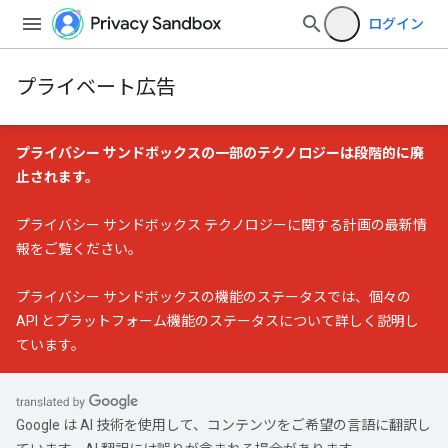
ログイン
プライベート広告
プライバシー サンドボックスの一部のテクノロジーは段階的に廃
止されます。
プライバシー サンドボックス テクノロジーに関する計画の最新情
報
をご覧ください。
プライバシー サンドボックスの機能のステータス
では、個々の
API とプラットフォーム機能のステータスについて詳しく説明し
ています。
Google は AI 技術を使用して、コンテンツをご希望の言語に翻訳し