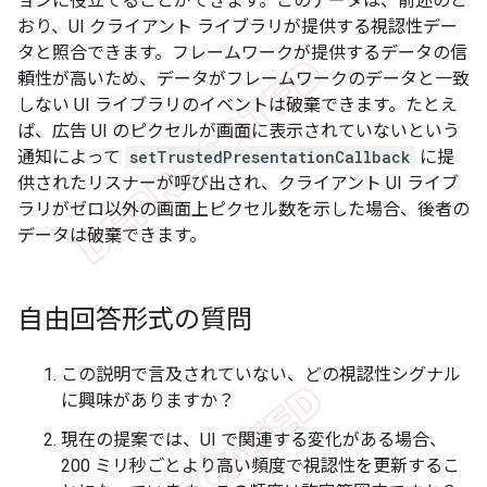
ョンに役立てることができます。このデータは、前述のと
おり、UI クライアント ライブラリが提供する視認性デー
タと照合できます。フレームワークが提供するデータの信
頼性が高いため、データがフレームワークのデータと一致
しない UI ライブラリのイベントは破棄できます。たとえ
ば、広告 UI のピクセルが画面に表示されていないという
通知によって
setTrustedPresentationCallback
に提
供されたリスナーが呼び出され、クライアント UI ライブ
ラリがゼロ以外の画面上ピクセル数を示した場合、後者の
データは破棄できます。
自由回答形式の質問
この説明で言及されていない、どの視認性シグナル
に興味がありますか？
現在の提案では、UI で関連する変化がある場合、
200 ミリ秒ごとより高い頻度で視認性を更新するこ