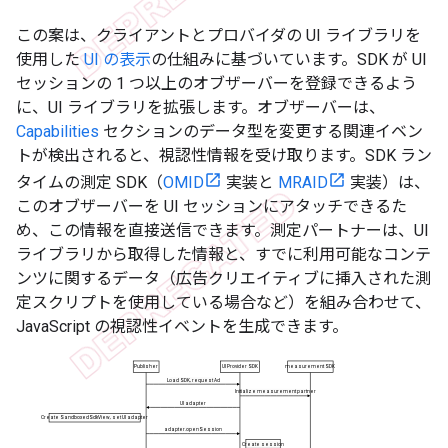
この案は、クライアントとプロバイダの UI ライブラリを
使用した
UI の表示
の仕組みに基づいています。SDK が UI
セッションの 1 つ以上のオブザーバーを登録できるよう
に、UI ライブラリを拡張します。オブザーバーは、
Capabilities
セクションのデータ型を変更する関連イベン
トが検出されると、視認性情報を受け取ります。SDK ラン
タイムの測定 SDK（
OMID
実装と
MRAID
実装）は、
このオブザーバーを UI セッションにアタッチできるた
め、この情報を直接送信できます。測定パートナーは、UI
ライブラリから取得した情報と、すでに利用可能なコンテ
ンツに関するデータ（広告クリエイティブに挿入された測
定スクリプトを使用している場合など）を組み合わせて、
JavaScript の視認性イベントを生成できます。