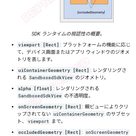
SDK ランタイムの視認性の概要。
viewport [Rect]
: プラットフォームの機能に応じ
て、デバイス画面またはアプリ ウィンドウのジオメ
トリを表します。
uiContainerGeometry [Rect]
: レンダリングさ
れる
SandboxedSdkView
のジオメトリ。
alpha [float]
: レンダリングされる
SandboxedSdkView
の不透明度。
onScreenGeometry [Rect]
: 親ビューによりクリ
ップされてない
uiContainerGeometry
のサブセッ
ト、
viewport
まで。
occludedGeometry [Rect]
:
onScreenGeometry