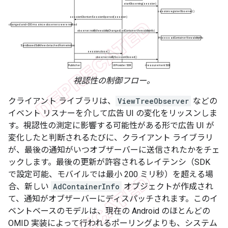
視認性の制御フロー。
クライアント ライブラリは、
ViewTreeObserver
などの
イベント リスナーを介して広告 UI の変化をリッスンしま
す。視認性の測定に影響する可能性がある形で広告 UI が
変化したと判断されるたびに、クライアント ライブラリ
が、最後の通知がいつオブザーバーに送信されたかをチェ
ックします。最後の更新が許容されるレイテンシ（SDK
で設定可能、モバイルでは最小 200 ミリ秒）を超える場
合、新しい
AdContainerInfo
オブジェクトが作成され
て、通知がオブザーバーにディスパッチされます。このイ
ベントベースのモデルは、現在の Android のほとんどの
OMID 実装によって行われるポーリングよりも、システム