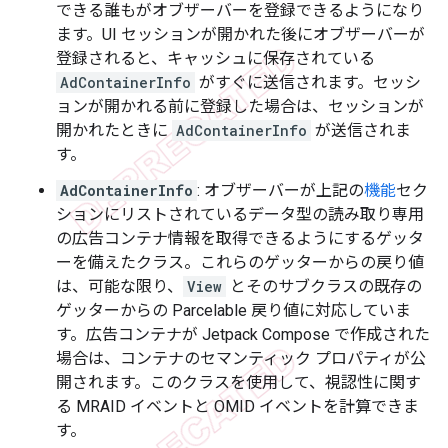
できる誰もがオブザーバーを登録できるようになり
ます。UI セッションが開かれた後にオブザーバーが
登録されると、キャッシュに保存されている
AdContainerInfo
がすぐに送信されます。セッシ
ョンが開かれる前に登録した場合は、セッションが
開かれたときに
AdContainerInfo
が送信されま
す。
AdContainerInfo
: オブザーバーが上記の
機能
セク
ションにリストされているデータ型の読み取り専用
の広告コンテナ情報を取得できるようにするゲッタ
ーを備えたクラス。これらのゲッターからの戻り値
は、可能な限り、
View
とそのサブクラスの既存の
ゲッターからの Parcelable 戻り値に対応していま
す。広告コンテナが Jetpack Compose で作成された
場合は、コンテナのセマンティック プロパティが公
開されます。このクラスを使用して、視認性に関す
る MRAID イベントと OMID イベントを計算できま
す。