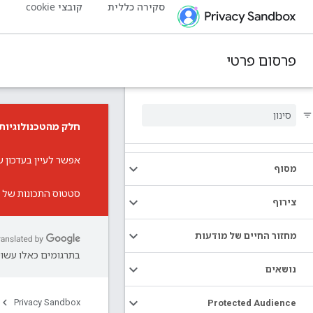
סקירה כללית
קובצי cookie
פ
פרסום פרטי
חלק מהטכנולוגיות 
אפשר לעיין ב
עדכון 
מסוף
סטטוס התכונות של א
צירוף
מחזור החיים של מודעות
בתרגומים כאלו עשויו
נושאים
Privacy Sandbox
Protected Audience