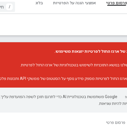
רסום פרטי
אמצעי הגנה על הפרטיות
בלוג
/
של ארגז החול לפרטיות יוצאות משימוש.
שלנו בנושא התוכניות לשימוש בטכנולוגיות של ארגז החול לפרטיות
.
רגז החול לפרטיות
מספק מידע נוסף על הסטטוס של ממשקי API ותכונות פלטפורמה ספציפיים.
‫Google משתמשת בטכנולוגיית AI כדי לתרגם תוכן לשפה המועדפת עליך.
ת להיות שגיאות.
פרסום פרטי