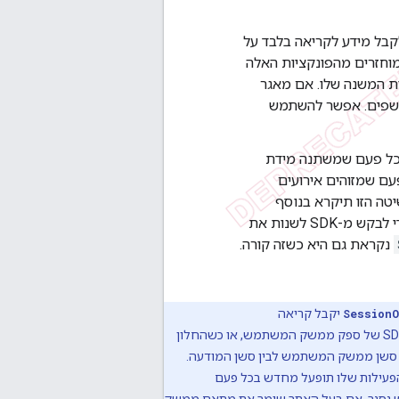
ייקט הצופה לקבל מידע לקריאה בלבד על
חזרים מהפונקציות האלה
 המשנה שלו. אם מאגר
יים של המאגר נחשפים. אפשר להשתמש
כל פעם שמשתנה מידת
עם שמזוהים אירועים
Cap. הערה: יכול להיות שהשיטה הזו תיקרא בנוסף
נקראת כדי לבקש מ-SDK לשנות את
נקראת גם היא כשזה קורה.
Session
יקבל קריאה
כן הדיגיטלי, חשוב ש-SDK המדידה יבחין בין סשן ממשק המשתמש לבין סשן המודעה.
הפעילות שלו תופעל מחדש בכל פעם