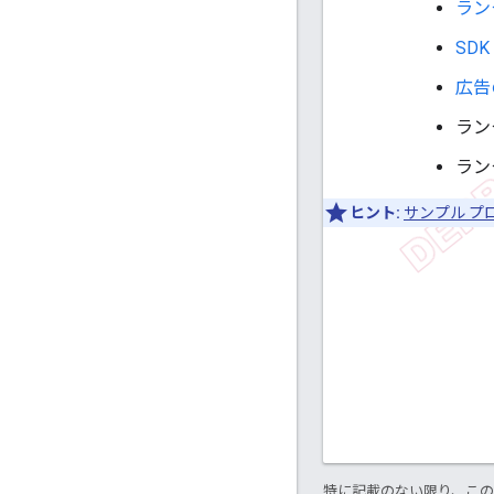
ラン
SDK
広告
ラン
ラン
ヒント:
サンプル プ
特に記載のない限り、こ