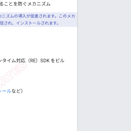
することを防ぐメカニズム
メカニズムの導入が促進されます。このメカ
配信され、インストールされます。
タイム対応（RE）SDK をビル
トール
など）