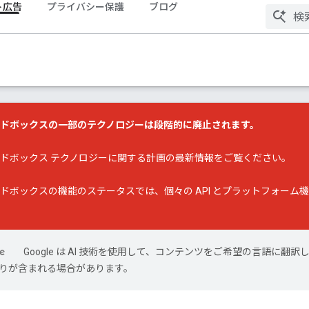
ト広告
プライバシー保護
ブログ
ンドボックスの一部のテクノロジーは段階的に廃止されます。
ンドボックス テクノロジーに関する計画の最新情報
をご覧ください。
ンドボックスの機能のステータス
では、個々の API とプラットフォー
Google は AI 技術を使用して、コンテンツをご希望の言語に翻訳
は誤りが含まれる場合があります。