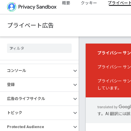
概要
クッキー
プライベー
プライベート広告
プライバシー サ
プライバシー サ
コンソール
プライバシー サ
登録
しています。
広告のライフサイクル
トピック
す。AI 翻訳に
Protected Audience