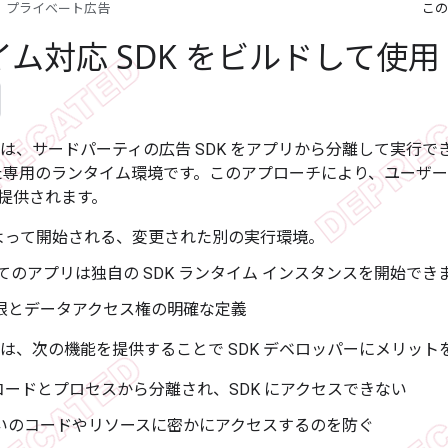
プライベート広告
この
ム対応 SDK をビルドして使用
は、サードパーティの広告 SDK をアプリから分離して実行できる
れた専用のランタイム環境です。このアプローチにより、ユーザ
提供されます。
よって開始される、変更された別の実行環境。
てのアプリは独自の SDK ランタイム インスタンスを開始でき
権限とデータアクセス権の明確な定義
イムは、次の機能を提供することで SDK デベロッパーにメリッ
コードとプロセスから分離され、SDK にアクセスできない
互いのコードやリソースに密かにアクセスするのを防ぐ