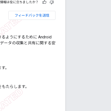
情報は役に立ちましたか？
フィードバックを送信
ようにするために Android
ーデータの収集と共有に関する安
ます。
トをもたらします。