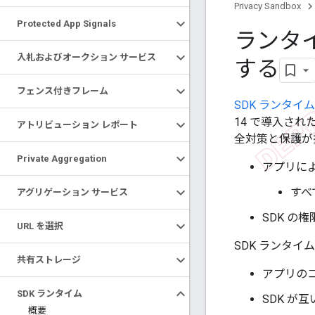
Privacy Sandbox
Protected App Signals
ランタイ
入札およびオークション サービス
する
フェンス付きフレーム
SDK ランタイム
14 で導入さ
アトリビューション レポート
全対策と保護が
Private Aggregation
アプリに
すべ
アグリゲーション サービス
SDK の
URL を選択
SDK ランタ
共有ストレージ
アプリの
SDK ランタイム
SDK が
概要