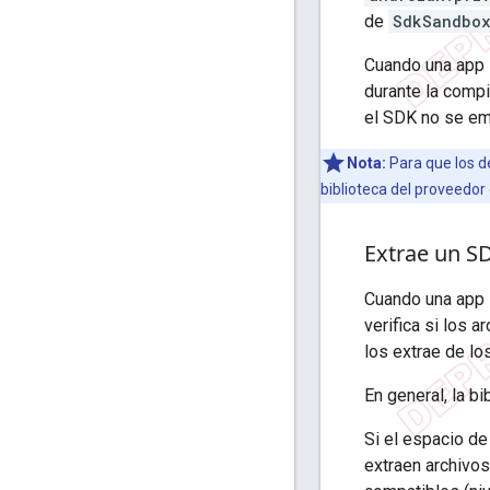
de
SdkSandbo
Cuando una app 
durante la compil
el SDK no se emp
Nota:
Para que los de
biblioteca del proveedor
Extrae un SD
Cuando una app i
verifica si los 
los extrae de lo
En general, la b
Si el espacio de
extraen archivos