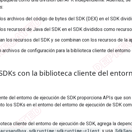
s:
los archivos del código de bytes del SDK (DEX) en el SDK divid
los recursos de Java del SDK en el SDK divididos como recurso
an los recursos del SDK y se combinan con los recursos de la a
 archivos de configuración para la biblioteca cliente del entorn
SDKs con la biblioteca cliente del ento
iente del entorno de ejecución de SDK proporciona APIs que son s
to los SDKs en el entorno del entorno de ejecución de SDK como 
lioteca cliente del entorno de ejecución de SDK, agrega la depen
vacysandbox.sdkruntime:sdkruntime-client
y usa
SdkSan