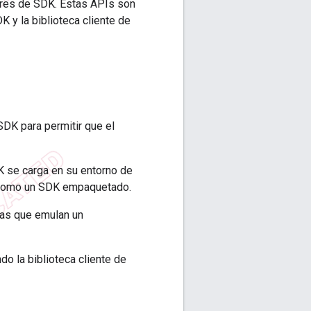
ores de SDK. Estas APIs son
K y la biblioteca cliente de
DK para permitir que el
K se carga en su entorno de
a como un SDK empaquetado.
mas que emulan un
o la biblioteca cliente de