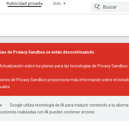
Publicidad privada
Más
ías de Privacy Sandbox se están descontinuando.
Actualización sobre los planes para las tecnologías de Privacy Sandbox
.
ciones de Privacy Sandbox
proporciona más información sobre el estado 
uales.
Google utiliza tecnología de IA para traducir contenido a tu idioma
ducciones realizadas con IA pueden contener errores.