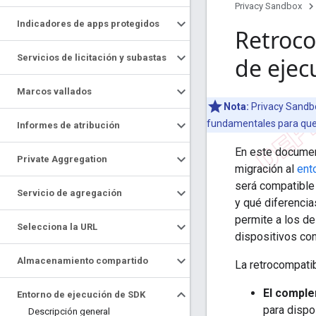
Privacy Sandbox
Indicadores de apps protegidos
Retroco
Servicios de licitación y subastas
de ejec
Marcos vallados
Nota:
Privacy Sandbo
fundamentales para que
Informes de atribución
En este document
Private Aggregation
migración al
ent
será compatible 
Servicio de agregación
y qué diferencia
permite a los de
Selecciona la URL
dispositivos con
Almacenamiento compartido
La retrocompatib
El comple
Entorno de ejecución de SDK
para dispo
Descripción general