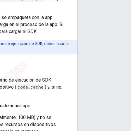
K se empaqueta con la app
carga en el proceso de la app. Si
para cargar el SDK.
rno de ejecución de SDK, debes usar la
torno de ejecución de SDK
ositivo (
code_cache
) y, si no,
ualizar una app.
ualmente, 100 MB) y no se
los recursos en dispositivos