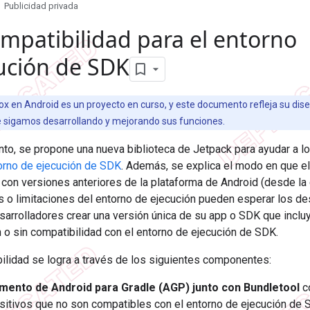
Publicidad privada
mpatibilidad para el entorno
ución de SDK
x en Android es un proyecto en curso, y este documento refleja su dis
 sigamos desarrollando y mejorando sus funciones.
o, se propone una nueva biblioteca de Jetpack para ayudar a lo
orno de ejecución de SDK
. Además, se explica el modo en que e
con versiones anteriores de la plataforma de Android (desde la 
s o limitaciones del entorno de ejecución pueden esperar los des
sarrolladores crear una versión única de su app o SDK que inclu
 o sin compatibilidad con el entorno de ejecución de SDK.
ilidad se logra a través de los siguientes componentes:
mento de Android para Gradle (AGP) junto con Bundletool
co
sitivos que no son compatibles con el entorno de ejecución d