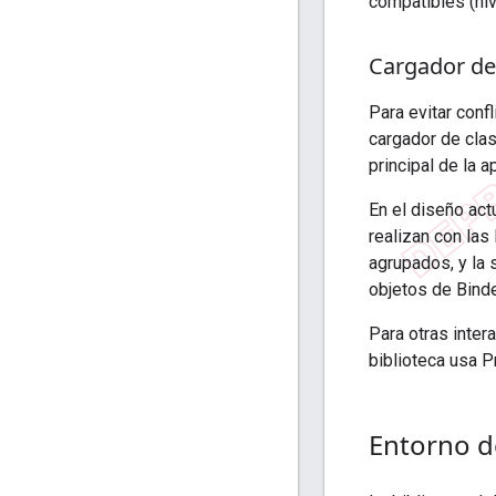
compatibles (ni
Cargador de
Para evitar conf
cargador de clas
principal de la a
En el diseño act
realizan con la
agrupados, y la 
objetos de Binde
Para otras inter
biblioteca usa P
Entorno d