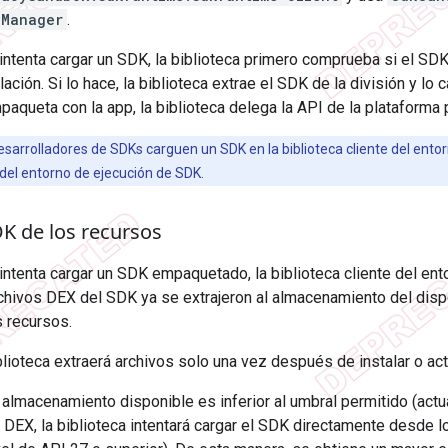
xManager
.
intenta cargar un SDK, la biblioteca primero comprueba si el SD
ación. Si lo hace, la biblioteca extrae el SDK de la división y lo 
aqueta con la app, la biblioteca delega la API de la plataforma 
sarrolladores de SDKs carguen un SDK en la biblioteca cliente del ento
 del entorno de ejecución de SDK.
K de los recursos
ntenta cargar un SDK empaquetado, la biblioteca cliente del en
archivos DEX del SDK ya se extrajeron al almacenamiento del disp
s recursos.
iblioteca extraerá archivos solo una vez después de instalar o act
 almacenamiento disponible es inferior al umbral permitido (act
 DEX, la biblioteca intentará cargar el SDK directamente desde 