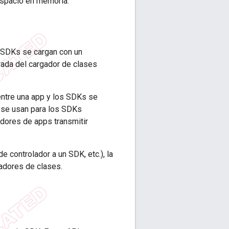
espacio en memoria.
e SDKs se cargan con un
rada del cargador de clases
entre una app y los SDKs se
 se usan para los SDKs
adores de apps transmitir
e controlador a un SDK, etc.), la
gadores de clases.