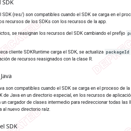
l SDK
l SDK (res/) son compatibles cuando el SDK se carga en el proc
os recursos de los SDKs con los recursos de la app.
lictos, se reasignan los recursos del SDK cambiando el prefijo
p
teca cliente SDKRuntime carga el SDK, se actualiza
packageId
nación de recursos reasignados con la clase R.
 Java
va son compatibles cuando el SDK se carga en el proceso de la 
 de Java en un directorio especial, en los recursos de aplicación
un cargador de clases intermedio para redireccionar todas las 
 al nuevo directorio raíz.
el SDK