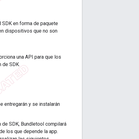
el SDK en forma de paquete
en dispositivos que no son
orciona una API para que los
ón de SDK.
e entregarán y se instalarán
n de SDK, Bundletool compilará
de los que depende la app.
ealizan las siguientes