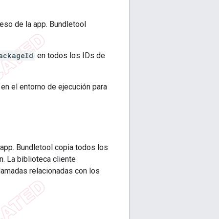
eso de la app. Bundletool
ackageId
en todos los IDs de
en el entorno de ejecución para
app. Bundletool copia todos los
. La biblioteca cliente
llamadas relacionadas con los