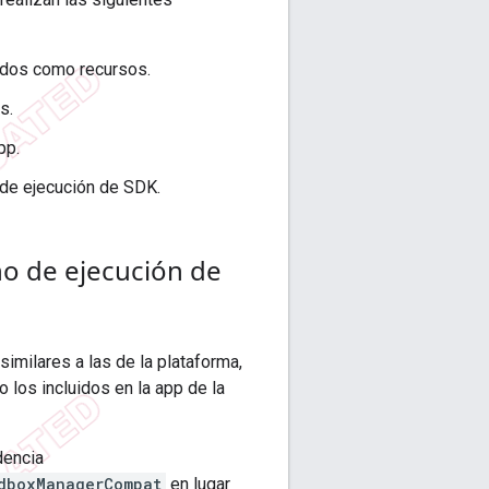
idos como recursos.
s.
pp.
o de ejecución de SDK.
rno de ejecución de
imilares a las de la plataforma,
los incluidos en la app de la
dencia
dboxManagerCompat
en lugar