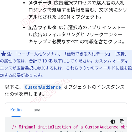
メタデータ
: 広告選択プロセスで購入者の入札
ロジックで処理する情報を含む、文字列にシリ
アル化された JSON オブジェクト。
広告フィルタ
: 広告選択時のアプリ インストー
ル広告のフィルタリングとフリークエンシー
キャップに必要なすべての情報を含むクラス。
注:
「ユーザー入札シグナル」「信頼できる入札データ」「広告」
の属性の値は、合計で 10 KB 以下にしてください。カスタム オーディ
エンスが広告選択に参加するには、これらの 3 つのフィールドに値を設
定する必要があります。
以下に、
CustomAudience
オブジェクトのインスタンス
化の例を示します。
Kotlin
Java
// Minimal initialization of a CustomAudience obje