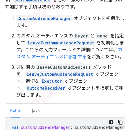
て削除する手順は次のとおりです。
CustomAudienceManager
オブジェクトを初期化し
ます。
カスタム オーディエンスの
buyer
と
name
を指定
して
LeaveCustomAudienceRequest
を初期化しま
す。これらの入力フィールドの詳細については、
カ
スタム オーディエンスに参加する
をご覧ください。
非同期の
leaveCustomAudience()
メソッド
を、
LeaveCustomAudienceRequest
オブジェク
ト、適切な
Executor
オブジェク
ト、
OutcomeReceiver
オブジェクトを指定して呼
び出します。
Kotlin
Java
val
customAudienceManager
:
CustomAudienceManager
=