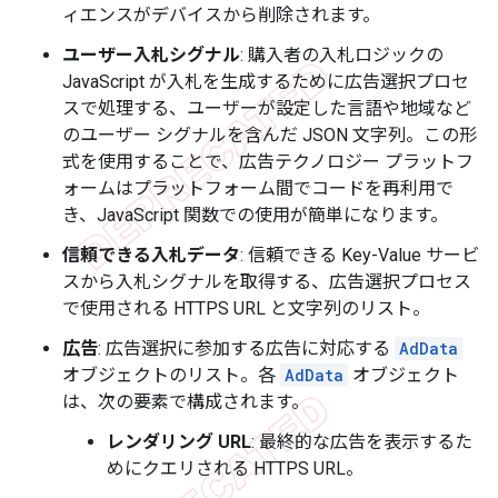
ィエンスがデバイスから削除されます。
ユーザー入札シグナル
: 購入者の入札ロジックの
JavaScript が入札を生成するために広告選択プロセ
スで処理する、ユーザーが設定した言語や地域など
のユーザー シグナルを含んだ JSON 文字列。この形
式を使用することで、広告テクノロジー プラットフ
ォームはプラットフォーム間でコードを再利用で
き、JavaScript 関数での使用が簡単になります。
信頼できる入札データ
: 信頼できる Key-Value サービ
スから入札シグナルを取得する、広告選択プロセス
で使用される HTTPS URL と文字列のリスト。
広告
: 広告選択に参加する広告に対応する
AdData
オブジェクトのリスト。各
AdData
オブジェクト
は、次の要素で構成されます。
レンダリング URL
: 最終的な広告を表示するた
めにクエリされる HTTPS URL。