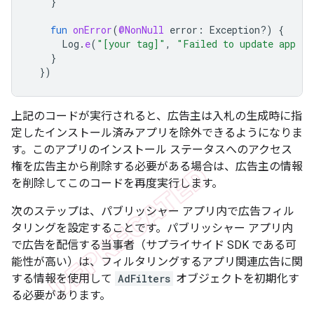
}
fun
onError
(
@NonNull
error
:
Exception?)
{
Log
.
e
(
"[your tag]"
,
"Failed to update app in
}
})
上記のコードが実行されると、広告主は入札の生成時に指
定したインストール済みアプリを除外できるようになりま
す。このアプリのインストール ステータスへのアクセス
権を広告主から削除する必要がある場合は、広告主の情報
を削除してこのコードを再度実行します。
次のステップは、パブリッシャー アプリ内で広告フィル
タリングを設定することです。パブリッシャー アプリ内
で広告を配信する当事者（サプライサイド SDK である可
能性が高い）は、フィルタリングするアプリ関連広告に関
する情報を使用して
AdFilters
オブジェクトを初期化す
る必要があります。