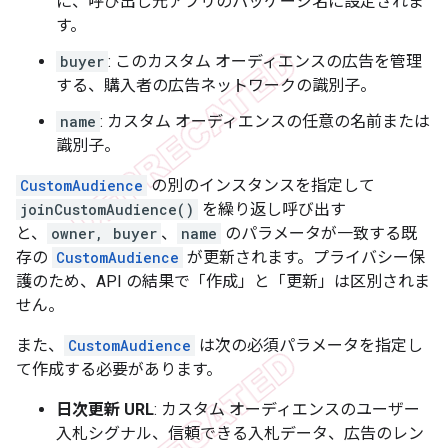
に、呼び出し元アプリのパッケージ名に設定されま
す。
buyer
: このカスタム オーディエンスの広告を管理
する、購入者の広告ネットワークの識別子。
name
: カスタム オーディエンスの任意の名前または
識別子。
CustomAudience
の別のインスタンスを指定して
joinCustomAudience()
を繰り返し呼び出す
と、
owner, buyer
、
name
のパラメータが一致する既
存の
CustomAudience
が更新されます。プライバシー保
護のため、API の結果で「作成」と「更新」は区別されま
せん。
また、
CustomAudience
は次の必須パラメータを指定し
て作成する必要があります。
日次更新 URL
: カスタム オーディエンスのユーザー
入札シグナル、信頼できる入札データ、広告のレン