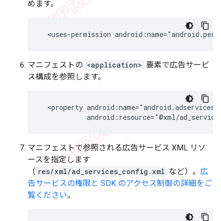
めます。
<uses-permission
android:name="android.perm
マニフェストの
<application>
要素で広告サービ
ス構成を参照します。
<property
android:resource="@xml/ad_service
マニフェストで参照される広告サービス XML リソ
ースを指定します
（
res/xml/ad_services_config.xml
など）。
広
告サービスの権限と SDK のアクセス制御の詳細をご
覧ください
。