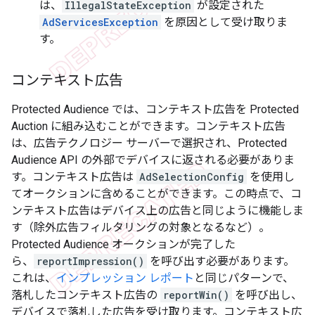
は、
IllegalStateException
が設定された
AdServicesException
を原因として受け取りま
す。
コンテキスト広告
Protected Audience では、コンテキスト広告を Protected
Auction に組み込むことができます。コンテキスト広告
は、広告テクノロジー サーバーで選択され、Protected
Audience API の外部でデバイスに返される必要がありま
す。コンテキスト広告は
AdSelectionConfig
を使用し
てオークションに含めることができます。この時点で、コ
ンテキスト広告はデバイス上の広告と同じように機能しま
す（除外広告フィルタリングの対象となるなど）。
Protected Audience オークションが完了した
ら、
reportImpression()
を呼び出す必要があります。
これは、
インプレッション レポート
と同じパターンで、
落札したコンテキスト広告の
reportWin()
を呼び出し、
デバイスで落札した広告を受け取ります。コンテキスト広