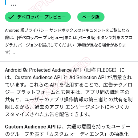
デベロッパー プレビュー
ベータ版
Android 版プライバシー サンドボックスのドキュメントをご覧になる
際は、[
デベロッパー プレビュー
] または [
ベータ版
] ボタンで対象のプロ
グラム バージョンを選択してください（手順が異なる場合がありま
す）。
Android 版 Protected Audience API（旧称 FLEDGE）に
は、Custom Audience API と Ad Selection API が用意され
ています。これらの API を使用することで、広告テクノロ
ジー プラットフォームと広告主は、アプリ間の識別子の
共有と、ユーザーのアプリ操作情報の第三者との共有を制
限しながら、過去のアプリ エンゲージメントに基づくカ
スタマイズされた広告を配信できます。
Custom Audience API
は、共通の意図を持ったユーザー
のグループを表す「カスタム オーディエンス」の抽象化