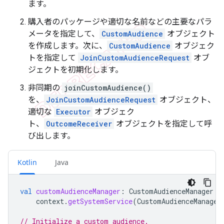
ます。
購入者のパッケージや適切な名前などの主要なパラ
メータを指定して、
CustomAudience
オブジェクト
を作成します。次に、
CustomAudience
オブジェク
トを指定して
JoinCustomAudienceRequest
オブ
ジェクトを初期化します。
非同期の
joinCustomAudience()
を、
JoinCustomAudienceRequest
オブジェクト、
適切な
Executor
オブジェク
ト、
OutcomeReceiver
オブジェクトを指定して呼
び出します。
Kotlin
Java
val
customAudienceManager
:
CustomAudienceManager
=
context
.
getSystemService
(
CustomAudienceManager
// Initialize a custom audience.