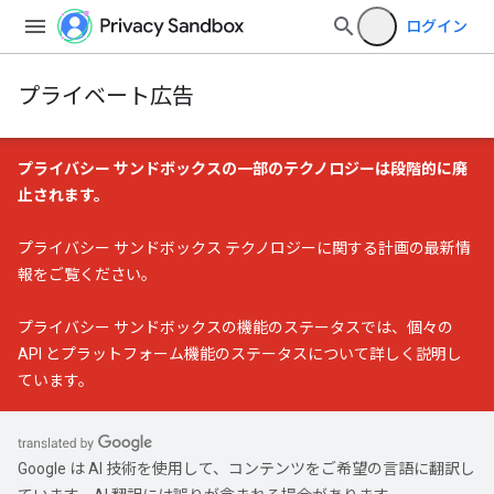
ログイン
プライベート広告
プライバシー サンドボックスの一部のテクノロジーは段階的に廃
止されます。
プライバシー サンドボックス テクノロジーに関する計画の最新情
報
をご覧ください。
プライバシー サンドボックスの機能のステータス
では、個々の
API とプラットフォーム機能のステータスについて詳しく説明し
ています。
Google は AI 技術を使用して、コンテンツをご希望の言語に翻訳し