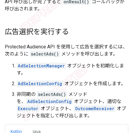
API 呼び出しが完了すると
onResult()
コールバックが
呼び出されます。
広告選択を実行する
Protected Audience API を使用して広告を選択するには、
次のように
selectAds()
メソッドを呼び出します。
AdSelectionManager
オブジェクトを初期化しま
す。
AdSelectionConfig
オブジェクトを作成します。
非同期の
selectAds()
メソッド
を、
AdSelectionConfig
オブジェクト、適切な
Executor
オブジェクト、
OutcomeReceiver
オブ
ジェクトを指定して呼び出します。
Kotlin
Java