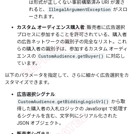
は形式が正しくない事前構築済み URI が渡さ
れると、
IllegalArgumentException
がスロ
ーされます。
カスタム オーディエンス購入者
: 販売者に広告選択
プロセスに参加することを許可されている、購入者
の広告ネットワークの識別子の完全なリスト。これ
らの購入者の識別子は、参加するカスタム オーディ
エンスの
CustomAudience.getBuyer()
に対応し
ています。
以下のパラメータを指定して、さらに細かく広告選択をカ
スタマイズできます。
広告選択シグナル
:
CustomAudience.getBiddingLogicUrl()
から取
得した購入者の入札ロジックの JavaScript で処理す
るシグナルを含む、文字列にシリアル化された
JSON オブジェクト。
販売者シグナル
: