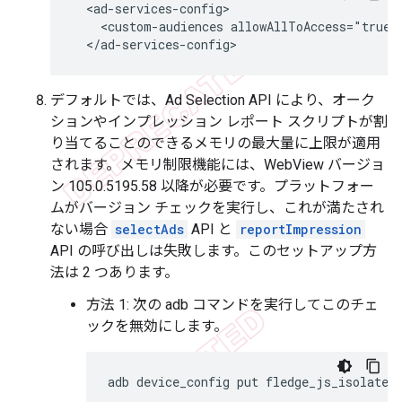
<custom-audiences
allowAllToAccess="true"
デフォルトでは、Ad Selection API により、オーク
ションやインプレッション レポート スクリプトが割
り当てることのできるメモリの最大量に上限が適用
されます。メモリ制限機能には、WebView バージョ
ン 105.0.5195.58 以降が必要です。プラットフォー
ムがバージョン チェックを実行し、これが満たされ
ない場合
selectAds
API と
reportImpression
API の呼び出しは失敗します。このセットアップ方
法は 2 つあります。
方法 1: 次の adb コマンドを実行してこのチェ
ックを無効にします。
adb
device_config
put
fledge_js_isolate_