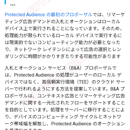
Protected Audience の最初のプロポーザル
では、リマーケ
ティング広告デマンドの入札とオークションはローカル
デバイス上で実行されることになっています。そのため、
処理能力が限られているローカル デバイスで実行するに
は現実的でないコンピューティング能力が必要となった
り、ネットワーク レイテンシによって広告の選択とレン
ダリングに時間がかかりすぎたりする可能性があります
入札とオークション サービス（B&A）プロポーザルで
は、Protected Audience の処理がユーザーのローカル デ
バイスではなく、高信頼実行環境（TEE）のクラウド サー
バーで行われるようにする方法を提案しています。B&A プ
ロポーザルは、コンテキスト広告とリマーケティング広告
デマンドに関する一元化されたフローをサポートすること
を目的としています。処理をサーバーに移行することによ
り、デバイスのコンピューティング サイクルとネットワ
ーク帯域幅を解放し、Protected Audience のオークション