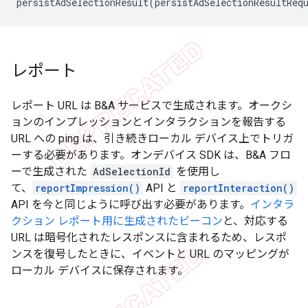
persistAdSelectionResult
(
persistAdSelectionResultReq
レポート
レポート URL は B&A サービスで生成されます。オークシ
ョンのインプレッションとインタラクションを報告する
URL への ping は、引き続きローカル デバイス上でトリガ
ーする必要があります。オンデバイス SDK は、B&A フロ
ーで生成された
AdSelectionId
を使用し
て、
reportImpression()
API と
reportInteraction()
API を今と同じように呼び出す必要があります。
インタラ
クション レポート用に生成されたビーコン
と、対応する
URL は暗号化されたレスポンスに含まれるため、レスポ
ンスを復号したときに、イベントと URL のマッピングが
ローカル デバイスに保存されます。