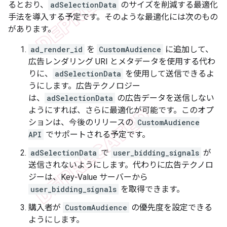
るとおり、
adSelectionData
のサイズを削減する最適化
手法を導入する予定です。そのような最適化には次のもの
があります。
ad_render_id
を
CustomAudience
に追加して、
広告レンダリング URI とメタデータを使用する代わ
りに、
adSelectionData
を使用して送信できるよ
うにします。広告テクノロジー
は、
adSelectionData
の広告データを送信しない
ようにすれば、さらに最適化が可能です。このオプ
ションは、今後のリリースの
CustomAudience
API
でサポートされる予定です。
adSelectionData
で
user_bidding_signals
が
送信されないようにします。代わりに広告テクノロ
ジーは、Key-Value サーバーから
user_bidding_signals
を取得できます。
購入者が
CustomAudience
の優先度を設定できる
ようにします。