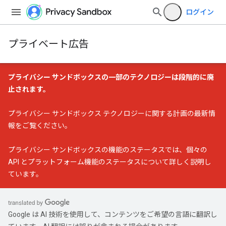
ログイン
プライベート広告
プライバシー サンドボックスの一部のテクノロジーは段階的に廃
止されます。
プライバシー サンドボックス テクノロジーに関する計画の最新情
報
をご覧ください。
プライバシー サンドボックスの機能のステータス
では、個々の
API とプラットフォーム機能のステータスについて詳しく説明し
ています。
Google は AI 技術を使用して、コンテンツをご希望の言語に翻訳し