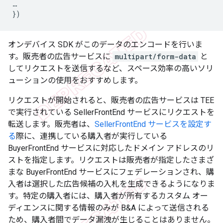
…
})
オンデバイス SDK がこのデータのエンコードを行いま
す。販売者の広告サービスに
multipart/form-data
と
してリクエストを送信するなど、スペース効率の高いソリ
ューションの使用をおすすめします。
リクエストが開始されると、販売者の広告サービスは TEE
で実行されている SellerFrontEnd サービスにリクエストを
転送します。販売者は、
SellerFrontEnd サービスを設定す
る
際に、連携している購入者が実行している
BuyerFrontEnd サービスに対応したドメイン アドレスのリ
ストを指定します。リクエストは販売者が指定したさまざ
まな BuyerFrontEnd サービスにフェデレーションされ、購
入者は選択した広告候補の入札を生成できるようになりま
す。特定の購入者には、購入者が所有するカスタム オー
ディエンスに関する情報のみが B&A によって送信される
ため、購入者間でデータ漏洩が生じることはありません。