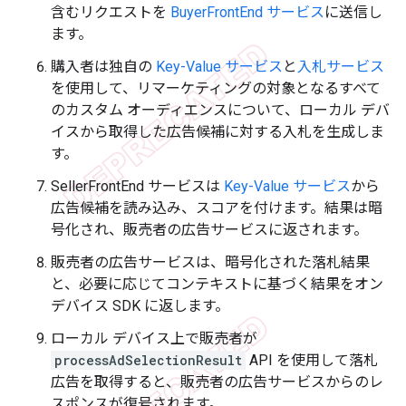
含むリクエストを
BuyerFrontEnd サービス
に送信し
ます。
購入者は独自の
Key-Value サービス
と
入札サービス
を使用して、リマーケティングの対象となるすべて
のカスタム オーディエンスについて、ローカル デバ
イスから取得した広告候補に対する入札を生成しま
す。
SellerFrontEnd サービスは
Key-Value サービス
から
広告候補を読み込み、スコアを付けます。結果は暗
号化され、販売者の広告サービスに返されます。
販売者の広告サービスは、暗号化された落札結果
と、必要に応じてコンテキストに基づく結果をオン
デバイス SDK に返します。
ローカル デバイス上で販売者が
processAdSelectionResult
API を使用して落札
広告を取得すると、販売者の広告サービスからのレ
スポンスが復号されます。