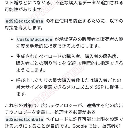
スト増などにつながる、不正な購入者データが追加される
可能性があります。
adSelectionData
の不正使用を防止するために、以下の
対策を導入します。
CustomAudience
が承認済みの販売者と販売者の優
先度を明示的に指定できるようにします。
生成されたペイロードの購入者、購入者の優先度、
購入者ごとの割り当てを SSP で明示的に指定できる
ようにします。
呼び出しあたりの最大購入者数または購入者ごとの
最大サイズを定義できるメカニズムを SSP に提供し
ます。
これらの対策は、広告テクノロジーが、連携する他の広告
テクノロジーを定義し、処理する必要がある
adSelectionData
ペイロードに許容可能な上限を設定で
きるようにすることが目的です。Google では、販売者が