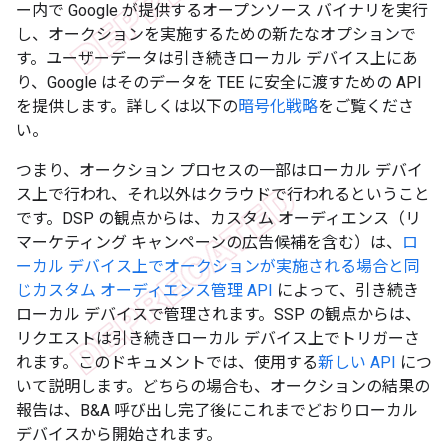
ー内で Google が提供するオープンソース バイナリを実行
し、オークションを実施するための新たなオプションで
す。ユーザーデータは引き続きローカル デバイス上にあ
り、Google はそのデータを TEE に安全に渡すための API
を提供します。詳しくは以下の
暗号化戦略
をご覧くださ
い。
つまり、オークション プロセスの一部はローカル デバイ
ス上で行われ、それ以外はクラウドで行われるということ
です。DSP の観点からは、カスタム オーディエンス（リ
マーケティング キャンペーンの広告候補を含む）は、
ロ
ーカル デバイス上でオークションが実施される場合と同
じカスタム オーディエンス管理 API
によって、引き続き
ローカル デバイスで管理されます。SSP の観点からは、
リクエストは引き続きローカル デバイス上でトリガーさ
れます。このドキュメントでは、使用する
新しい API
につ
いて説明します。どちらの場合も、オークションの結果の
報告は、B&A 呼び出し完了後にこれまでどおりローカル
デバイスから開始されます。