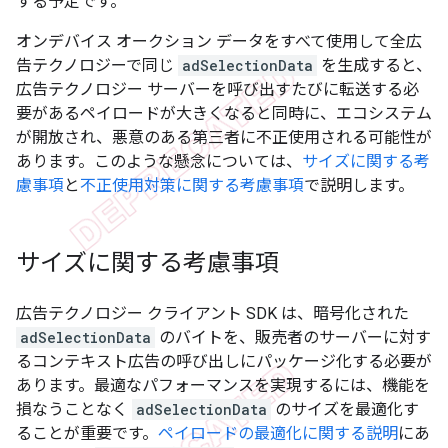
する予定です。
オンデバイス オークション データをすべて使用して全広
告テクノロジーで同じ
adSelectionData
を生成すると、
広告テクノロジー サーバーを呼び出すたびに転送する必
要があるペイロードが大きくなると同時に、エコシステム
が開放され、悪意のある第三者に不正使用される可能性が
あります。このような懸念については、
サイズに関する考
慮事項
と
不正使用対策に関する考慮事項
で説明します。
サイズに関する考慮事項
広告テクノロジー クライアント SDK は、暗号化された
adSelectionData
のバイトを、販売者のサーバーに対す
るコンテキスト広告の呼び出しにパッケージ化する必要が
あります。最適なパフォーマンスを実現するには、機能を
損なうことなく
adSelectionData
のサイズを最適化す
ることが重要です。
ペイロードの最適化に関する説明
にあ