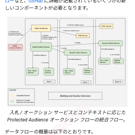
ロー
など、
GitHub
に詳細が記載されているいくつかの新
しいコンポーネントが必要となります。
入札 / オークション サービスとコンテキストに応じた
Protected Audience オークション フローの統合フロー。
データフローの概要は以下のとおりです。