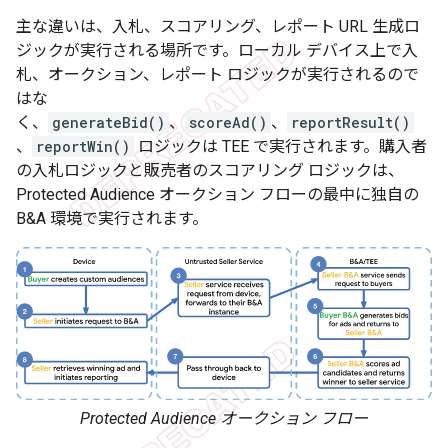
主な違いは、入札、スコアリング、レポート URL 生成ロ
ジックが実行される場所です。ローカル デバイス上で入
札、オークション、レポート ロジックが実行されるので
はな
く、
generateBid()
、
scoreAd()
、
reportResult()
、
reportWin()
ロジックは TEE で実行されます。購入者
の入札ロジックと販売者のスコアリング ロジックは、
Protected Audience オークション フローの最中に独自の
B&A 環境で実行されます。
Protected Audience オークション フロー