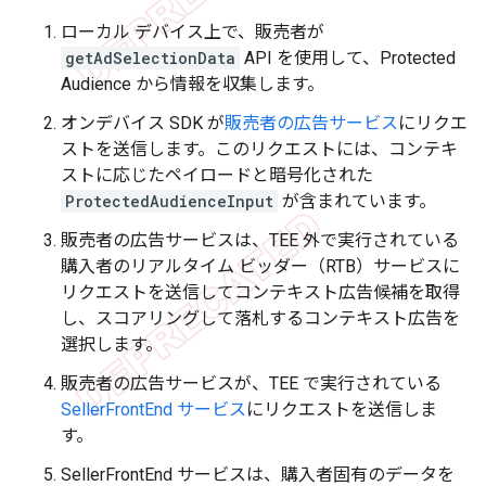
ローカル デバイス上で、販売者が
getAdSelectionData
API を使用して、Protected
Audience から情報を収集します。
オンデバイス SDK が
販売者の広告サービス
にリクエ
ストを送信します。このリクエストには、コンテキ
ストに応じたペイロードと暗号化された
ProtectedAudienceInput
が含まれています。
販売者の広告サービスは、TEE 外で実行されている
購入者のリアルタイム ビッダー（RTB）サービスに
リクエストを送信してコンテキスト広告候補を取得
し、スコアリングして落札するコンテキスト広告を
選択します。
販売者の広告サービスが、TEE で実行されている
SellerFrontEnd サービス
にリクエストを送信しま
す。
SellerFrontEnd サービスは、購入者固有のデータを