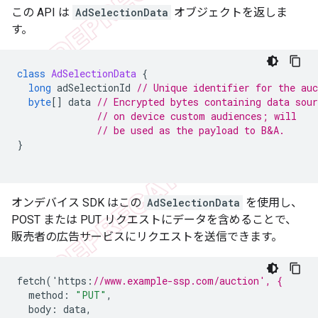
この API は
AdSelectionData
オブジェクトを返しま
す。
class
AdSelectionData
{
long
adSelectionId
// Unique identifier for the auc
byte
[]
data
// Encrypted bytes containing data sou
// on device custom audiences; will
// be used as the payload to B&A.
}
オンデバイス SDK はこの
AdSelectionData
を使用し、
POST または PUT リクエストにデータを含めることで、
販売者の広告サービスにリクエストを送信できます。
fetch
(
'
https
:
//www.example-ssp.com/auction', {
method
:
"PUT"
,
body
:
data
,