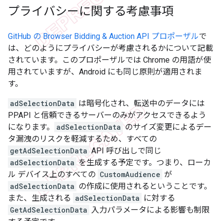
プライバシーに関する考慮事項
GitHub の Browser Bidding & Auction API プロポーザル
で
は、どのようにプライバシーが考慮されるかについて記載
されています。このプロポーザルでは Chrome の用語が使
用されていますが、Android にも同じ原則が適用されま
す。
adSelectionData
は暗号化され、転送中のデータには
PPAPI と信頼できるサーバーのみがアクセスできるよう
になります。
adSelectionData
のサイズ変更によるデー
タ漏洩のリスクを軽減するため、すべての
getAdSelectionData
API 呼び出しで同じ
adSelectionData
を生成する予定です。つまり、ローカ
ル デバイス上のすべての
CustomAudience
が
adSelectionData
の作成に使用されるということです。
また、生成される
adSelectionData
に対する
GetAdSelectionData
入力パラメータによる影響も制限