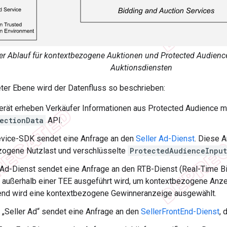
 Ablauf für kontextbezogene Auktionen und Protected Audience
Auktionsdiensten
ter Ebene wird der Datenfluss so beschrieben:
rät erheben Verkäufer Informationen aus Protected Audience mi
ectionData
API.
vice-SDK sendet eine Anfrage an den
Seller Ad-Dienst
. Diese A
zogene Nutzlast und verschlüsselte
ProtectedAudienceInput
 Ad-Dienst sendet eine Anfrage an den RTB-Dienst (Real-Time Bi
r außerhalb einer TEE ausgeführt wird, um kontextbezogene Anze
end wird eine kontextbezogene Gewinneranzeige ausgewählt.
 „Seller Ad“ sendet eine Anfrage an den
SellerFrontEnd-Dienst
, 