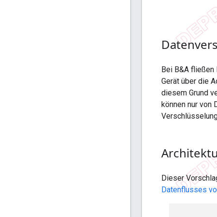
Datenvers
Bei B&A fließen
Gerät über die 
diesem Grund ve
können nur von D
Verschlüsselung
Architekt
Dieser Vorschla
Datenflusses v