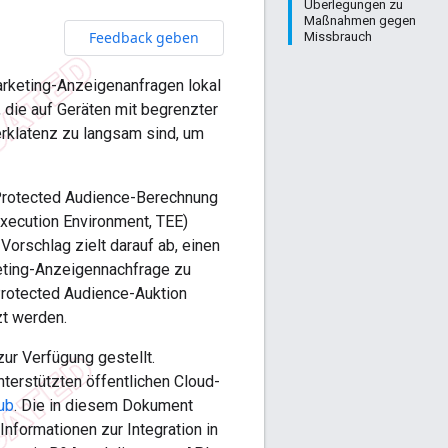
Überlegungen zu
Maßnahmen gegen
Feedback geben
Missbrauch
rketing-Anzeigenanfragen lokal
 die auf Geräten mit begrenzter
rklatenz zu langsam sind, um
 Protected Audience-Berechnung
xecution Environment, TEE)
Vorschlag zielt darauf ab, einen
keting-Anzeigennachfrage zu
Protected Audience-Auktion
zt werden.
ur Verfügung gestellt.
terstützten öffentlichen Cloud-
ub
. Die in diesem Dokument
nformationen zur Integration in