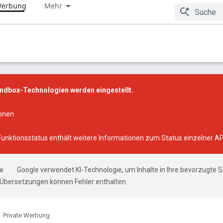
 Werbung
Mehr
andbox-Technologien werden eingestellt.
ionen
Funktionsstatus
enthält weitere Informationen zum Status einzelner AP
Google verwendet KI-Technologie, um Inhalte in Ihre bevorzugte 
-Übersetzungen können Fehler enthalten.
Private Werbung