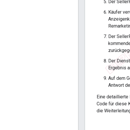
Der Seller
Käufer ve
Anzeigenka
Remarketi
Der Seller
kommenden
zurückgeg
Der Dienst
Ergebnis 
Auf dem Ge
Antwort de
Eine detailliert
Code für diese 
die Weiterleitu