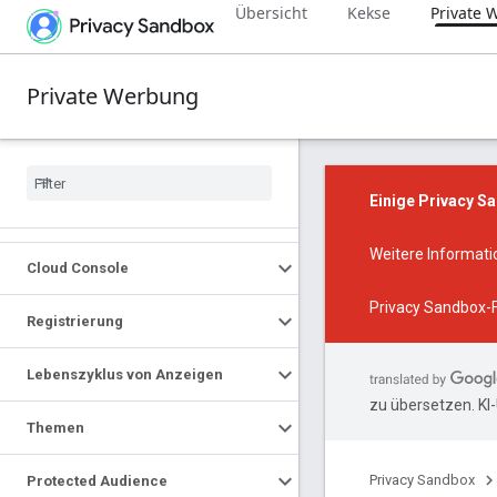
Übersicht
Kekse
Private
Private Werbung
Einige Privacy S
Weitere Informat
Cloud Console
Privacy Sandbox-
Registrierung
Lebenszyklus von Anzeigen
zu übersetzen. KI
Themen
Privacy Sandbox
Protected Audience