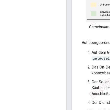
Gemeinsamer
Auf übergeordne
Auf dem Ge
getAdSel
Das On-De
kontextbe
Der Seller
Käufer, de
Anschließ
Der Dienst