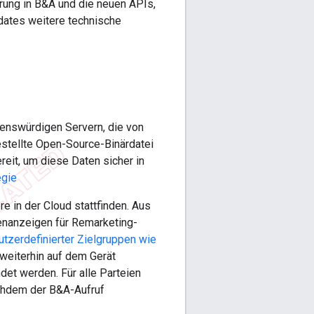
hrung in B&A und die neuen APIs,
pdates weitere technische
auenswürdigen Servern, die von
stellte Open-Source-Binärdatei
reit, um diese Daten sicher in
egie
 in der Cloud stattfinden. Aus
tenanzeigen für Remarketing-
utzerdefinierter Zielgruppen wie
weiterhin auf dem Gerät
et werden. Für alle Parteien
achdem der B&A-Aufruf