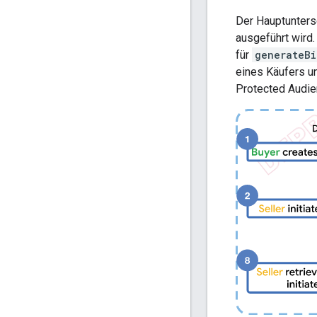
Der Hauptuntersc
ausgeführt wird.
für
generateBi
eines Käufers u
Protected Audie