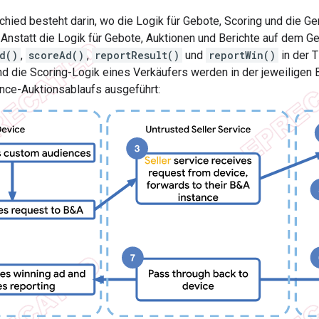
hied besteht darin, wo die Logik für Gebote, Scoring und die G
 Anstatt die Logik für Gebote, Auktionen und Berichte auf dem Ge
d()
,
scoreAd()
,
reportResult()
und
reportWin()
in der 
nd die Scoring-Logik eines Verkäufers werden in der jeweilige
nce-Auktionsablaufs ausgeführt: