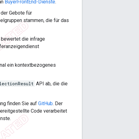
 an
BuyerFrontEnd-Dienste
.
, der Gebote für
Zielgruppen stammen, die für das
bewertet die infrage
feranzeigendienst
onal ein kontextbezogenes
lectionResult
API ab, die die
ung finden Sie auf
GitHub
. Der
reitgestellte Code verarbeitet
nste.