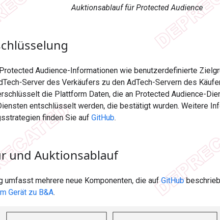
Auktionsablauf für Protected Audience
chlüsselung
 Protected Audience-Informationen wie benutzerdefinierte Ziel
AdTech-Server des Verkäufers zu den AdTech-Servern des Käufer
rschlüsselt die Plattform Daten, die an Protected Audience-Di
iensten entschlüsselt werden, die bestätigt wurden. Weitere In
sstrategien finden Sie auf
GitHub
.
ur und Auktionsablauf
g umfasst mehrere neue Komponenten, die auf
GitHub
beschrieb
om Gerät zu B&A
.