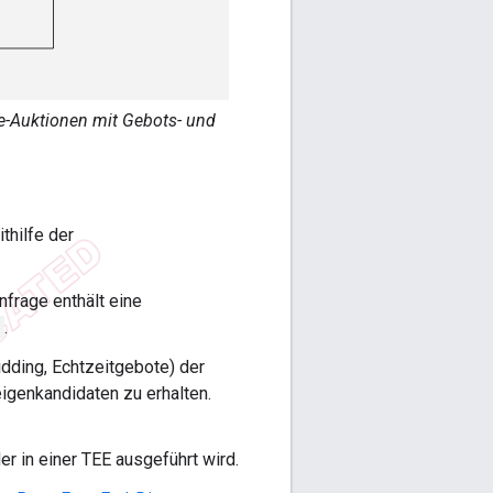
-Auktionen mit Gebots- und
thilfe der
nfrage enthält eine
.
dding, Echtzeitgebote) der
igenkandidaten zu erhalten.
der in einer TEE ausgeführt wird.