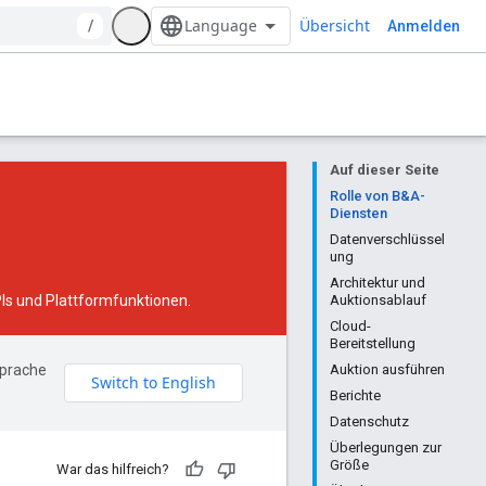
Übersicht
/
Anmelden
Auf dieser Seite
Rolle von B&A-
Diensten
Datenverschlüssel
ung
Architektur und
Is und Plattformfunktionen.
Auktionsablauf
Cloud-
Bereitstellung
Sprache
Auktion ausführen
Berichte
Datenschutz
Überlegungen zur
Größe
War das hilfreich?