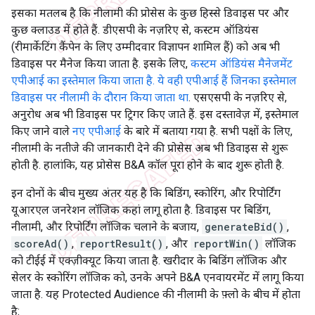
इसका मतलब है कि नीलामी की प्रोसेस के कुछ हिस्से डिवाइस पर और
कुछ क्लाउड में होते हैं. डीएसपी के नज़रिए से, कस्टम ऑडियंस
(रीमार्केटिंग कैंपेन के लिए उम्मीदवार विज्ञापन शामिल हैं) को अब भी
डिवाइस पर मैनेज किया जाता है. इसके लिए,
कस्टम ऑडियंस मैनेजमेंट
एपीआई का इस्तेमाल किया जाता है. ये वही एपीआई हैं जिनका इस्तेमाल
डिवाइस पर नीलामी के दौरान किया जाता था
. एसएसपी के नज़रिए से,
अनुरोध अब भी डिवाइस पर ट्रिगर किए जाते हैं. इस दस्तावेज़ में, इस्तेमाल
किए जाने वाले
नए एपीआई
के बारे में बताया गया है. सभी पक्षों के लिए,
नीलामी के नतीजे की जानकारी देने की प्रोसेस अब भी डिवाइस से शुरू
होती है. हालांकि, यह प्रोसेस B&A कॉल पूरा होने के बाद शुरू होती है.
इन दोनों के बीच मुख्य अंतर यह है कि बिडिंग, स्कोरिंग, और रिपोर्टिंग
यूआरएल जनरेशन लॉजिक कहां लागू होता है. डिवाइस पर बिडिंग,
नीलामी, और रिपोर्टिंग लॉजिक चलाने के बजाय,
generateBid()
,
scoreAd()
,
reportResult()
, और
reportWin()
लॉजिक
को टीईई में एक्ज़ीक्यूट किया जाता है. खरीदार के बिडिंग लॉजिक और
सेलर के स्कोरिंग लॉजिक को, उनके अपने B&A एनवायरमेंट में लागू किया
जाता है. यह Protected Audience की नीलामी के फ़्लो के बीच में होता
है: