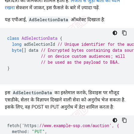
खरीदारों की जानकारी शामिल होती है.
निजता से जुड़ी बातों का ध्यान
रखना
सेक्शन में जाकर, इस फ़ैसले के बारे में ज़्यादा पढ़ें.
यह एपीआई,
AdSelectionData
ऑब्जेक्ट दिखाता है:
class
AdSelectionData
{
long
adSelectionId
// Unique identifier for the auc
byte
[]
data
// Encrypted bytes containing data sou
// on device custom audiences; will
// be used as the payload to B&A.
}
इस
AdSelectionData
का इस्तेमाल करके, डिवाइस पर मौजूद
एसडीके, सेलर के विज्ञापन दिखाने वाली सेवा को अनुरोध भेज सकता है.
इसके लिए, वह POST या PUT अनुरोध में डेटा शामिल करता है:
fetch
(
'
https
:
//www.example-ssp.com/auction', {
method
:
"PUT"
,