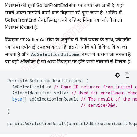
विज्ञापनों की सूची SellerFrontEnd सेवा पर वापस आ जाती है. यहां
सबसे अच्छा परफ़ॉर्म करने वाले विज्ञापन को चुना जाता है. आखिर में,
SellerFrontEnd सेवा, डिवाइस को एन्क्रिप्ट किया गया जीतने वाला
विज्ञापन दिखाती है.
डिवाइस पर Seller Ad सेवा के अनुरोध से मिले जवाब के साथ, प्लैटफ़ॉर्म
एक नया एपीआई उपलब्ध कराता है. इससे नतीजे को डिक्रिप्ट किया जा
सकता है और
AdSelectionOutcome
उपलब्ध कराया जा सकता है.
यह वही ऑब्जेक्ट है जो आज डिवाइस पर होने वाली नीलामी से मिलता है.
PersistAdSelectionResultRequest
{
AdSelectionId
id
// Same ID returned from initial 
AdTechIdentifier
seller
// Used for enrollment che
byte
[]
adSelectionionResult
// The result of the n
// service/B&A.
}
persistAdSelectionResult
(
persistAdSelectionResultReq