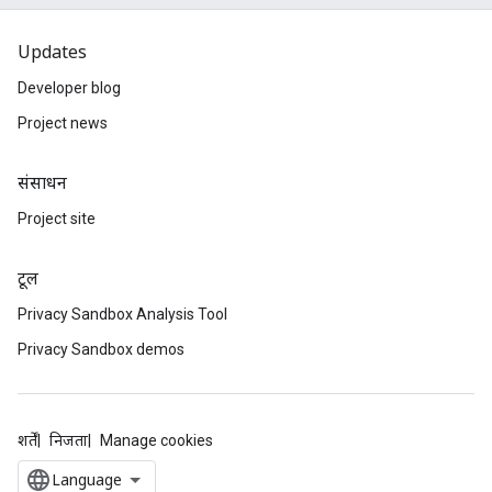
Updates
Developer blog
Project news
संसाधन
Project site
टूल
Privacy Sandbox Analysis Tool
Privacy Sandbox demos
शर्तें
निजता
Manage cookies