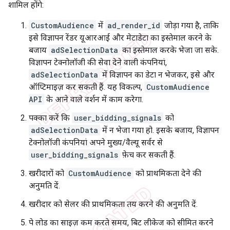
शामिल होंगे:
CustomAudience
में
ad_render_id
जोड़ा गया है, ताकि
इसे विज्ञापन रेंडर यूआरआई और मेटाडेटा का इस्तेमाल करने के
बजाय
adSelectionData
का इस्तेमाल करके भेजा जा सके.
विज्ञापन टेक्नोलॉजी की सेवा देने वाली कंपनियां,
adSelectionData
में विज्ञापन का डेटा न भेजकर, इसे और
ऑप्टिमाइज़ कर सकती हैं. यह विकल्प,
CustomAudience
API
के आने वाले वर्शन में काम करेगा.
पक्का करें कि
user_bidding_signals
को
adSelectionData
में न भेजा गया हो. इसके बजाय, विज्ञापन
टेक्नोलॉजी कंपनियां अपने मुख्य/वैल्यू सर्वर से
user_bidding_signals
फ़ेच कर सकती हैं.
खरीदारों को
CustomAudience
को प्राथमिकता देने की
अनुमति दें.
खरीदार को सेलर की प्राथमिकता तय करने की अनुमति दें.
पे लोड का साइज़ कम करते समय, बिट लीकेज को सीमित करने