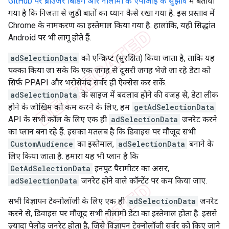
GitHub पर ब्राउज़र बिडिंग और नीलामी के एपीआई के सुझाव
में बताया
गया है कि निजता से जुड़ी बातों का ध्यान कैसे रखा गया है. इस प्रस्ताव में
Chrome के नामकरण का इस्तेमाल किया गया है. हालांकि, यही सिद्धांत
Android पर भी लागू होते हैं.
adSelectionData
को एन्क्रिप्ट (सुरक्षित) किया जाता है, ताकि यह
पक्का किया जा सके कि एक जगह से दूसरी जगह भेजे जा रहे डेटा को
सिर्फ़ PPAPI और भरोसेमंद सर्वर ही ऐक्सेस कर सकें.
adSelectionData
के साइज़ में बदलाव होने की वजह से, डेटा लीक
होने के जोखिम को कम करने के लिए, हम
getAdSelectionData
API के सभी कॉल के लिए एक ही
adSelectionData
जनरेट करने
का प्लान बना रहे हैं. इसका मतलब है कि डिवाइस पर मौजूद सभी
CustomAudience
का इस्तेमाल,
adSelectionData
बनाने के
लिए किया जाता है. हमारा यह भी प्लान है कि
GetAdSelectionData
इनपुट पैरामीटर का असर,
adSelectionData
जनरेट होने वाले कॉन्टेंट पर कम किया जाए.
सभी विज्ञापन टेक्नोलॉजी के लिए एक ही
adSelectionData
जनरेट
करने से, डिवाइस पर मौजूद सभी नीलामी डेटा का इस्तेमाल होता है. इससे
ज़्यादा पेलोड जनरेट होता है, जिसे विज्ञापन टेक्नोलॉजी सर्वर को किए जाने