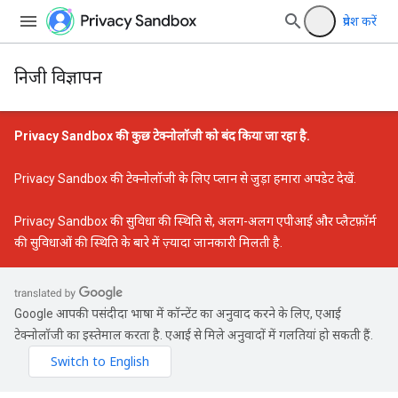
प्रवेश करें
निजी विज्ञापन
Privacy Sandbox की कुछ टेक्नोलॉजी को बंद किया जा रहा है.
Privacy Sandbox की टेक्नोलॉजी के लिए प्लान से जुड़ा हमारा अपडेट
देखें.
Privacy Sandbox की सुविधा की स्थिति
से, अलग-अलग एपीआई और प्लैटफ़ॉर्म
की सुविधाओं की स्थिति के बारे में ज़्यादा जानकारी मिलती है.
Google आपकी पसंदीदा भाषा में कॉन्टेंट का अनुवाद करने के लिए, एआई
टेक्नोलॉजी का इस्तेमाल करता है. एआई से मिले अनुवादों में गलतियां हो सकती हैं.