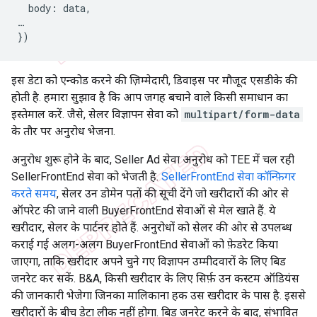
body
:
data
,
…
})
इस डेटा को एन्कोड करने की ज़िम्मेदारी, डिवाइस पर मौजूद एसडीके की
होती है. हमारा सुझाव है कि आप जगह बचाने वाले किसी समाधान का
इस्तेमाल करें. जैसे, सेलर विज्ञापन सेवा को
multipart/form-data
के तौर पर अनुरोध भेजना.
अनुरोध शुरू होने के बाद, Seller Ad सेवा अनुरोध को TEE में चल रही
SellerFrontEnd सेवा को भेजती है.
SellerFrontEnd सेवा कॉन्फ़िगर
करते समय
, सेलर उन डोमेन पतों की सूची देंगे जो खरीदारों की ओर से
ऑपरेट की जाने वाली BuyerFrontEnd सेवाओं से मेल खाते हैं. ये
खरीदार, सेलर के पार्टनर होते हैं. अनुरोधों को सेलर की ओर से उपलब्ध
कराई गई अलग-अलग BuyerFrontEnd सेवाओं को फ़ेडरेट किया
जाएगा, ताकि खरीदार अपने चुने गए विज्ञापन उम्मीदवारों के लिए बिड
जनरेट कर सकें. B&A, किसी खरीदार के लिए सिर्फ़ उन कस्टम ऑडियंस
की जानकारी भेजेगा जिनका मालिकाना हक उस खरीदार के पास है. इससे
खरीदारों के बीच डेटा लीक नहीं होगा. बिड जनरेट करने के बाद, संभावित