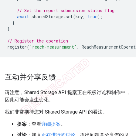
// Set the report submission status flag
await
sharedStorage
.
set
(
key
,
true
);
}
}
// Register the operation
register
(
'reach-measurement'
,
ReachMeasurementOperat
互动并分享反馈
请注意，Shared Storage API 提案正在积极讨论和制作中，
因此可能会发生变化。
我们非常期待您对 Shared Storage API 的看法。
提案
：查看
详细提案
。
讨论
：加入
正在进行的讨论
，提出问题并分享您的见