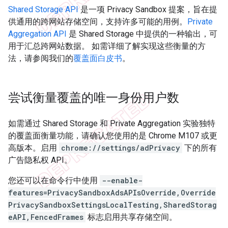
Shared Storage API
是一项 Privacy Sandbox 提案，旨在提
供通用的跨网站存储空间，支持许多可能的用例。
Private
Aggregation API
是 Shared Storage 中提供的一种输出，可
用于汇总跨网站数据。 如需详细了解实现这些衡量的方
法，请参阅我们的
覆盖面白皮书
。
尝试衡量覆盖的唯一身份用户数
如需通过 Shared Storage 和 Private Aggregation 实验独特
的覆盖面衡量功能，请确认您使用的是 Chrome M107 或更
高版本。启用
chrome://settings/adPrivacy
下的所有
广告隐私权 API。
您还可以在命令行中使用
--enable-
features=PrivacySandboxAdsAPIsOverride,Override
PrivacySandboxSettingsLocalTesting,SharedStorag
eAPI,FencedFrames
标志启用共享存储空间。