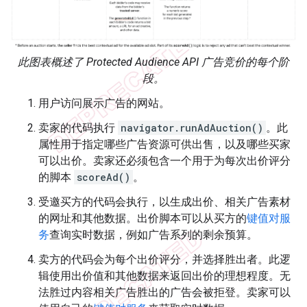
此图表概述了 Protected Audience API 广告竞价的每个阶
段。
用户访问展示广告的网站。
卖家的代码执行
navigator.runAdAuction()
。此
属性用于指定哪些广告资源可供出售，以及哪些买家
可以出价。卖家还必须包含一个用于为每次出价评分
的脚本
scoreAd()
。
受邀买方的代码会执行，以生成出价、相关广告素材
的网址和其他数据。出价脚本可以从买方的
键值对服
务
查询实时数据，例如广告系列的剩余预算。
卖方的代码会为每个出价评分，并选择胜出者。此逻
辑使用出价值和其他数据来返回出价的理想程度。无
法胜过内容相关广告胜出的广告会被拒登。卖家可以