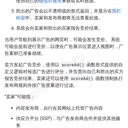
使用自己的
键值对服务
来获取实时数据。
胜出的广告会以不透明值的形式返回，并显示在
围栏
框架
中。卖家和发布商都将无法查看此值。
系统会向卖家和胜出的买家报告竞价结果。
当用户导航到展示广告的网页时，可能会发生竞价。 系统
可能会提前进行竞价，以便在广告展示位置进入视图时，广
告素材已准备就绪。
卖方发起广告竞价，使用以
scoreAd()
函数形式提供的自
定义逻辑对候选广告进行评分，并负责向自己和胜出的买方
报告竞价结果。卖家还可以使用
scoreAd()
函数强制执行
发布商规则并按广告质量进行过滤。
“卖家”可能指：
内容发布商，自行在其网站上托管广告内容
供应方平台 (SSP)，与广告发布商合作并提供其他服
务