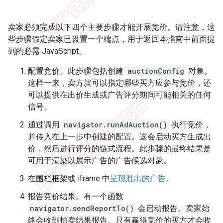
卖家必须完成以下四个主要步骤才能开展竞价。请注意，这
些步骤假定卖家已设置一个端点，用于返回本指南中前面提
到的必需 JavaScript。
配置竞价。此步骤包括创建
auctionConfig
对象。
这样一来，卖方就可以指定哪些买方应参与竞价，还
可以提供在出价生成或广告评分期间可能相关的任何
信号。
通过调用
navigator.runAdAuction()
执行竞价，
并传入在上一步中创建的配置。这会启动买方生成出
价，然后进行评分的链式流程。此步骤的最终结果是
可用于渲染以展示广告的广告候选对象。
在围栏框架或 iframe 中
呈现胜出的广告
。
报告竞价结果。有一个函数
navigator.sendReportTo()
会启动报告。卖家始
终会收到拍卖结果报告。只有赢得竞价的买方才会收