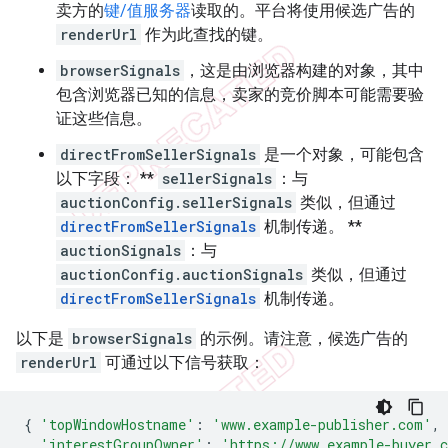
卖方的
键/值服务器
读取的。平台将使用候选广告的
renderUrl
作为此查找的键。
browserSignals
，这是由浏览器构建的对象，其中
包含浏览器已知的信息，卖家的竞价脚本可能需要验
证这些信息。
directFromSellerSignals
是一个对象，可能包含
以下字段： **
sellerSignals
：与
auctionConfig.sellerSignals
类似，但通过
directFromSellerSignals
机制传递。 **
auctionSignals
：与
auctionConfig.auctionSignals
类似，但通过
directFromSellerSignals
机制传递。
以下是
browserSignals
的示例。请注意，候选广告的
renderUrl
可通过以下信号获取：
{
'topWindowHostname'
:
'www.example-publisher.com'
,
'interestGroupOwner'
:
'https://www.example-buyer.