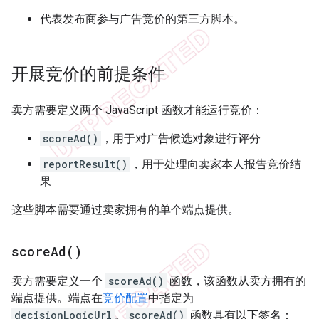
代表发布商参与广告竞价的第三方脚本。
开展竞价的前提条件
卖方需要定义两个 JavaScript 函数才能运行竞价：
scoreAd()
，用于对广告候选对象进行评分
reportResult()
，用于处理向卖家本人报告竞价结
果
这些脚本需要通过卖家拥有的单个端点提供。
score
Ad(
)
卖方需要定义一个
scoreAd()
函数，该函数从卖方拥有的
端点提供。端点在
竞价配置
中指定为
decisionLogicUrl
。
scoreAd()
函数具有以下签名：