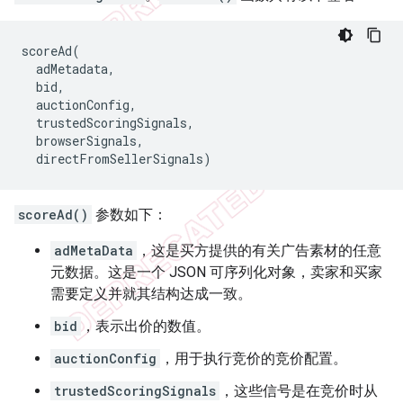
scoreAd
(
adMetadata
,
bid
,
auctionConfig
,
trustedScoringSignals
,
browserSignals
,
directFromSellerSignals
)
scoreAd()
参数如下：
adMetaData
，这是买方提供的有关广告素材的任意
元数据。这是一个 JSON 可序列化对象，卖家和买家
需要定义并就其结构达成一致。
bid
，表示出价的数值。
auctionConfig
，用于执行竞价的竞价配置。
trustedScoringSignals
，这些信号是在竞价时从