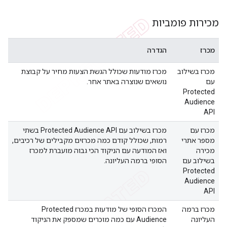
מכירות פומביות
מכרז
הגדרה
מכרז בשילוב
מכרז מודעות שכולל הגשת הצעות מחיר על קבוצת
עם
נושאים שנוצרה באתר אחר.
Protected
Audience
API
מכרז עם
מכרז בשילוב עם Protected Audience API בשתי
מספר אתרי
רמות, שכולל קודם כמה מכרזים מקבילים של רכיבים,
מכירה
ואז המודעה עם הניקוד הכי גבוה מועברת למכרז
בשילוב עם
הסופי ברמה העליונה.
Protected
Audience
API
מכרז ברמה
המכרז הסופי של מודעות במכרז Protected
העליונה
Audience עם כמה מוכרים שמספק את הניקוד