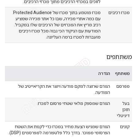
לזוכים במכרזי הרכיבים מתוך מכרזי הרכיבים.
מכרז רכיבים
מכרז מוטמע בתוך מכרז של Protected Audience
עם כמה אתרי מכירה, שבו כל אתר מכירה שמציע
רכיב מריץ את המכרזים של הרכיבים שלו במקביל.
המודעות עם הניקוד הכי גבוה מכל מכרז רכיבים
מועברות למכרז ברמה העליונה.
משתתפים
משתתף
הגדרה
מפרסם
הגורם שרוצה למקם מודעה ויוצר את הקריאייטיב של
המודעה.
בעל
הגורם שמספק מלאי שטחי פרסום למכרז.
תוכן
דיגיטלי
קונים
הגורם שמגיש הצעת מחיר במכרז כדי לקנות את השטח
הפרסומי ממוכר. בדרך כלל פלטפורמה למפרסמים (DSP).