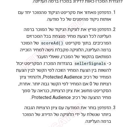
להגדרת המכרז כאות לדירוג במכרז ברמה העליונה.
הדפדפן מאחזר את סקריפט הניקוד מהמוכר יחד עם
אותות ניקוד מהימנים של כל מודעה.
הדפדפן מריץ את לוגיקת הניקוד של המוכר ברמה
העליונה לכל הצעת מחיר מנצחת בכל המכרזים
המרכיבים. בתוך סקריפט
scoreAd()
של המוכר
ברמה העליונה, הלוגיקה מקבלת גישה למחיר הזכייה
המותאם בהקשר של המכרז, שאולי הועבר
כ-
sellerSignals
בהגדרות המכרז. הסקריפט יכול
להשוות בין הצעת המחיר הזוכה לפי הקשר לבין הצעת
המחיר של רכיב Protected Audience, ולהחזיר ציון
רצויות של 0 אם המחיר לפי הקשר גבוה יותר. אחרת,
הסקריפט מחשב את ציון הרצויות, כנראה על סמך
מחיר ההצעה של רכיב Protected Audience.
הדפדפן בוחר את המודעה עם ציון הרצויות הגבוה
ביותר שנשלח על ידי הלוגיקה של הדירוג של המוכר
ברמה העליונה.