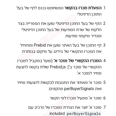
הפעלת מכרז בהקשר
המשתמש נכנס לדף של בעל
התוכן הדיגיטלי.
הדף של בעל התוכן הדיגיטלי טוען את הספרייה בצד
הלקוח של שרת המודעות של בעל התוכן הדיגיטלי
ומגדיר מיקומי מודעות.
דף התוכן של בעל האתר טוען את Prebid ומתחיל
את המכרז ההקשרי של בידינג על מיקום בכותרת.
המכרז ההקשרי של מוכר א'
(פועל במקביל למכרז
ההקשרי של מוכר ב'). ‫Prebid.js שולח בקשה להצעת
מחיר למוכר א'.
מוכר א' מאחזר את התגובות לבקשות להצעות מחיר
ואת perBuyerSignals מהקונים.
מוכר א' מפעיל מכרז לפי הקשר.
מוכר א' יוצר את הגדרת המכרז של הרכיב עם
included.
perBuyerSignals