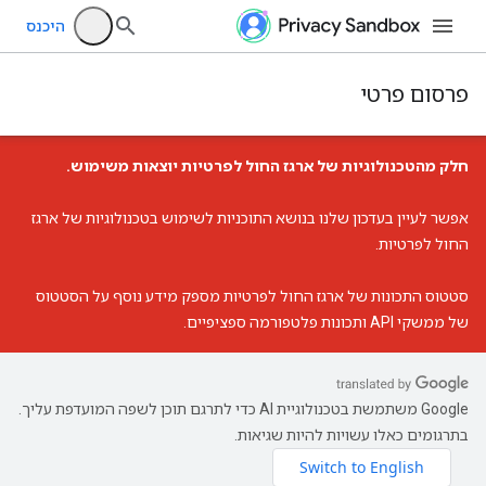
היכנס
פרסום פרטי
חלק מהטכנולוגיות של ארגז החול לפרטיות יוצאות משימוש.
אפשר לעיין ב
עדכון שלנו בנושא התוכניות לשימוש בטכנולוגיות של ארגז
החול לפרטיות
.
סטטוס התכונות של ארגז החול לפרטיות
מספק מידע נוסף על הסטטוס
של ממשקי API ותכונות פלטפורמה ספציפיים.
‫Google משתמשת בטכנולוגיית AI כדי לתרגם תוכן לשפה המועדפת עליך.
בתרגומים כאלו עשויות להיות שגיאות.