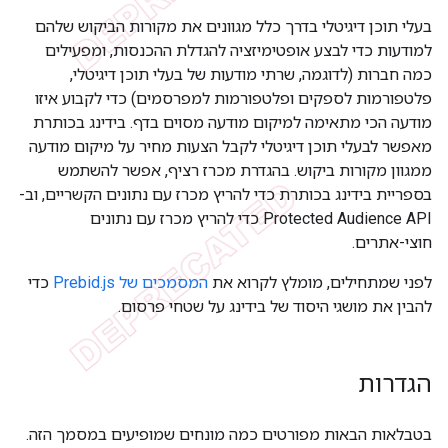
בעלי תוכן דיגיטלי בדרך כלל מגוונים את מקורות הביקוש שלהם
למודעות כדי לבצע אופטימיזציה להגדלת ההכנסות, ומפעילים
כמה חברות (לדוגמה, שרתי מודעות של בעלי תוכן דיגיטלי,
פלטפורמות לספקים ופלטפורמות למפרסמים) כדי לקבוע איזו
מודעה הכי מתאימה למיקום מודעה מסוים בדף. בידינג בכותרת
מאפשר לבעלי תוכן דיגיטלי לקבל הצעות מחיר על מיקום מודעה
ממגוון מקורות ביקוש. בהגדרת מכרז רציף, אפשר להשתמש
בספריית בידינג בכותרת כדי להריץ מכרז עם נתונים הקשריים, וב-
Protected Audience API כדי להריץ מכרז עם נתונים
חוצי-אתרים.
לפני שמתחילים, מומלץ לקרוא את
המסמכים של Prebid.js
כדי
להבין את מושגי היסוד של בידינג על שטחי פרסום.
הגדרות
בטבלאות הבאות מפורטים כמה מונחים שמופיעים במסמך הזה.