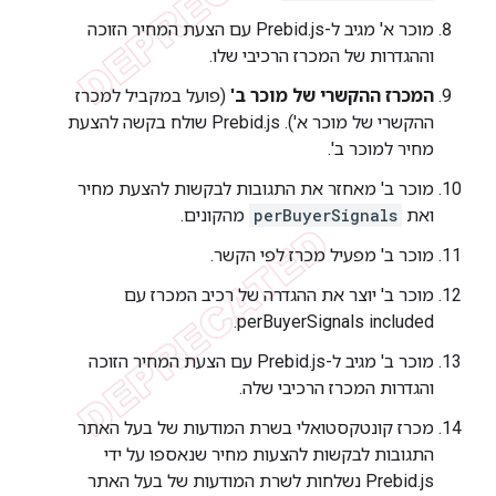
מוכר א' מגיב ל-Prebid.js עם הצעת המחיר הזוכה
וההגדרות של המכרז הרכיבי שלו.
המכרז ההקשרי של מוכר ב'
(פועל במקביל למכרז
ההקשרי של מוכר א'). ‫Prebid.js שולח בקשה להצעת
מחיר למוכר ב'.
מוכר ב' מאחזר את התגובות לבקשות להצעת מחיר
ואת
perBuyerSignals
מהקונים.
מוכר ב' מפעיל מכרז לפי הקשר.
מוכר ב' יוצר את ההגדרה של רכיב המכרז עם
perBuyerSignals included.
מוכר ב' מגיב ל-Prebid.js עם הצעת המחיר הזוכה
והגדרות המכרז הרכיבי שלה.
מכרז קונטקסטואלי בשרת המודעות של בעל האתר
התגובות לבקשות להצעות מחיר שנאספו על ידי
Prebid.js נשלחות לשרת המודעות של בעל האתר