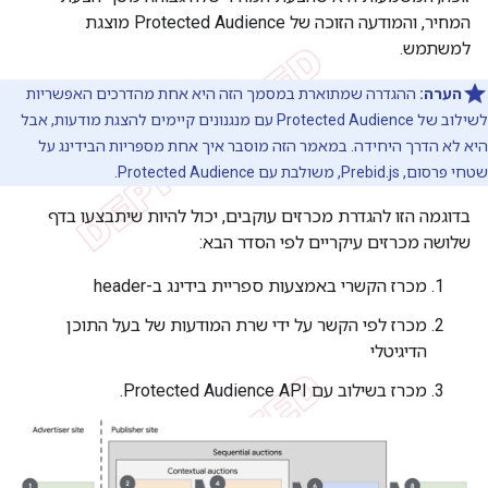
המחיר, והמודעה הזוכה של Protected Audience מוצגת
למשתמש.
הערה:
ההגדרה שמתוארת במסמך הזה היא אחת מהדרכים האפשריות
לשילוב של Protected Audience עם מנגנונים קיימים להצגת מודעות, אבל
היא לא הדרך היחידה. במאמר הזה מוסבר איך אחת מספריות הבידינג על
שטחי פרסום, Prebid.js, משולבת עם Protected Audience.
בדוגמה הזו להגדרת מכרזים עוקבים, יכול להיות שיתבצעו בדף
שלושה מכרזים עיקריים לפי הסדר הבא:
מכרז הקשרי באמצעות ספריית בידינג ב-header
מכרז לפי הקשר על ידי שרת המודעות של בעל התוכן
הדיגיטלי
מכרז בשילוב עם Protected Audience API.