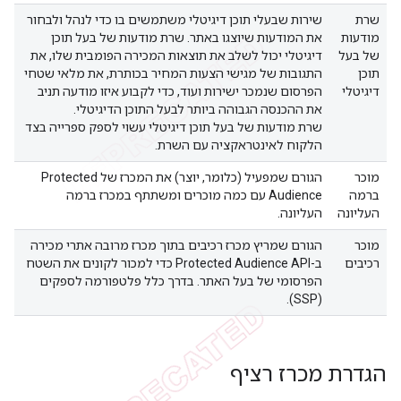
שרת
שירות שבעלי תוכן דיגיטלי משתמשים בו כדי לנהל ולבחור
מודעות
את המודעות שיוצגו באתר. שרת מודעות של בעל תוכן
של בעל
דיגיטלי יכול לשלב את תוצאות המכירה הפומבית שלו, את
תוכן
התגובות של מגישי הצעות המחיר בכותרת, את מלאי שטחי
דיגיטלי
הפרסום שנמכר ישירות ועוד, כדי לקבוע איזו מודעה תניב
את ההכנסה הגבוהה ביותר לבעל התוכן הדיגיטלי.
שרת מודעות של בעל תוכן דיגיטלי עשוי לספק ספרייה בצד
הלקוח לאינטראקציה עם השרת.
מוכר
הגורם שמפעיל (כלומר, יוצר) את המכרז של Protected
ברמה
Audience עם כמה מוכרים ומשתתף במכרז ברמה
העליונה
העליונה.
מוכר
הגורם שמריץ מכרז רכיבים בתוך מכרז מרובה אתרי מכירה
רכיבים
ב-Protected Audience API כדי למכור לקונים את השטח
הפרסומי של בעל האתר. בדרך כלל פלטפורמה לספקים
(SSP).
הגדרת מכרז רציף