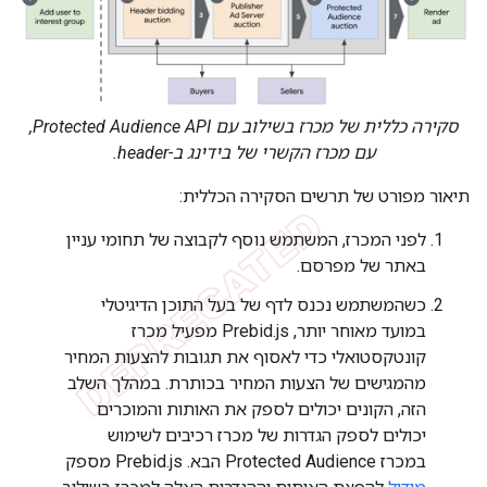
סקירה כללית של מכרז בשילוב עם Protected Audience API,
עם מכרז הקשרי של בידינג ב-header.
תיאור מפורט של תרשים הסקירה הכללית:
לפני המכרז, המשתמש נוסף לקבוצה של תחומי עניין
באתר של מפרסם.
כשהמשתמש נכנס לדף של בעל התוכן הדיגיטלי
במועד מאוחר יותר, Prebid.js מפעיל מכרז
קונטקסטואלי כדי לאסוף את תגובות להצעות המחיר
מהמגישים של הצעות המחיר בכותרת. במהלך השלב
הזה, הקונים יכולים לספק את האותות והמוכרים
יכולים לספק הגדרות של מכרז רכיבים לשימוש
במכרז Protected Audience הבא. ‫Prebid.js מספק