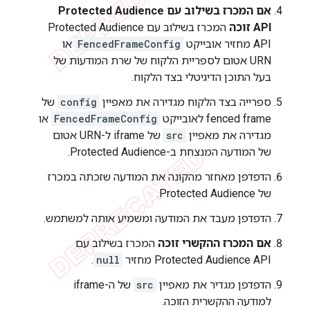
אם המכרז בשילוב עם Protected Audience
API זוכה
המכרז בשילוב עם Protected Audience
API מחזיר אובייקט
FencedFrameConfig
או
URN אטום לספריית הלקוח של שרת המודעות של
בעל התוכן הדיגיטלי בצד הלקוח.
ספרייה בצד הלקוח מגדירה את מאפיין
config
של
fenced frame לאובייקט
FencedFrameConfig
או
מגדירה את מאפיין
src
של iframe ל-URN אטום
של המודעה המנצחת ב-Protected Audience.
הדפדפן מאחזר מהקונה את המודעה שזכתה במכרז
של Protected Audience.
הדפדפן מעבד את המודעה ומשמיע אותה למשתמש.
אם המכרז ההקשרי זוכה
המכרז בשילוב עם
Protected Audience API מחזיר
null
.
הדפדפן מגדיר את מאפיין
src
של ה-iframe
למודעה ההקשרית הזוכה.