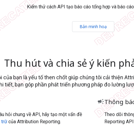
Kiểm thử cách API tạo báo cáo tổng hợp và báo cáo
Bản minh hoạ
Thu hút và chia sẻ ý kiến ph
i của bạn là yếu tố then chốt giúp chúng tôi cải thiện Att
hi tiết, bạn góp phần phát triển phương pháp đo lường lượ
campaign
Thông bá
câu hỏi chung về API, hãy tạo một vấn đề
Theo dõi thông
 trữ
của Attribution Reporting.
Reporting API