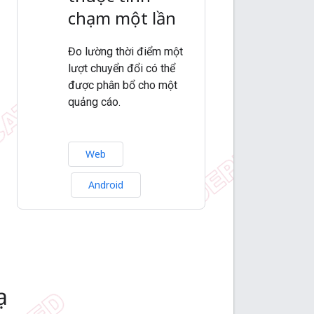
chạm một lần
Đo lường thời điểm một
lượt chuyển đổi có thể
được phân bổ cho một
quảng cáo.
Web
Android
ạ