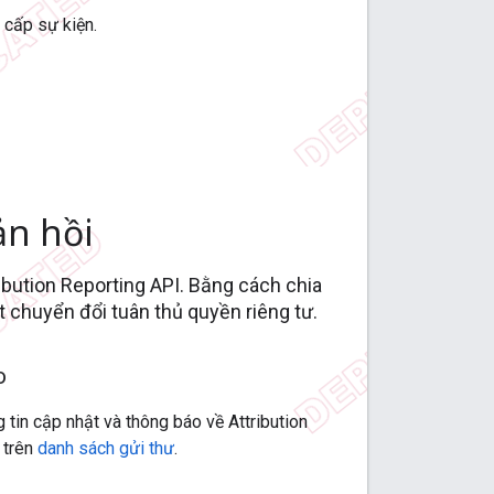
 cấp sự kiện.
ản hồi
ribution Reporting API. Bằng cách chia
t chuyển đổi tuân thủ quyền riêng tư.
o
 tin cập nhật và thông báo về Attribution
 trên
danh sách gửi thư
.