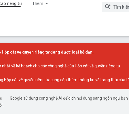
áo riêng tư
Thêm
 Hộp cát về quyền riêng tư đang được loại bỏ dần.
p nhật về kế hoạch cho các công nghệ của Hộp cát về quyền riêng tư
.
ng Hộp cát về quyền riêng tư
cung cấp thêm thông tin về trạng thái của t
Google sử dụng công nghệ AI để dịch nội dung sang ngôn ngữ bạn ư
ỗi.