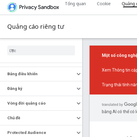
Tổng quan
Cookie
Quảng c
Quảng cáo riêng tư
Một số công nghệ
Xem
Thông tin cậ
Bảng điều khiển
Trạng thái tính nă
Đăng ký
Vòng đời quảng cáo
bằng AI có thể có l
Chủ đề
Protected Audience