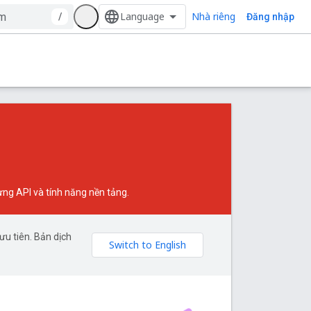
Nhà riêng
/
Đăng nhập
ừng API và tính năng nền tảng.
u tiên. Bản dịch