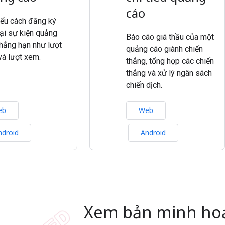
cáo
iểu cách đăng ký
oại sự kiện quảng
Báo cáo giá thầu của một
chẳng hạn như lượt
quảng cáo giành chiến
và lượt xem.
thắng, tổng hợp các chiến
thắng và xử lý ngân sách
chiến dịch.
eb
Web
ndroid
Android
Xem bản minh ho