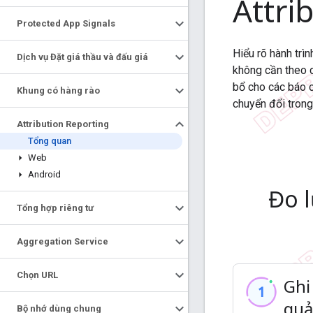
Attri
Protected App Signals
Hiểu rõ hành trì
Dịch vụ Đặt giá thầu và đấu giá
không cần theo 
bổ cho các báo c
Khung có hàng rào
chuyển đổi trong
Attribution Reporting
Tổng quan
Web
Android
Đo 
Tổng hợp riêng tư
Aggregation Service
Chọn URL
Ghi 
quả
Bộ nhớ dùng chung