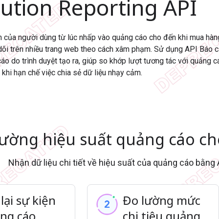
bution Reporting API
nh của người dùng từ lúc nhấp vào quảng cáo cho đến khi mua hàn
dõi trên nhiều trang web theo cách xâm phạm. Sử dụng API Báo 
áo do trình duyệt tạo ra, giúp so khớp lượt tương tác với quảng c
 khi hạn chế việc chia sẻ dữ liệu nhạy cảm.
lường hiệu suất quảng cáo c
Nhận dữ liệu chi tiết về hiệu suất của quảng cáo bằng
lại sự kiện
Đo lường mức
ng cáo
chi tiêu quảng