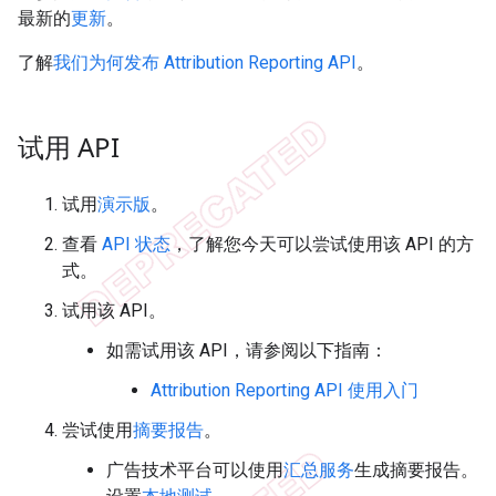
最新的
更新
。
了解
我们为何发布 Attribution Reporting API
。
试用 API
试用
演示版
。
查看
API 状态
，了解您今天可以尝试使用该 API 的方
式。
试用该 API。
如需试用该 API，请参阅以下指南：
Attribution Reporting API 使用入门
尝试使用
摘要报告
。
广告技术平台可以使用
汇总服务
生成摘要报告。