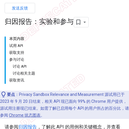
发送反馈
归因报告：实验和参与
本页内容
试用 API
获取支持
参与讨论
讨论 API
讨论相关主题
获取资讯
要点
：Privacy Sandbox Relevance and Measurement 源试用已于
2023 年 9 月 20 日结束，相关 API 现已面向 99% 的 Chrome 用户提供，
源试用注册现已结束。如需了解已启用每个 API 的用户所占的百分比，请
参阅
Chrome 状态图表
。
请参阅
归因报告
，了解此 API 的用例和关键概念，并查看