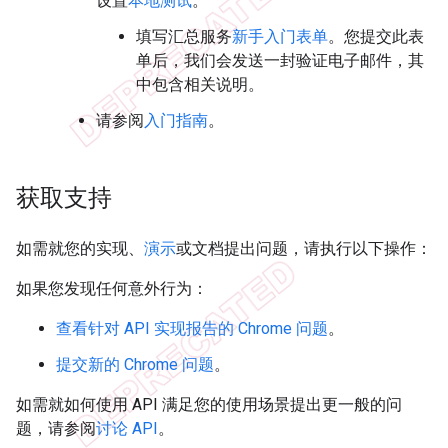
设置
本地测试
。
填写汇总服务
新手入门表单
。您提交此表
单后，我们会发送一封验证电子邮件，其
中包含相关说明。
请参阅
入门指南
。
获取支持
如需就您的实现、
演示
或文档提出问题，请执行以下操作：
如果您发现任何意外行为：
查看针对 API 实现报告的 Chrome 问题
。
提交新的 Chrome 问题
。
如需就如何使用 API 满足您的使用场景提出更一般的问
题，请参阅
讨论 API
。