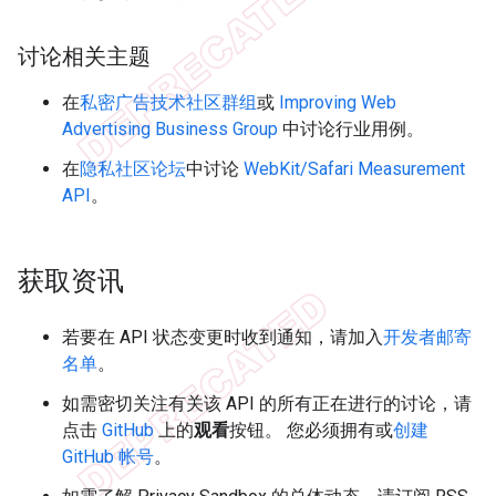
讨论相关主题
在
私密广告技术社区群组
或
Improving Web
Advertising Business Group
中讨论行业用例。
在
隐私社区论坛
中讨论
WebKit/Safari Measurement
API
。
获取资讯
若要在 API 状态变更时收到通知，请加入
开发者邮寄
名单
。
如需密切关注有关该 API 的所有正在进行的讨论，请
点击
GitHub
上的
观看
按钮。 您必须拥有或
创建
GitHub 帐号
。