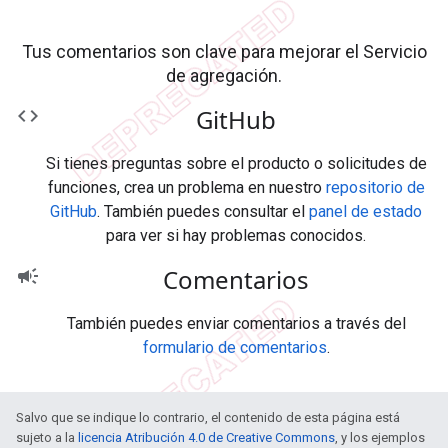
Tus comentarios son clave para mejorar el Servicio
de agregación.
Git
Hub
code
Si tienes preguntas sobre el producto o solicitudes de
funciones, crea un problema en nuestro
repositorio de
GitHub
. También puedes consultar el
panel de estado
para ver si hay problemas conocidos.
Comentarios
campaign
También puedes enviar comentarios a través del
formulario de comentarios
.
Salvo que se indique lo contrario, el contenido de esta página está
sujeto a la
licencia Atribución 4.0 de Creative Commons
, y los ejemplos