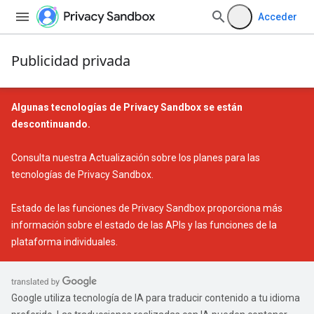
Acceder
Publicidad privada
Algunas tecnologías de Privacy Sandbox se están
descontinuando.
Consulta nuestra
Actualización sobre los planes para las
tecnologías de Privacy Sandbox
.
Estado de las funciones de Privacy Sandbox
proporciona más
información sobre el estado de las APIs y las funciones de la
plataforma individuales.
Google utiliza tecnología de IA para traducir contenido a tu idioma