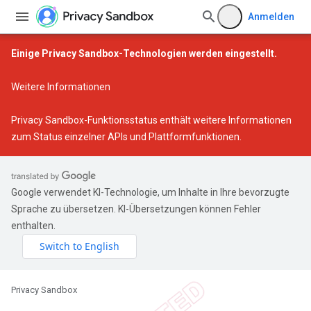
Anmelden
Einige Privacy Sandbox-Technologien werden eingestellt.
Weitere Informationen
Privacy Sandbox-Funktionsstatus
enthält weitere Informationen
zum Status einzelner APIs und Plattformfunktionen.
Google verwendet KI-Technologie, um Inhalte in Ihre bevorzugte
Sprache zu übersetzen. KI-Übersetzungen können Fehler
enthalten.
Privacy Sandbox