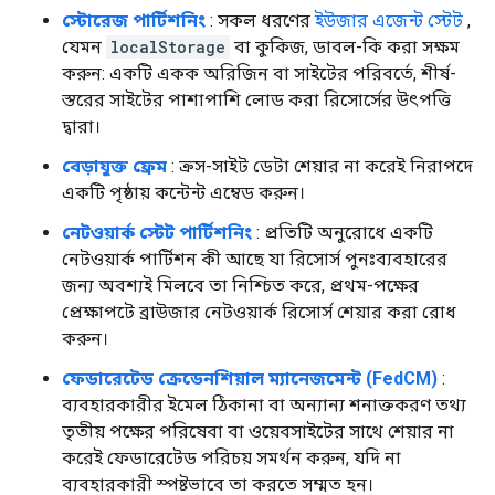
স্টোরেজ পার্টিশনিং
: সকল ধরণের
ইউজার এজেন্ট স্টেট
,
যেমন
localStorage
বা কুকিজ, ডাবল-কি করা সক্ষম
করুন: একটি একক অরিজিন বা সাইটের পরিবর্তে, শীর্ষ-
স্তরের সাইটের পাশাপাশি লোড করা রিসোর্সের উৎপত্তি
দ্বারা।
বেড়াযুক্ত ফ্রেম
: ক্রস-সাইট ডেটা শেয়ার না করেই নিরাপদে
একটি পৃষ্ঠায় কন্টেন্ট এম্বেড করুন।
নেটওয়ার্ক স্টেট পার্টিশনিং
: প্রতিটি অনুরোধে একটি
নেটওয়ার্ক পার্টিশন কী আছে যা রিসোর্স পুনঃব্যবহারের
জন্য অবশ্যই মিলবে তা নিশ্চিত করে, প্রথম-পক্ষের
প্রেক্ষাপটে ব্রাউজার নেটওয়ার্ক রিসোর্স শেয়ার করা রোধ
করুন।
ফেডারেটেড ক্রেডেনশিয়াল ম্যানেজমেন্ট (FedCM)
:
ব্যবহারকারীর ইমেল ঠিকানা বা অন্যান্য শনাক্তকরণ তথ্য
তৃতীয় পক্ষের পরিষেবা বা ওয়েবসাইটের সাথে শেয়ার না
করেই ফেডারেটেড পরিচয় সমর্থন করুন, যদি না
ব্যবহারকারী স্পষ্টভাবে তা করতে সম্মত হন।