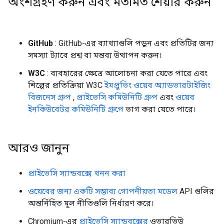
অংশগ্রহণ করুন এবং মতামত শেয়ার করুন
GitHub
: GitHub-এর ব্যাখ্যাগুলি পড়ুন এবং প্রতিটির জন্য
সমস্যা ট্যাবে প্রশ্ন বা মন্তব্য উত্থাপন করুন।
W3C
: ব্যবহারের ক্ষেত্রে আলোচনা করা যেতে পারে এবং
শিল্পের প্রতিক্রিয়া W3C
ইমপ্রুভিং ওয়েব অ্যাডভারটাইজিং
বিজনেস গ্রুপ
,
প্রাইভেসি কমিউনিটি গ্রুপ
এবং
ওয়েব
ইনকিউবেটর কমিউনিটি গ্রুপে
ভাগ করা যেতে পারে।
আরও জানুন
প্রাইভেসি স্যান্ডবক্সে খনন করা
ওয়েবের জন্য একটি সম্ভাব্য গোপনীয়তা মডেল
API গুলির
অন্তর্নিহিত মূল নীতিগুলি নির্ধারণ করে।
Chromium-এর
প্রাইভেসি স্যান্ডবক্সের
ওভারভিউ