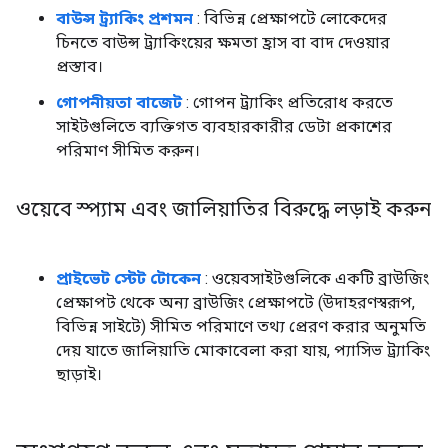
বাউন্স ট্র্যাকিং প্রশমন
: বিভিন্ন প্রেক্ষাপটে লোকেদের
চিনতে বাউন্স ট্র্যাকিংয়ের ক্ষমতা হ্রাস বা বাদ দেওয়ার
প্রস্তাব।
গোপনীয়তা বাজেট
: গোপন ট্র্যাকিং প্রতিরোধ করতে
সাইটগুলিতে ব্যক্তিগত ব্যবহারকারীর ডেটা প্রকাশের
পরিমাণ সীমিত করুন।
ওয়েবে স্প্যাম এবং জালিয়াতির বিরুদ্ধে লড়াই করুন
প্রাইভেট স্টেট টোকেন
: ওয়েবসাইটগুলিকে একটি ব্রাউজিং
প্রেক্ষাপট থেকে অন্য ব্রাউজিং প্রেক্ষাপটে (উদাহরণস্বরূপ,
বিভিন্ন সাইটে) সীমিত পরিমাণে তথ্য প্রেরণ করার অনুমতি
দেয় যাতে জালিয়াতি মোকাবেলা করা যায়, প্যাসিভ ট্র্যাকিং
ছাড়াই।