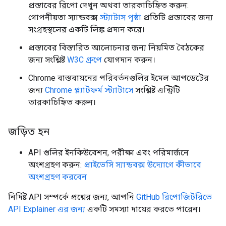
প্রস্তাবের রিপো দেখুন অথবা তারকাচিহ্নিত করুন:
গোপনীয়তা স্যান্ডবক্স
স্ট্যাটাস পৃষ্ঠা
প্রতিটি প্রস্তাবের জন্য
সংগ্রহস্থলের একটি লিঙ্ক প্রদান করে।
প্রস্তাবের বিস্তারিত আলোচনার জন্য নিয়মিত বৈঠকের
জন্য সংশ্লিষ্ট
W3C গ্রুপে
যোগদান করুন।
Chrome বাস্তবায়নের পরিবর্তনগুলির ইমেল আপডেটের
জন্য
Chrome প্ল্যাটফর্ম স্ট্যাটাসে
সংশ্লিষ্ট এন্ট্রিটি
তারকাচিহ্নিত করুন।
জড়িত হন
API গুলির ইনকিউবেশন, পরীক্ষা এবং পরিমার্জনে
অংশগ্রহণ করুন:
প্রাইভেসি স্যান্ডবক্স উদ্যোগে কীভাবে
অংশগ্রহণ করবেন
নির্দিষ্ট API সম্পর্কে প্রশ্নের জন্য, আপনি
GitHub রিপোজিটরিতে
API Explainer এর জন্য
একটি সমস্যা দায়ের করতে পারেন।