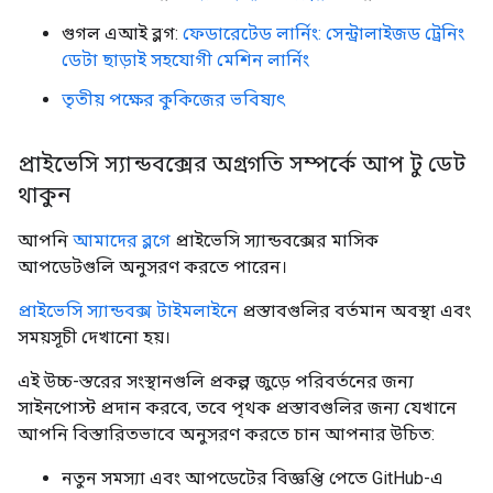
গুগল এআই ব্লগ:
ফেডারেটেড লার্নিং: সেন্ট্রালাইজড ট্রেনিং
ডেটা ছাড়াই সহযোগী মেশিন লার্নিং
তৃতীয় পক্ষের কুকিজের ভবিষ্যৎ
প্রাইভেসি স্যান্ডবক্সের অগ্রগতি সম্পর্কে আপ টু ডেট
থাকুন
আপনি
আমাদের ব্লগে
প্রাইভেসি স্যান্ডবক্সের মাসিক
আপডেটগুলি অনুসরণ করতে পারেন।
প্রাইভেসি স্যান্ডবক্স টাইমলাইনে
প্রস্তাবগুলির বর্তমান অবস্থা এবং
সময়সূচী দেখানো হয়।
এই উচ্চ-স্তরের সংস্থানগুলি প্রকল্প জুড়ে পরিবর্তনের জন্য
সাইনপোস্ট প্রদান করবে, তবে পৃথক প্রস্তাবগুলির জন্য যেখানে
আপনি বিস্তারিতভাবে অনুসরণ করতে চান আপনার উচিত:
নতুন সমস্যা এবং আপডেটের বিজ্ঞপ্তি পেতে GitHub-এ