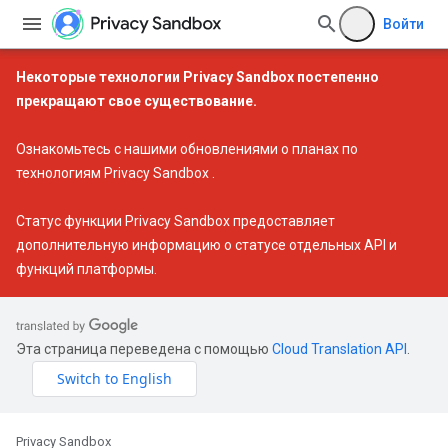
Войти
Некоторые технологии Privacy Sandbox постепенно
прекращают свое существование.
Ознакомьтесь с нашими
обновлениями о планах по
технологиям Privacy Sandbox
.
Статус функции Privacy Sandbox
предоставляет
дополнительную информацию о статусе отдельных API и
функций платформы.
Эта страница переведена с помощью
Cloud Translation API
.
Privacy Sandbox