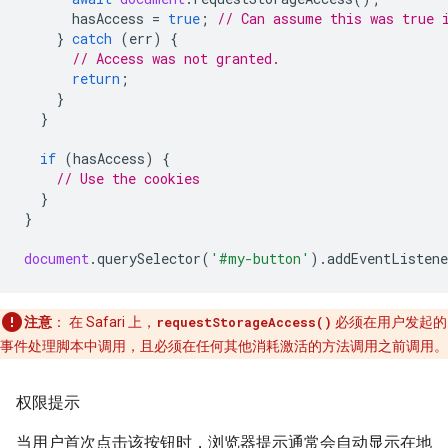
hasAccess
=
true
;
// Can assume this was true 
}
catch
(
err
)
{
// Access was not granted.
return
;
}
}
if
(
hasAccess
)
{
// Use the cookies
}
}
document
.
querySelector
(
'#my-button'
).
addEventListene
注意
：
在 Safari 上，
requestStorageAccess()
必须在用户发起的
事件处理脚本中调用，且必须在任何其他消耗激活的方法调用之前调用。
权限提示
当用户首次点击该按钮时，浏览器提示通常会自动显示在地