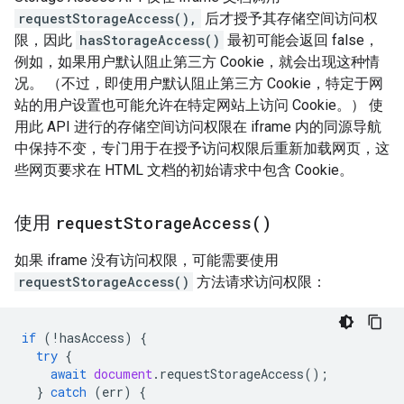
requestStorageAccess(),
后才授予其存储空间访问权
限，因此
hasStorageAccess()
最初可能会返回 false，
例如，如果用户默认阻止第三方 Cookie，就会出现这种情
况。 （不过，即使用户默认阻止第三方 Cookie，特定于网
站的用户设置也可能允许在特定网站上访问 Cookie。） 使
用此 API 进行的存储空间访问权限在 iframe 内的同源导航
中保持不变，专门用于在授予访问权限后重新加载网页，这
些网页要求在 HTML 文档的初始请求中包含 Cookie。
使用
request
Storage
Access(
)
如果 iframe 没有访问权限，可能需要使用
requestStorageAccess()
方法请求访问权限：
if
(
!
hasAccess
)
{
try
{
await
document
.
requestStorageAccess
();
}
catch
(
err
)
{