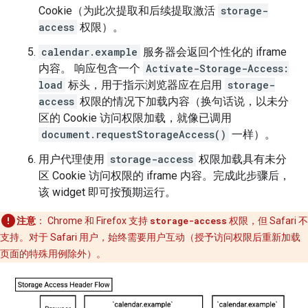
Cookie（为此次提取和后续提取激活
storage-
access
权限）。
calendar.example
服务器会返回个性化的 iframe
内容。 响应包含一个
Activate-Storage-Access:
load
标头，用于指示浏览器应在启用
storage-
access
权限的情况下加载内容（换句话说，以未分
区的 Cookie 访问权限加载，就像已调用
document.requestStorageAccess()
一样）。
用户代理使用
storage-access
权限加载具有未分
区 Cookie 访问权限的 iframe 内容。完成此步骤后，
该 widget 即可按预期运行。
注意
：
Chrome 和 Firefox 支持
storage-access
权限，但 Safari 不
支持。对于 Safari 用户，始终需要用户互动（授予访问权限后重新加载
页面的特殊用例除外）。