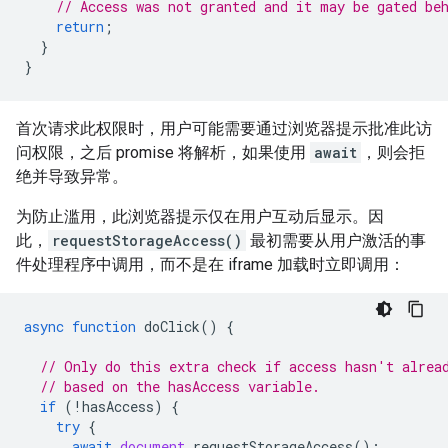
// Access was not granted and it may be gated be
return
;
}
}
首次请求此权限时，用户可能需要通过浏览器提示批准此访
问权限，之后 promise 将解析，如果使用
await
，则会拒
绝并导致异常。
为防止滥用，此浏览器提示仅在用户互动后显示。因
此，
requestStorageAccess()
最初需要从用户激活的事
件处理程序中调用，而不是在 iframe 加载时立即调用：
async
function
doClick
()
{
// Only do this extra check if access hasn't alrea
// based on the hasAccess variable.
if
(
!
hasAccess
)
{
try
{
await
document
.
requestStorageAccess
();