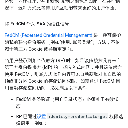
体验，即使在用户与 iframe 互动之前也是如此。在某些情
况下，这种方式比等待用户互动能带来更好的用户体验。
将 Fed
CM 作为 SAA 的信任信号
FedCM (Federated Credential Management)
是一种可保护
隐私的联合身份服务（例如“使用...账号登录”）方法，不依
赖于第三方 Cookie 或导航重定向。
当用户登录到某个依赖方 (RP) 时，如果该依赖方具有来自
第三方身份提供方 (IdP) 的一些嵌入式内容，并且该依赖方
使用 FedCM，则嵌入式 IdP 内容可以自动获取对其自己的
顶级非分区 Cookie 的存储访问权限。如需通过 FedCM 启
用自动存储空间访问，必须满足以下条件：
FedCM 身份验证（用户登录状态）必须处于有效状
态。
RP 已通过
设置
identity-credentials-get
权限选
择启用，例如：