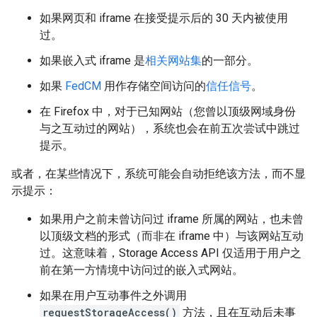
如果网页和 iframe 在接受提示后的 30 天内被使用
过。
如果嵌入式 iframe 是
相关网站集
的一部分。
如果
FedCM
用作存储空间访问的
信任信号
。
在 Firefox 中，对于已知网站（您曾以顶级网域身份
与之互动过的网站），系统也会在前五次尝试中跳过
提示。
或者，在某些情况下，系统可能会自动拒绝该方法，而不显
示提示：
如果用户之前未曾访问过 iframe 所属的网站，也未曾
以顶级文档的形式（而非在 iframe 中）与该网站互动
过。这意味着，Storage Access API 仅适用于用户之
前在第一方情境中访问过的嵌入式网站。
如果在用户互动事件之外调用
requestStorageAccess()
方法，且在互动后未事