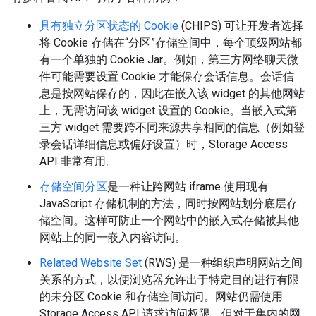
具有独立分区状态的 Cookie
(CHIPS) 可让开发者选择
将 Cookie 存储在“分区”存储空间中，每个顶级网站都
有一个单独的 Cookie Jar。例如，第三方网络聊天微
件可能需要设置 Cookie 才能保存会话信息。会话信
息是按网站保存的，因此在嵌入该 widget 的其他网站
上，无需访问该 widget 设置的 Cookie。当嵌入式第
三方 widget 需要跨不同来源共享相同的信息（例如登
录会话详细信息或偏好设置）时，Storage Access
API 非常有用。
存储空间分区
是一种让跨网站 iframe 使用现有
JavaScript 存储机制的方法，同时按网站划分底层存
储空间。这样可防止一个网站中的嵌入式存储被其他
网站上的同一嵌入内容访问。
Related Website Set
(RWS) 是一种组织声明网站之间
关系的方式，以便浏览器允许出于特定目的进行有限
的未分区 Cookie 和存储空间访问。网站仍需使用
Storage Access API 请求访问权限，但对于集内的网