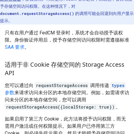
予存储空间访问权限。在这种情况下，对
document.requestStorageAccess()
的调用可能会回退到向用户显示
提示。
只有在用户通过 FedCM 登录时，系统才会自动授予该权
限。身份验证停用后，授予存储空间访问权限时需遵循标准
SAA 要求
。
适用于非 Cookie 存储空间的 Storage Access
API
您可以通过向
requestStorageAccess
调用传递
types
参数
来请求访问未分区的本地存储空间。例如，如需请求访
问未分区的本地存储空间，您可以调用
requestStorageAccess({localStorage: true})
。
如果启用了第三方 Cookie，此方法将授予访问权限，而无
需用户激活或任何权限提示。如果用户已停用第三方
Cookie，则必须先提示用户，然后才能授予存储空间访问