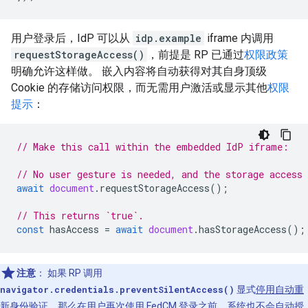
用户登录后，IdP 可以从
idp.example
iframe 内调用
requestStorageAccess()
，前提是 RP 已通过
权限政策
明确允许这样做。 嵌入内容将自动获得对其自身顶级
Cookie 的存储访问权限，而无需用户激活或显示其他
权限
提示
：
// Make this call within the embedded IdP iframe:
// No user gesture is needed, and the storage access 
await
document
.
requestStorageAccess
();
// This returns `true`.
const
hasAccess
=
await
document
.
hasStorageAccess
();
注意
：
如果 RP 调用
navigator.credentials.preventSilentAccess()
显式
停用自动重
新身份验证
，那么在用户再次使用 FedCM 登录之前，系统也不会自动授