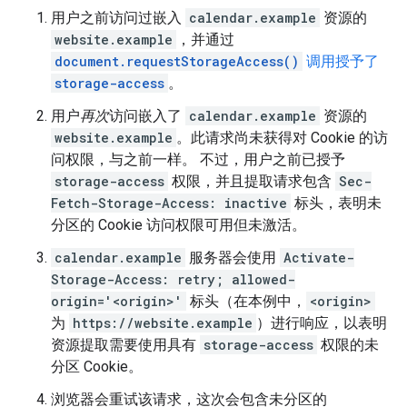
用户之前访问过嵌入
calendar.example
资源的
website.example
，并通过
document.requestStorageAccess()
调用授予了
storage-access
。
用户
再次
访问嵌入了
calendar.example
资源的
website.example
。此请求尚未获得对 Cookie 的访
问权限，与之前一样。 不过，用户之前已授予
storage-access
权限，并且提取请求包含
Sec-
Fetch-Storage-Access: inactive
标头，表明未
分区的 Cookie 访问权限可用但未激活。
calendar.example
服务器会使用
Activate-
Storage-Access: retry; allowed-
origin='<origin>'
标头（在本例中，
<origin>
为
https://website.example
）进行响应，以表明
资源提取需要使用具有
storage-access
权限的未
分区 Cookie。
浏览器会重试该请求，这次会包含未分区的