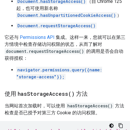
Document.hasStorageAccess()
（自 Chrome 125
起，也可使用新名称
Document.hasUnpartitionedCookieAccess()
）
Document.requestStorageAccess()
它还与
Permissions API
集成。这样一来，您就可以在第三
方情境中检查存储访问权限的状态，从而了解对
document.requestStorageAccess()
的调用是否会自动
获得授权：
navigator.permissions.query({name:
"storage-access"});
使用
方法
has
Storage
Access(
)
当网站首次加载时，可以使用
hasStorageAccess()
方法
检查是否已授予对第三方 Cookie 的访问权限。