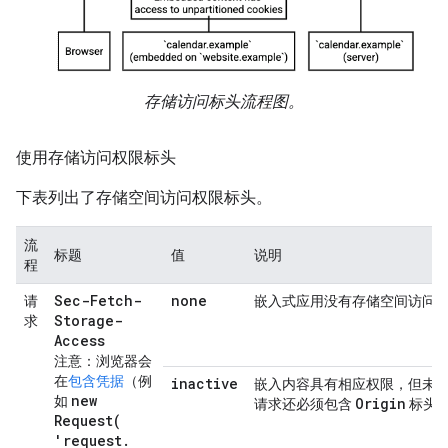
存储访问标头流程图。
使用存储访问权限标头
下表列出了存储空间访问权限标头。
流
标题
值
说明
程
Sec-Fetch-
none
请
嵌入式应用没有存储空间访问
Storage-
求
Access
注意：浏览器会
在
包含凭据
（例
inactive
嵌入内容具有相应权限，但未
new
如
Origin
请求还必须包含
标头
Request(
'request
.