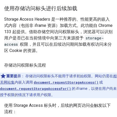
使用存储访问标头进行后续加载
Storage Access Headers 是一种推荐的、性能更高的嵌入
式内容（包括非 iframe 资源）加载方式。此功能自 Chrome
133 起提供。借助存储空间访问权限标头，浏览器可以识别
用户是否已在当前情境中向第三方来源授予
storage-
access
权限，并且可以在后续访问期间加载有权访问未分
区 Cookie 的资源。
存储访问权限标头流程
重要提示
：
存储访问权限标头不能用于请求初始权限。网站仍需在
相
关网站集
内嵌入调用
document.requestStorageAccess()
或
document.requestStorageAccessFor()
的 iframe，以便在用户尚未
授予权限的情况下请求用户权限。
使用 Storage Access 标头时，后续的网页访问会触发以下
流程：