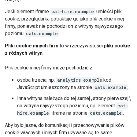
Jeśli element iframe
cat-hire.example
umieści plik
cookie, przeglądarka potraktuje go jako plik cookie innej
firmy, ponieważ nie pochodzi on z witryny najwyższego
poziomu
cats.example
.
Pliki cookie innych firm
to w rzeczywistości
pliki cookie
z różnych witryn
.
Plik cookie innej firmy może pochodzić z:
osoba trzecia, np.
analytics.example
kod
JavaScript umieszczony na stronie
cats.example
;
Inna witryna należąca do tej samej „strony pierwszej”,
co witryna najwyższego poziomu, np. element
cat-
hire.example
iframe na stronie
cats.example
.
Aby było jasne, do komunikacji i przechowywania plików
cookie własnych i innych firm używane są te same