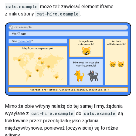
cats.example
może też zawierać element iframe
z mikrostrony
cat-hire.example
.
Mimo że obie witryny należą do tej samej firmy, żądania
wysyłane z
cat-hire.example
do
cats.example
są
traktowane przez przeglądarkę jako żądania
międzywitrynowe, ponieważ (oczywiście) są to różne
witryny.