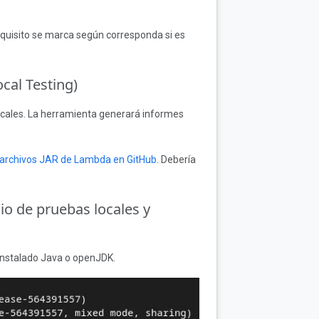
requisito se marca según corresponda si es
cal Testing)
ocales. La herramienta generará informes
archivos JAR de Lambda en GitHub
. Debería
icio de pruebas locales y
 instalado Java o openJDK.