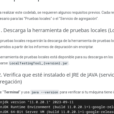
a realizar este codelab, se requieren algunos requisitos previos. Cada 
esario para las "Pruebas locales" o el "Servicio de agregación".
1. Descarga la herramienta de pruebas locales (Lo
 pruebas locales requerirán la descarga de la herramienta de pruebas l
umidos a partir de los informes de depuración sin encriptar.
herramienta de pruebas locales está disponible para su descarga en los
marse
LocalTestingTool_{version}.jar
.
2. Verifica que esté instalado el JRE de JAVA (serv
regación)
e "
Terminal
" y usa
java --version
para verificar si tu máquina tiene