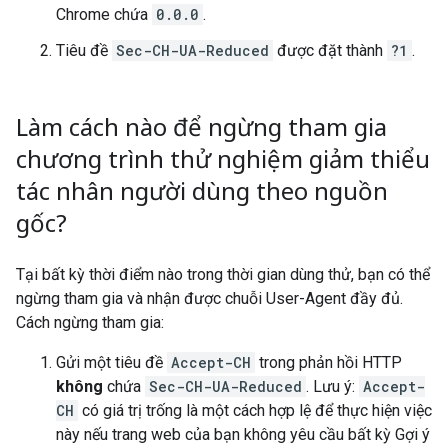
Chrome chứa
0.0.0
.
Tiêu đề
Sec-CH-UA-Reduced
được đặt thành
?1
.
Làm cách nào để ngừng tham gia
chương trình thử nghiệm giảm thiểu
tác nhân người dùng theo nguồn
gốc?
Tại bất kỳ thời điểm nào trong thời gian dùng thử, bạn có thể
ngừng tham gia và nhận được chuỗi User-Agent đầy đủ.
Cách ngừng tham gia:
Gửi một tiêu đề
Accept-CH
trong phản hồi HTTP
không
chứa
Sec-CH-UA-Reduced
. Lưu ý:
Accept-
CH
có giá trị trống là một cách hợp lệ để thực hiện việc
này nếu trang web của bạn không yêu cầu bất kỳ Gợi ý