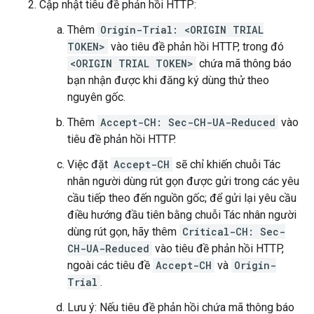
Cập nhật tiêu đề phản hồi HTTP:
Thêm
Origin-Trial: <ORIGIN TRIAL
TOKEN>
vào tiêu đề phản hồi HTTP, trong đó
<ORIGIN TRIAL TOKEN>
chứa mã thông báo
bạn nhận được khi đăng ký dùng thử theo
nguyên gốc.
Thêm
Accept-CH: Sec-CH-UA-Reduced
vào
tiêu đề phản hồi HTTP.
Việc đặt
Accept-CH
sẽ chỉ khiến chuỗi Tác
nhân người dùng rút gọn được gửi trong các yêu
cầu tiếp theo đến nguồn gốc; để gửi lại yêu cầu
điều hướng đầu tiên bằng chuỗi Tác nhân người
dùng rút gọn, hãy thêm
Critical-CH: Sec-
CH-UA-Reduced
vào tiêu đề phản hồi HTTP,
ngoài các tiêu đề
Accept-CH
và
Origin-
Trial
.
Lưu ý: Nếu tiêu đề phản hồi chứa mã thông báo