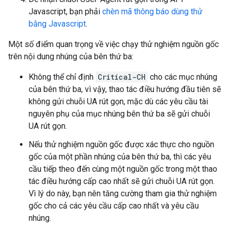
Javascript, bạn phải
chèn mã thông báo dùng thử
bằng Javascript
.
Một số điểm quan trọng về việc chạy thử nghiệm nguồn gốc
trên nội dung nhúng của bên thứ ba:
Không thể chỉ định
Critical-CH
cho các mục nhúng
của bên thứ ba, vì vậy, thao tác điều hướng đầu tiên sẽ
không gửi chuỗi UA rút gọn, mặc dù các yêu cầu tài
nguyên phụ của mục nhúng bên thứ ba sẽ gửi chuỗi
UA rút gọn.
Nếu thử nghiệm nguồn gốc được xác thực cho nguồn
gốc của một phần nhúng của bên thứ ba, thì các yêu
cầu tiếp theo đến cùng một nguồn gốc trong một thao
tác điều hướng cấp cao nhất sẽ gửi chuỗi UA rút gọn.
Vì lý do này, bạn nên tăng cường tham gia thử nghiệm
gốc cho cả các yêu cầu cấp cao nhất và yêu cầu
nhúng.