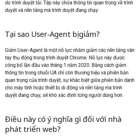
do trình duyệt tải. Tệp này chứa thông tin quan trọng về trình
duyệt và nền tảng mà trình duyệt đang chạy.
Tại sao User-Agent bị giảm?
Giảm User-Agent là một nỗ lực nhằm giảm các nền tảng vân
tay thụ động trong trình duyệt Chrome. Nỗ lực này được
công bố lần đầu vào tháng 1 năm 2020. Bằng cách giảm
thông tin trong chuỗi UA chỉ còn thương hiệu và phiên bản
quan trọng của trình duyệt, sự khác biệt giữa phiên bản dành
cho máy tính hoặc thiết bị di động và nền tảng mà trình
duyệt đang chạy, sẽ khó xác định từng người dùng hơn.
Điều này có ý nghĩa gì đối với nhà
phát triển web?