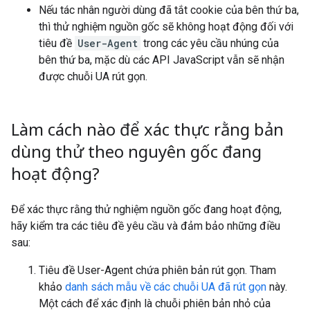
Nếu tác nhân người dùng đã tắt cookie của bên thứ ba,
thì thử nghiệm nguồn gốc sẽ không hoạt động đối với
tiêu đề
User-Agent
trong các yêu cầu nhúng của
bên thứ ba, mặc dù các API JavaScript vẫn sẽ nhận
được chuỗi UA rút gọn.
Làm cách nào để xác thực rằng bản
dùng thử theo nguyên gốc đang
hoạt động?
Để xác thực rằng thử nghiệm nguồn gốc đang hoạt động,
hãy kiểm tra các tiêu đề yêu cầu và đảm bảo những điều
sau:
Tiêu đề User-Agent chứa phiên bản rút gọn. Tham
khảo
danh sách mẫu về các chuỗi UA đã rút gọn
này.
Một cách để xác định là chuỗi phiên bản nhỏ của