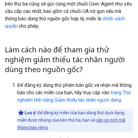
bên thứ ba cũng sẽ gửi cùng một chuỗi User-Agent như yêu
cầu cấp cao nhất, bao gồm cả chuỗi UA rút gọn nếu mã
thông báo dùng thử nguồn gốc hợp lệ, miễn là
chính sách
quyền
cho phép.
Làm cách nào để tham gia thử
nghiệm giảm thiểu tác nhân người
dùng theo nguồn gốc?
Để đăng ký dùng thử phiên bản gốc và nhận mã thông
báo cho các miền của bạn, hãy truy cập vào
trang Thử
nghiệm tính năng Giảm thiểu tác nhân người dùng
.
Lưu ý:
Để đăng ký miền của bạn dùng thử dưới dạng
miền được nhúng của bên thứ ba, bạn sẽ
cần có một mã
thông báo riêng
.