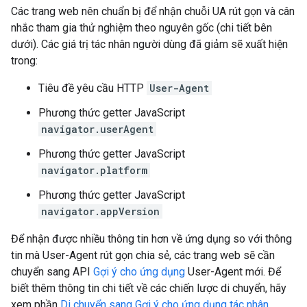
Các trang web nên chuẩn bị để nhận chuỗi UA rút gọn và cân
nhắc tham gia thử nghiệm theo nguyên gốc (chi tiết bên
dưới). Các giá trị tác nhân người dùng đã giảm sẽ xuất hiện
trong:
Tiêu đề yêu cầu HTTP
User-Agent
Phương thức getter JavaScript
navigator.userAgent
Phương thức getter JavaScript
navigator.platform
Phương thức getter JavaScript
navigator.appVersion
Để nhận được nhiều thông tin hơn về ứng dụng so với thông
tin mà User-Agent rút gọn chia sẻ, các trang web sẽ cần
chuyển sang API
Gợi ý cho ứng dụng
User-Agent mới. Để
biết thêm thông tin chi tiết về các chiến lược di chuyển, hãy
xem phần
Di chuyển sang Gợi ý cho ứng dụng tác nhân