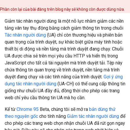
Phần còn lại của bài đăng trên blog này sẽ không còn được dùng nữa.
Giảm tác nhân người dùng là một nỗ lực nhằm giảm các nền
tảng vân tay thụ động bằng cách giảm thông tin trong chuỗi
Tác nhân người dùng
(UA) chỉ còn thương hiệu và phiên bản
quan trọng của trình duyệt, sự khác biệt giữa máy tính hoặc
thiết bị di động và nền tảng mà trình duyệt đang chạy. Chuỗi
UA được chia sẻ trên mọi yêu cầu HTTP và hiển thị trong
JavaScript cho tất cả tài nguyên mà trình duyệt tải. Tệp này
chứa thông tin quan trọng về trình duyệt, nền tảng mà trình
duyệt đang chạy và các tính năng của trình duyệt.
Gợi ý ứng
dụng tác nhân người dùng
(UA-CH) có thể cung cấp thông tin
giống như chuỗi UA đầy đủ, đồng thời cho phép các trang
web chỉ yêu cầu thông tin UA mà họ cần.
Kể từ
Chrome 95
Beta, chúng tôi sẽ mở ra
bản dùng thử
theo nguyên gốc
cho tính năng
Giảm tác nhân người dùng
để
cho phép các trang web chọn nhận chuỗi UA đã rút gọn ngay