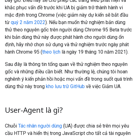
bây giờ. Điều này sẽ cho phép các trang web phát hiện và
khắc phục vấn đề trước khi UA bị giảm trở thành hành vi
mặc định trong Chrome (việc giảm này dự kiến sẽ bắt đầu
từ
quý 2 năm 2022
). Nếu bạn muốn thử nghiệm bản dùng
thử theo nguyên gốc trên người dùng Chrome 95 Beta trước
khi bản dùng thử này được phát hành cho người dùng ổn
định, hãy nhớ chọn sử dụng và thử nghiệm trước ngày phát
hành Chrome 95 (
theo lịch
là ngày 19 tháng 10 năm 2021).
Sau đây là thông tin tổng quan về thử nghiệm theo nguyên
gốc và những điều cần biết. Như thường lệ, chúng tôi hoan
nghênh ý kiến phản hồi hoặc mọi vấn đề trong suốt quá trình
dùng thử này trong
kho lưu trữ GitHub
về việc Giảm UA.
User-Agent là gì?
Chuỗi
Tác nhân người dùng
(UA) được chia sẻ trên mọi yêu
cầu HTTP và hiển thị trong JavaScript cho tất cả tài nguyên