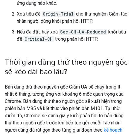
ứng dụng nào khác.
Xoá tiêu đề
Origin-Trial
cho thử nghiệm Giảm tác
nhân người dùng khỏi phản hồi HTTP.
Nếu đã đặt, hãy xoá
Sec-CH-UA-Reduced
khỏi tiêu
đề
Critical-CH
trong phản hồi HTTP.
Thời gian dùng thử theo nguyên gốc
sẽ kéo dài bao lâu?
Bản dùng thử theo nguyên gốc Giảm UA sẽ chạy trong ít
nhất 6 tháng, tương ứng với khoảng 6 mốc quan trọng của
Chrome. Bản dùng thử theo nguồn gốc sẽ xuất hiện trong
phiên bản M95 và kết thúc vào phiên bản M101. Tại thời
điểm đó, Chrome sẽ đánh giá ý kiến phản hồi từ bản dùng
thử theo nguồn gốc trước khi tiếp tục gửi chuỗi Tác nhân
người dùng đã rút gọn theo từng giai đoạn theo
kế hoạch