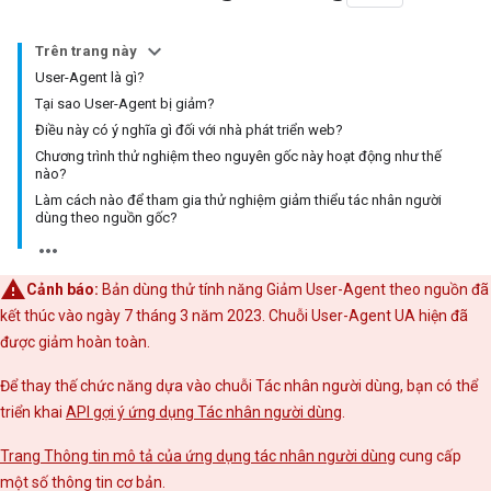
Trên trang này
User-Agent là gì?
Tại sao User-Agent bị giảm?
Điều này có ý nghĩa gì đối với nhà phát triển web?
Chương trình thử nghiệm theo nguyên gốc này hoạt động như thế
nào?
Làm cách nào để tham gia thử nghiệm giảm thiểu tác nhân người
dùng theo nguồn gốc?
Cảnh báo:
Bản dùng thử tính năng Giảm User-Agent theo nguồn đã
kết thúc vào ngày 7 tháng 3 năm 2023. Chuỗi User-Agent UA hiện đã
được giảm hoàn toàn.
Để thay thế chức năng dựa vào chuỗi Tác nhân người dùng, bạn có thể
triển khai
API gợi ý ứng dụng Tác nhân người dùng
.
Trang Thông tin mô tả của ứng dụng tác nhân người dùng
cung cấp
một số thông tin cơ bản.