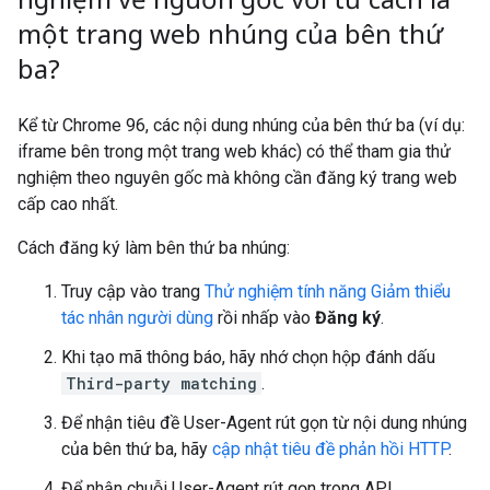
một trang web nhúng của bên thứ
ba?
Kể từ Chrome 96, các nội dung nhúng của bên thứ ba (ví dụ:
iframe bên trong một trang web khác) có thể tham gia thử
nghiệm theo nguyên gốc mà không cần đăng ký trang web
cấp cao nhất.
Cách đăng ký làm bên thứ ba nhúng:
Truy cập vào trang
Thử nghiệm tính năng Giảm thiểu
tác nhân người dùng
rồi nhấp vào
Đăng ký
.
Khi tạo mã thông báo, hãy nhớ chọn hộp đánh dấu
Third-party matching
.
Để nhận tiêu đề User-Agent rút gọn từ nội dung nhúng
của bên thứ ba, hãy
cập nhật tiêu đề phản hồi HTTP
.
Để nhận chuỗi User-Agent rút gọn trong API