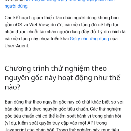
người dùng
.
Các kế hoạch giảm thiểu Tác nhân người dùng không bao
gồm iOS và WebView, do đó, các nền tảng đó sẽ tiếp tục
nhận được chuỗi tác nhân người dùng đầy đủ. Lý do chính là
các nền tảng này chưa triển khai
Gợi ý cho ứng dụng
của
User-Agent.
Chương trình thử nghiệm theo
nguyên gốc này hoạt động như thế
nào?
Bản dùng thử theo nguyên gốc này có chút khác biệt so với
bản dùng thử theo nguyên gốc tiêu chuẩn. Các thử nghiệm
gốc tiêu chuẩn chỉ có thể kiểm soát hành vi trong phản hồi
(ví dụ: kiểm soát quyền truy cập vào một API trong
Javascript của phản hồi). Trong thử nghiệm này, mục tiêu