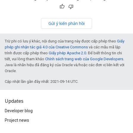
Gửi ý kiến phản hồi
Trừ phi có lưu ý khác, nội dung của trang này được cấp phép theo
Giấy
phép ghi nhận tác giả 4.0 của Creative Commons
và các mẫu mã lập
trình được cấp phép theo
Giấy phép Apache 2.0
. Để biết thông tin chi
tiết, vui lòng tham khảo
Chính sách trang web của Google Developers
.
Java là nhãn hiệu đã đăng ký của Oracle và/hoặc các đơn vị liên kết với
Oracle.
Cập nhật lần gần đây nhất: 2021-09-14 UTC.
Updates
Developer blog
Project news