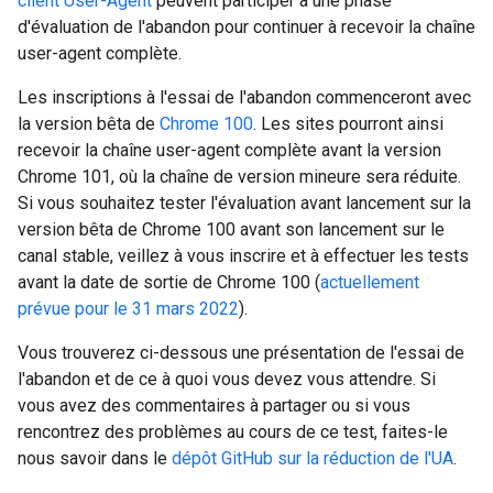
client User-Agent
peuvent participer à une phase
d'évaluation de l'abandon pour continuer à recevoir la chaîne
user-agent complète.
Les inscriptions à l'essai de l'abandon commenceront avec
la version bêta de
Chrome 100
. Les sites pourront ainsi
recevoir la chaîne user-agent complète avant la version
Chrome 101, où la chaîne de version mineure sera réduite.
Si vous souhaitez tester l'évaluation avant lancement sur la
version bêta de Chrome 100 avant son lancement sur le
canal stable, veillez à vous inscrire et à effectuer les tests
avant la date de sortie de Chrome 100 (
actuellement
prévue pour le 31 mars 2022
).
Vous trouverez ci-dessous une présentation de l'essai de
l'abandon et de ce à quoi vous devez vous attendre. Si
vous avez des commentaires à partager ou si vous
rencontrez des problèmes au cours de ce test, faites-le
nous savoir dans le
dépôt GitHub sur la réduction de l'UA
.