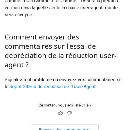
Chrome 100 à Chrome 115. Chrome 116 sera la première
version dans laquelle seule la chaîne user-agent réduite
sera envoyée.
Comment envoyer des
commentaires sur l'essai de
dépréciation de la réduction user-
agent ?
Signalez tout problème ou envoyez vos commentaires sur
le
dépôt GitHub de réduction de l'User-Agent
.
Ce contenu vous a-t-il été utile ?
Envoyer des commentaires