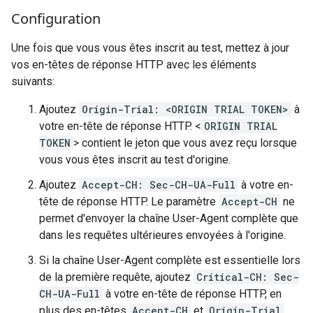
Configuration
Une fois que vous vous êtes inscrit au test, mettez à jour
vos en-têtes de réponse HTTP avec les éléments
suivants:
Ajoutez
Origin-Trial: <ORIGIN TRIAL TOKEN>
à
votre en-tête de réponse HTTP. <
ORIGIN TRIAL
TOKEN
> contient le jeton que vous avez reçu lorsque
vous vous êtes inscrit au test d'origine.
Ajoutez
Accept-CH: Sec-CH-UA-Full
à votre en-
tête de réponse HTTP. Le paramètre
Accept-CH
ne
permet d'envoyer la chaîne User-Agent complète que
dans les requêtes ultérieures envoyées à l'origine.
Si la chaîne User-Agent complète est essentielle lors
de la première requête, ajoutez
Critical-CH: Sec-
CH-UA-Full
à votre en-tête de réponse HTTP, en
plus des en-têtes
Accept-CH
et
Origin-Trial
.