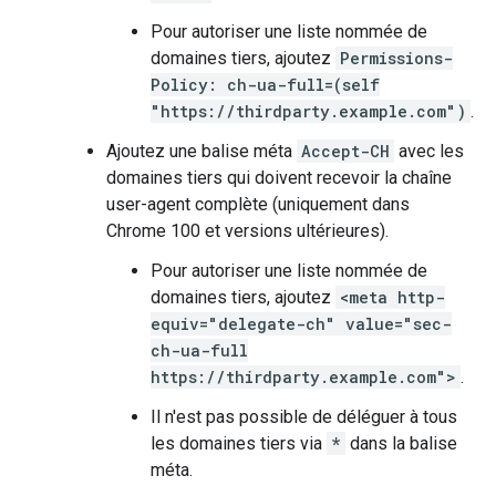
Pour autoriser une liste nommée de
domaines tiers, ajoutez
Permissions-
Policy: ch-ua-full=(self
"https://thirdparty.example.com")
.
Ajoutez une balise méta
Accept-CH
avec les
domaines tiers qui doivent recevoir la chaîne
user-agent complète (uniquement dans
Chrome 100 et versions ultérieures).
Pour autoriser une liste nommée de
domaines tiers, ajoutez
<meta http-
equiv="delegate-ch" value="sec-
ch-ua-full
https://thirdparty.example.com">
.
Il n'est pas possible de déléguer à tous
les domaines tiers via
*
dans la balise
méta.