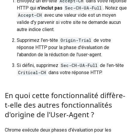
Envoyez un en-tête
Accept-CH
dans votre réponse
HTTP qui
n'inclut pas
Sec-CH-UA-Full
. Notez que
Accept-CH
avec une valeur vide est un moyen
valide d'y parvenir si votre site ne demande aucun
autre indice client.
Supprimez l'en-tête
Origin-Trial
de votre
réponse HTTP pour la phase d'évaluation de
l'abandon de la réduction de l'user-agent.
Si défini, supprimez
Sec-CH-UA-Full
de l'en-tête
Critical-CH
dans votre réponse HTTP.
En quoi cette fonctionnalité diffère-
t-elle des autres fonctionnalités
d'origine de l'User-Agent ?
Chrome exécute deux phases d'évaluation pour les