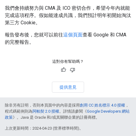
我們會持續努力與 CMA 及 ICO 密切合作，希望今年內就能
完成這項程序。假如能達成共識，我們預計明年初開始淘汰
第三方 Cookie。
報告發布後，您就可以前往
這個頁面
查看 Google 和 CMA
的完整報告。
這對你有幫助嗎？
提供意見
除非另有註明，否則本頁面中的內容是採用
創用 CC 姓名標示 4.0 授權
，
程式碼範例則為
阿帕契 2.0 授權
。詳情請參閱《
Google Developers 網站
政策
》。Java 是 Oracle 和/或其關聯企業的註冊商標。
上次更新時間：2024-04-23 (世界標準時間)。