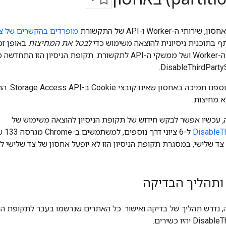
מופרדים בהקשרים של צד
לבטל את המחיצות
באופן זמ
החל מגרסה 25
 מחיצות.
 עכשיו אפשר לבקש חידוש של תקופת הניסיון להוצאה משימוש של
DisableTh
 ותהליך הבדיקה
, נדרש תהליך של בדיקה ואישור. כל האתרים שנרשמו בעבר לתקופת הני
יהיו כשירים.