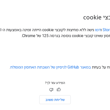
Sto
ו
דמו
ח על בעיות
במאגר GitHub לניסיון של השבתת האחסון המפולח
.
המידע עזר לך?
שליחת משוב