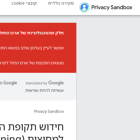
סקירה כללית
קובצי cookie
פ
חלק מהטכנולוגיות של ארגז החול
אפשר לעיין ב
עדכון שלנו בנושא התוכ
סטטוס התכונות של ארגז החול לפרט
עשויות להיות שגיאות.
Privacy Sandbox
חידוש תקופת הנ
למחיצות (partitioning) באחסון