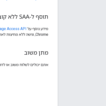
תוסף ל-SAA ללא קובצי cookie
מידע נוסף על
rage Access API
Chrome, וגישה ללא מחיצות לאחסון שאינו קובצי cookie נוספה בגרסה 125 של Chrome.
מתן משוב
אתם יכולים לשלוח משוב או לדוו