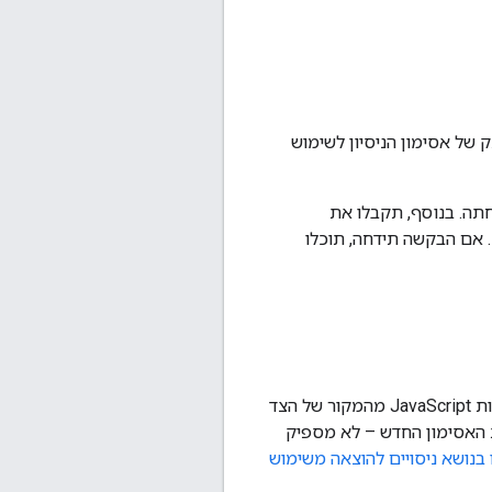
של אסימון הניסיון לשימוש
תה. בנוסף, תקבלו את
 אם הבקשה תידחה, תוכלו
(ואסימונים של צד שלישי צריך להחדיר באמצעות JavaScript מהמקור של הצד
. אין תמיכה בשיטת הכותרת של HTTP. צריך לפרוס את האסימון החדש – לא מספיק
 בנושא ניסויים להוצאה משימוש