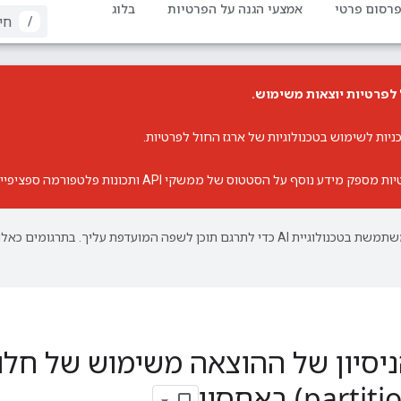
רסום פרטי
אמצעי הגנה על הפרטיות
בלוג
/
 לפרטיות יוצאות משימוש.
ניות לשימוש בטכנולוגיות של ארגז החול לפרטיות
.
יות
מספק מידע נוסף על הסטטוס של ממשקי API ותכונות פלטפורמה ספציפיים.
‫Google משתמשת בטכנולוגיית AI כדי לתרגם תוכן לשפה המועדפת עליך. בתרגומים כאלו
יסיון של ההוצאה משימוש של חלו