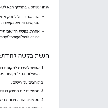
אנחנו נשתמש בתהליך הבא לטיפ
מבקשים חידוש, בקשת הרי
אחרת, בקשת הרישום תידחה
artyStoragePartitioning.
הגשת בקשה לחידוש ת
אפשר להיכנס לתקופת הני
הפעילות בדף 'תקופות ניסיון למ
לוחצים על 'רישום'.
מספקים את המידע הנדרש
מסמנים את התיבות כדי לאש