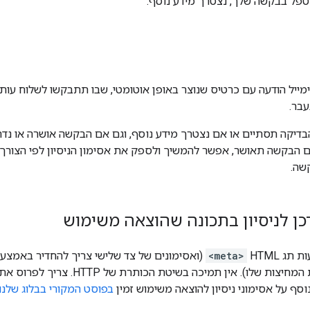
טפל בבקשה שלך, נצטרך מידע נוסף.
ייל הודעה עם כרטיס שנוצר באופן אוטומטי, שבו תתבקשו לשלוח עותק 
בר.
בדיקה תסתיים או אם נצטרך מידע נוסף, וגם אם הבקשה אושרה או נדח
הבקשה תאושר, אפשר להמשיך ולספק את אסימון הניסיון לפי הצורך.
שה.
כן לניסיון בתכונה שהוצאה משימוש
 HTML‏
<meta>
השלישי שרוצים לבטל את חלוקת המחיצות שלו)
וסף על אסימוני ניסיון להוצאה משימוש זמין
בפוסט המקורי בבלוג שלנו