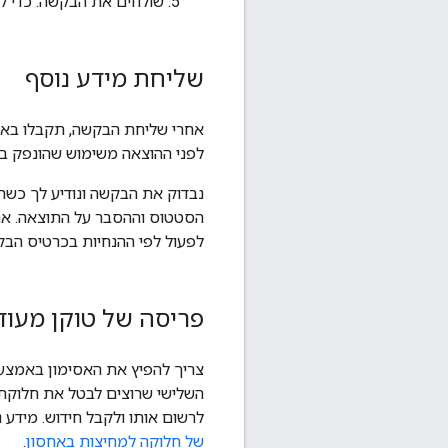
שולחים את הבקשה. כדי ל
שליחת מידע נוסף
אחרי שליחת הבקשה, תקבלו באימ
לפני ההוצאה משימוש שהונפק בע
נבדוק את הבקשה ונודיע לך כשה
הסטטוס וההסבר על התוצאה. אם 
לפעול לפי ההנחיות בכרטיס הבק
פריסה של טוקן מעוד
צריך להפיץ את האסימון באמצעות תג
לרשום אותו ולקבל חידוש. מידע נ
של חלוקה למחיצות באחסון
.