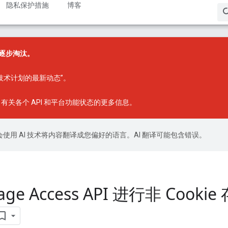
隐私保护措施
博客
正在逐步淘汰。
box 技术计划的最新动态”
。
有关各个 API 和平台功能状态的更多信息。
le 会使用 AI 技术将内容翻译成您偏好的语言。AI 翻译可能包含错误。
ge Access API 进行非 Cookie