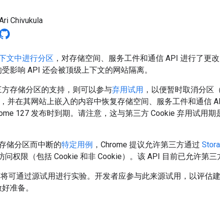
Ari Chivukula
下文中进行分区
，对存储空间、服务工件和通信 API 进行了更
受影响 API 还会被顶级上下文的网站隔离。
三方存储分区的支持，则可以参与
弃用试用
，以便暂时取消分区（
），并在其网站上嵌入的内容中恢复存储空间、服务工件和通信 A
日 Chrome 127 发布时到期。请注意，这与第三方 Cookie 弃
e 存储分区而中断的
特定用例
，Chrome 提议允许第三方通过
Stor
权限（包括 Cookie 和非 Cookie）。该 API 目前已允许第三方
始，此提案将可通过源试用进行实验。开发者应参与此来源试用，以评
做好准备。