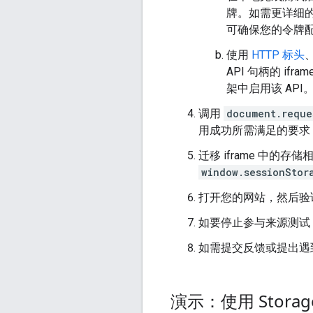
牌。如需更详细
可确保您的令牌
使用
HTTP 标头
API 句柄的 i
架中启用该 API
调用
document.reque
用成功所需满足的要求
迁移 iframe 中的存储
window.sessionStor
打开您的网站，然后验
如要停止参与来源测试，
如需提交反馈或提出遇
演示：使用 Storag