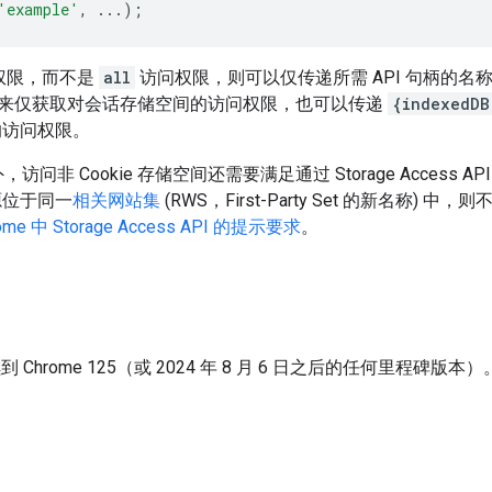
'example'
,
...);
问权限，而不是
all
访问权限，则可以仅传递所需 API 句柄的名
来仅获取对会话存储空间的访问权限，也可以传递
{indexedDB
 锁的访问权限。
 Cookie 存储空间还需要满足通过 Storage Access API
来源位于同一
相关网站集
(RWS，First-Party Set 的新名称)
ome 中 Storage Access API 的提示要求
。
续到 Chrome 125（或 2024 年 8 月 6 日之后的任何里程碑版本）