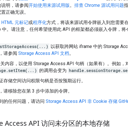
的说明，请参阅
开始使用来源试用版
。
排查 Chrome 源试用问题
配置正确无误。
、
HTML 元标记
或
程序化
方式，将该来源试用令牌嵌入到您需要在其中使用
frame 中。请注意，任何希望使用此 API 的框架都必须嵌入令
。
stStorageAccess(...)
以获取跨网站 iframe 中的 Storage 
，请参阅
Storage Access API 文档
。
相关内容，以使用 Storage Access API 句柄（如果有）。例如，
age.setItem(...)
的调用会变为
handle.sessionStorage.se
证存储空间访问权限句柄是否按预期运行。
请移除您在第 3 步中添加的令牌。
到的任何问题，请访问
Storage Access API 非 Cookie 存储 Gi
e Access API 访问未分区的本地存储