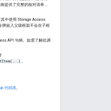
指南提供了完整的核对清单，
 Storage Access
牌，将令牌嵌入父级框架不会在子框
Access API 句柄。如需了解此调
对
tItem(...)
。
tHub 代码库
。