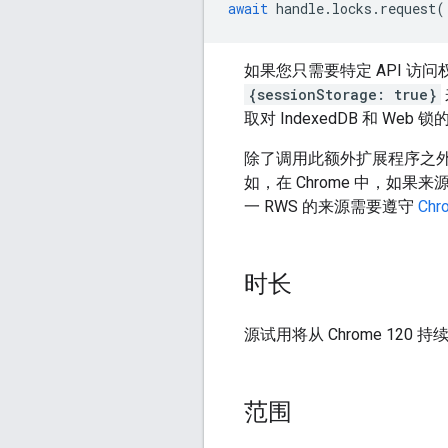
await
handle
.
locks
.
request
(
如果您只需要特定 API 访
{sessionStorage: true}
取对 IndexedDB 和 Web
除了调用此额外扩展程序之外，访问非
如，在 Chrome 中，如果
一 RWS 的来源需要遵守
Chr
时长
源试用将从 Chrome 120 持
范围