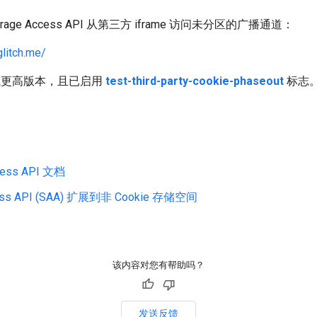
ge Access API 从第三方 iframe 访问未分区的广播通道：
litch.me/
1 或更高版本，且已启用
test-third-party-cookie-phaseout
标志
cess API 文档
ss API (SAA) 扩展到非 Cookie 存储空间
该内容对您有帮助吗？
发送反馈