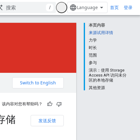
首页
/
登录
本页内容
来源试用详情
力学
时长
范围
参与
演示：使用 Storage
Access API 访问未分
区的本地存储
其他资源
该内容对您有帮助吗？
 存储
发送反馈