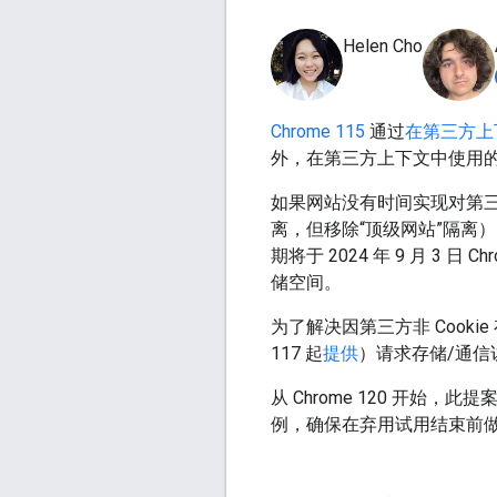
Helen Cho
Chrome 115
通过
在第三方上
外，在第三方上下文中使用的
如果网站没有时间实现对第
离，但移除“顶级网站”隔离
期将于 2024 年 9 月 3 
储空间。
为了解决因第三方非 Cooki
117 起
提供
）请求存储/通信访问
从 Chrome 120 开
例，确保在弃用试用结束前