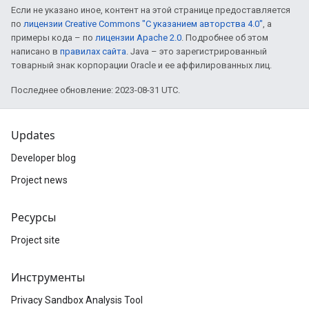
Если не указано иное, контент на этой странице предоставляется
по
лицензии Creative Commons "С указанием авторства 4.0"
, а
примеры кода – по
лицензии Apache 2.0
. Подробнее об этом
написано в
правилах сайта
. Java – это зарегистрированный
товарный знак корпорации Oracle и ее аффилированных лиц.
Последнее обновление: 2023-08-31 UTC.
Updates
Developer blog
Project news
Ресурсы
Project site
Инструменты
Privacy Sandbox Analysis Tool