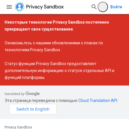
Войти
Некоторые технологии Privacy Sandbox постепенно
прекращают свое существование.
Ознакомьтесь с нашими
обновлениями о планах по
технологиям Privacy Sandbox
.
Статус функции Privacy Sandbox
предоставляет
дополнительную информацию о статусе отдельных API и
функций платформы.
Эта страница переведена с помощью
Cloud Translation API
.
Privacy Sandbox