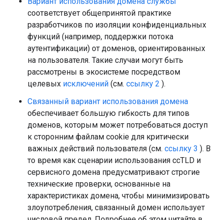
Вариант использования домена службы
соответствует общепринятой практике
разработчиков по изоляции конфиденциальных
функций (например, поддержки потока
аутентификации) от доменов, ориентированных
на пользователя. Такие случаи могут быть
рассмотрены в экосистеме посредством
целевых
исключений
(см.
ссылку 2
).
Связанный вариант использования домена
обеспечивает большую гибкость для типов
доменов, которым может потребоваться доступ
к сторонним файлам cookie для критически
важных действий пользователя (см.
ссылку 3
). В
то время как сценарии использования ccTLD и
сервисного домена предусматривают строгие
технические проверки, основанные на
характеристиках домена, чтобы минимизировать
злоупотребления, связанный домен использует
числовой предел. Подробнее об этом читайте в