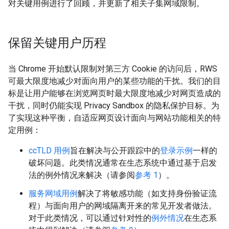
对关键用例进行了回顾，并更新了相关子集网域限制。
保留关键用户历程
当 Chrome 开始默认限制对第三方 Cookie 的访问后，RWS
可最大限度地减少对面向用户的某些功能的干扰。我们的目
标是让用户能够在浏览网页时最大限度地减少对网页造成的
干扰，同时仍能实现 Privacy Sandbox 的隐私保护目标。为
了实现这种平衡，自适应网页设计面向与网站功能相关的特
定用例：
ccTLD 用例
旨在解决与公开跟踪中的
登录示例
一样的
破坏问题。此类情况通常在生态系统中通过基于启发
法的例外情况来解决（请参阅
参考 1
）。
服务网域用例
解决了将敏感功能（如支持身份验证流
程）与面向用户的网域隔离开来的常见开发者做法。
对于此类情况，可以通过针对性的
例外情况
在生态系