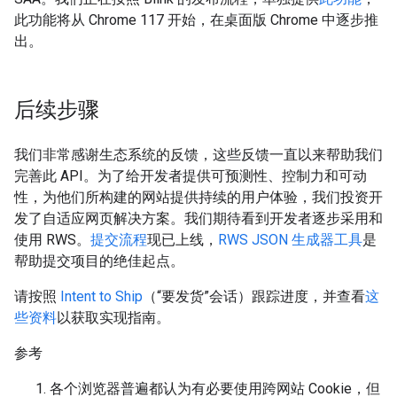
此功能将从 Chrome 117 开始，在桌面版 Chrome 中逐步推
出。
后续步骤
我们非常感谢生态系统的反馈，这些反馈一直以来帮助我们
完善此 API。为了给开发者提供可预测性、控制力和可动
性，为他们所构建的网站提供持续的用户体验，我们投资开
发了自适应网页解决方案。我们期待看到开发者逐步采用和
使用 RWS。
提交流程
现已上线，
RWS JSON 生成器工具
是
帮助提交项目的绝佳起点。
请按照
Intent to Ship
（“要发货”会话）跟踪进度，并查看
这
些资料
以获取实现指南。
参考
各个浏览器普遍都认为有必要使用跨网站 Cookie，但