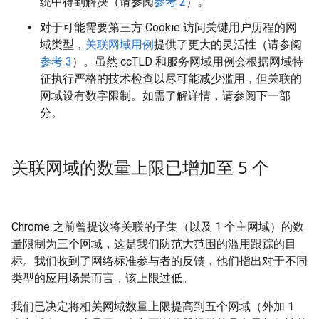
统中得到解决（请参阅
参考 2
）。
对于可能需要第三方 Cookie 访问关键用户历程的网
域类型，
关联网域用例
提供了更大的灵活性（请参阅
参考 3
）。虽然 ccTLD 和服务网域用例会根据网域特
征执行严格的技术检查以尽可能减少滥用，但关联的
网域设有数字限制。如需了解详情，请参阅下一部
分。
关联网域的数量上限已增加至 5 个
Chrome 之前曾提议将关联的子集（以及 1 个主网域）的数
量限制为三个网域，这是我们防范大范围的滥用跟踪的目
标。我们收到了网络标准参与者的反馈，他们指出对于不同
类型的应用场景而言，该上限过低。
我们已决定将相关网域数量上限提高到五个网域（外加 1