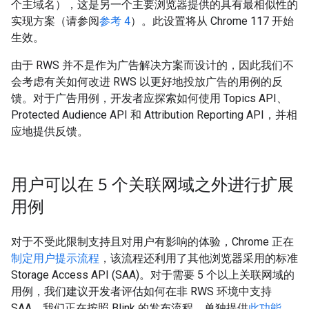
个主域名），这是另一个主要浏览器提供的具有最相似性的
实现方案（请参阅
参考 4
）。此设置将从 Chrome 117 开始
生效。
由于 RWS 并不是作为广告解决方案而设计的，因此我们不
会考虑有关如何改进 RWS 以更好地投放广告的用例的反
馈。对于广告用例，开发者应探索如何使用 Topics API、
Protected Audience API 和 Attribution Reporting API，并相
应地提供反馈。
用户可以在 5 个关联网域之外进行扩展
用例
对于不受此限制支持且对用户有影响的体验，Chrome 正在
制定用户提示流程
，该流程还利用了其他浏览器采用的标准
Storage Access API (SAA)。对于需要 5 个以上关联网域的
用例，我们建议开发者评估如何在非 RWS 环境中支持
SAA。我们正在按照 Blink 的发布流程，单独提供
此功能
，