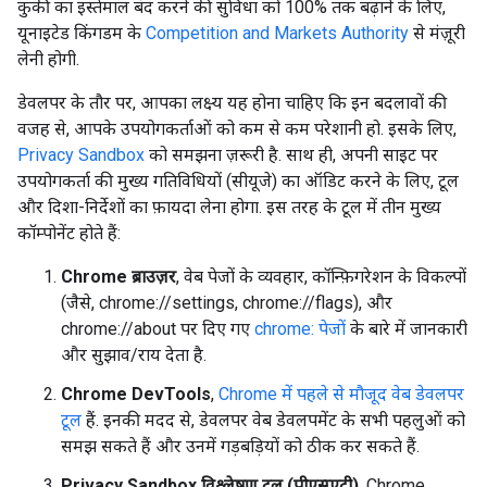
कुकी का इस्तेमाल बंद करने की सुविधा को 100% तक बढ़ाने के लिए,
यूनाइटेड किंगडम के
Competition and Markets Authority
से मंज़ूरी
लेनी होगी.
डेवलपर के तौर पर, आपका लक्ष्य यह होना चाहिए कि इन बदलावों की
वजह से, आपके उपयोगकर्ताओं को कम से कम परेशानी हो. इसके लिए,
Privacy Sandbox
को समझना ज़रूरी है. साथ ही, अपनी साइट पर
उपयोगकर्ता की मुख्य गतिविधियों (सीयूजे) का ऑडिट करने के लिए, टूल
और दिशा-निर्देशों का फ़ायदा लेना होगा. इस तरह के टूल में तीन मुख्य
कॉम्पोनेंट होते हैं:
Chrome ब्राउज़र
, वेब पेजों के व्यवहार, कॉन्फ़िगरेशन के विकल्पों
(जैसे, chrome://settings, chrome://flags), और
chrome://about पर दिए गए
chrome: पेजों
के बारे में जानकारी
और सुझाव/राय देता है.
Chrome DevTools
,
Chrome में पहले से मौजूद वेब डेवलपर
टूल
हैं. इनकी मदद से, डेवलपर वेब डेवलपमेंट के सभी पहलुओं को
समझ सकते हैं और उनमें गड़बड़ियों को ठीक कर सकते हैं.
Privacy Sandbox विश्लेषण टूल (पीएसएटी)
, Chrome